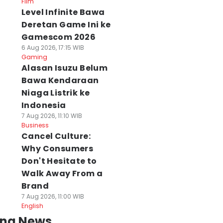
Film
Level Infinite Bawa
Deretan Game Ini ke
Gamescom 2026
6 Aug 2026, 17:15 WIB
Gaming
Alasan Isuzu Belum
Bawa Kendaraan
Niaga Listrik ke
Indonesia
7 Aug 2026, 11:10 WIB
Business
Cancel Culture:
Why Consumers
Don't Hesitate to
Walk Away From a
Brand
7 Aug 2026, 11:00 WIB
English
ing News