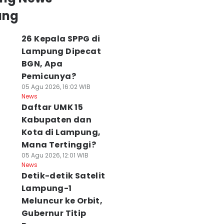
ung
26 Kepala SPPG di
Lampung Dipecat
BGN, Apa
Pemicunya?
05 Agu 2026, 16:02 WIB
News
Daftar UMK 15
Kabupaten dan
Kota di Lampung,
Mana Tertinggi?
05 Agu 2026, 12:01 WIB
News
Detik-detik Satelit
Lampung-1
Meluncur ke Orbit,
Gubernur Titip