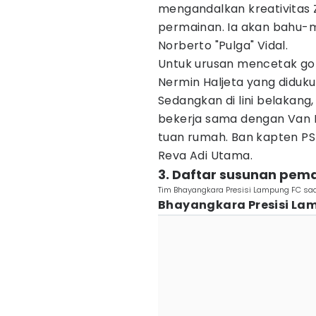
mengandalkan kreativitas 
permainan. Ia akan bahu-
Norberto "Pulga" Vidal.
​Untuk urusan mencetak go
Nermin Haljeta yang didukun
Sedangkan di lini belakan
bekerja sama dengan Van 
tuan rumah. Ban kapten PSIM
Reva Adi Utama.
3. ​Daftar susunan pema
Tim Bhayangkara Presisi Lampung FC saa
Bhayangkara Presisi La