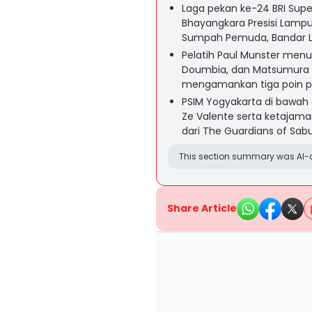
Laga pekan ke-24 BRI Su
Bhayangkara Presisi Lampu
Sumpah Pemuda, Bandar L
Pelatih Paul Munster menur
Doumbia, dan Matsumura 
mengamankan tiga poin pe
PSIM Yogyakarta di bawah 
Ze Valente serta ketajam
dari The Guardians of Sabu
This section summary was AI-a
Share Article