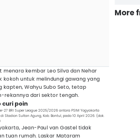
More 
uet menara kembar Leo Silva dan Nehar
k kokoh untuk melindungi gawang yang
ang kapten, Wahyu Subo Seto, tetap
-rekannya dari sektor tengah.
curi poin​
e-27 BRI Super League 2025/2026 antara PSIM Yogyakarta
Stadion Sultan Agung, Kab. Bantul, pada 10 April 2026. (dok.
)
ogyakarta, Jean-Paul van Gastel tidak
n tuan rumah. Laskar Mataram