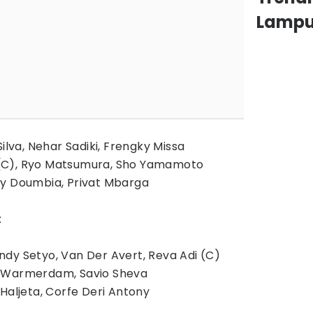
Lamp
Silva, Nehar Sadiki, Frengky Missa
 (C), Ryo Matsumura, Sho Yamamoto
ry Doumbia, Privat Mbarga
:
ndy Setyo, Van Der Avert, Reva Adi (C)
y Warmerdam, Savio Sheva
 Haljeta, Corfe Deri Antony