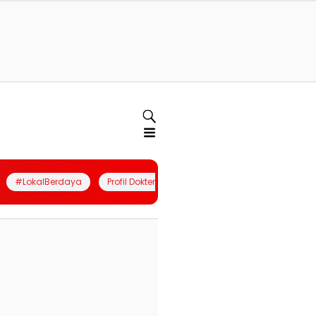
#LokalBerdaya
Profil Dokter
Quiz
Join Community