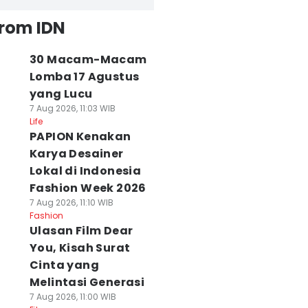
from IDN
30 Macam-Macam
Lomba 17 Agustus
yang Lucu
7 Aug 2026, 11:03 WIB
Life
PAPION Kenakan
Karya Desainer
Lokal di Indonesia
Fashion Week 2026
7 Aug 2026, 11:10 WIB
Fashion
Ulasan Film Dear
You, Kisah Surat
Cinta yang
Melintasi Generasi
7 Aug 2026, 11:00 WIB