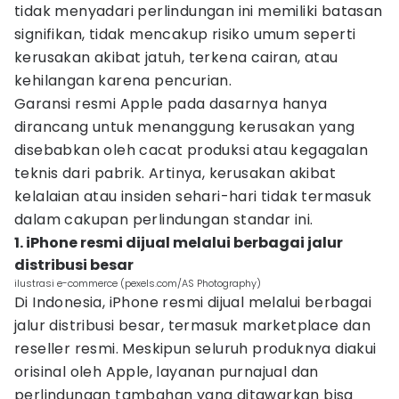
tidak menyadari perlindungan ini memiliki batasan
signifikan, tidak mencakup risiko umum seperti
kerusakan akibat jatuh, terkena cairan, atau
kehilangan karena pencurian.
Garansi resmi Apple pada dasarnya hanya
dirancang untuk menanggung kerusakan yang
disebabkan oleh cacat produksi atau kegagalan
teknis dari pabrik. Artinya, kerusakan akibat
kelalaian atau insiden sehari-hari tidak termasuk
dalam cakupan perlindungan standar ini.
1. iPhone resmi dijual melalui berbagai jalur
distribusi besar
ilustrasi e-commerce (pexels.com/AS Photography)
Di Indonesia, iPhone resmi dijual melalui berbagai
jalur distribusi besar, termasuk marketplace dan
reseller resmi. Meskipun seluruh produknya diakui
orisinal oleh Apple, layanan purnajual dan
perlindungan tambahan yang ditawarkan bisa