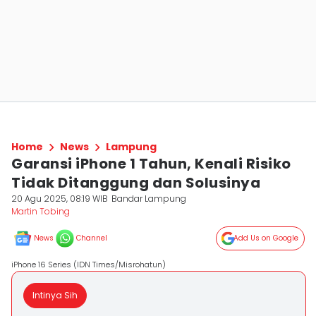
Home
News
Lampung
Garansi iPhone 1 Tahun, Kenali Risiko
Tidak Ditanggung dan Solusinya
20 Agu 2025, 08:19 WIB
Bandar Lampung
Martin Tobing
News
Channel
Add Us on Google
iPhone 16 Series (IDN Times/Misrohatun)
Intinya Sih