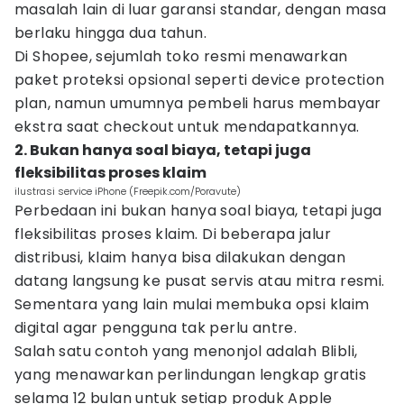
masalah lain di luar garansi standar, dengan masa
berlaku hingga dua tahun.
Di Shopee, sejumlah toko resmi menawarkan
paket proteksi opsional seperti device protection
plan, namun umumnya pembeli harus membayar
ekstra saat checkout untuk mendapatkannya.
2. Bukan hanya soal biaya, tetapi juga
fleksibilitas proses klaim
ilustrasi service iPhone (Freepik.com/Poravute)
Perbedaan ini bukan hanya soal biaya, tetapi juga
fleksibilitas proses klaim. Di beberapa jalur
distribusi, klaim hanya bisa dilakukan dengan
datang langsung ke pusat servis atau mitra resmi.
Sementara yang lain mulai membuka opsi klaim
digital agar pengguna tak perlu antre.
Salah satu contoh yang menonjol adalah Blibli,
yang menawarkan perlindungan lengkap gratis
selama 12 bulan untuk setiap produk Apple