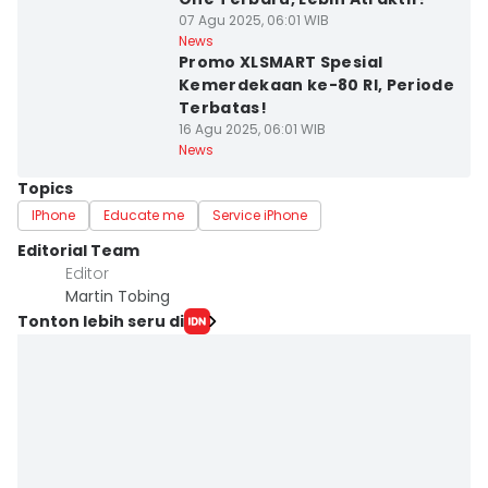
07 Agu 2025, 06:01 WIB
News
Promo XLSMART Spesial
Kemerdekaan ke-80 RI, Periode
Terbatas!
16 Agu 2025, 06:01 WIB
News
Topics
IPhone
Educate me
Service iPhone
Editorial Team
Editor
Martin Tobing
Tonton lebih seru di