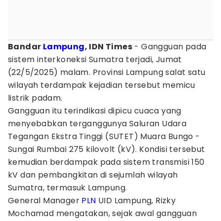
Bandar
Lampung
, IDN Times
-
Gangguan pada
sistem interkoneksi Sumatra terjadi, Jumat
(22/5/2025) malam. Provinsi Lampung salat satu
wilayah terdampak kejadian tersebut memicu
listrik padam.
Gangguan itu terindikasi dipicu cuaca yang
menyebabkan terganggunya Saluran Udara
Tegangan Ekstra Tinggi (SUTET) Muara Bungo -
Sungai Rumbai 275 kilovolt (kV). Kondisi tersebut
kemudian berdampak pada sistem transmisi 150
kV dan pembangkitan di sejumlah wilayah
Sumatra, termasuk Lampung.
General Manager
PLN
UID Lampung, Rizky
Mochamad mengatakan, sejak awal gangguan