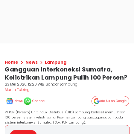
Home
News
Lampung
Gangguan Interkoneksi Sumatra,
Kelistrikan Lampung Pulih 100 Persen?
23 Mei 2026, 12:20 WIB
Bandar Lampung
Martin Tobing
News
Channel
Add Us on Google
PT PLN (Persero) Unit Induk Distribusi (UID) Lampung berhasil memulihkan
100 persen sistem kelistrikan di Provinsi Lampung pascagangguan pada
sistem interkoneksi Sumatra. (Dok. PLN Lampung).