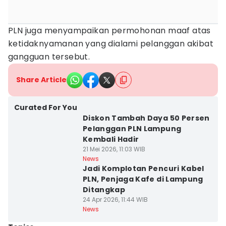
PLN juga menyampaikan permohonan maaf atas
ketidaknyamanan yang dialami pelanggan akibat
gangguan tersebut.
Share Article
Curated For You
Diskon Tambah Daya 50 Persen
Pelanggan PLN Lampung
Kembali Hadir
21 Mei 2026, 11:03 WIB
News
Jadi Komplotan Pencuri Kabel
PLN, Penjaga Kafe di Lampung
Ditangkap
24 Apr 2026, 11:44 WIB
News