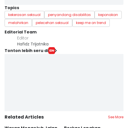
Topics
kekerasan seksual
penyandang disabilitas
keponakan
melahirkan
pelecehan seksual
keep me on trend
Editorial Team
Editor
Hafidz Trijatnika
Tonton lebih seru di
Related Articles
See More