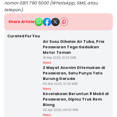
nomor 0811 790 5000 (WhatsApp, SMS, atau
telepon).
Share Article
Curated For You
Air Susu Dibalas Air Tuba, Pria
Pesawaran Tega Gadaikan
Motor Teman
18 Mei 2026, 13:02 WIB
News
2 Mayat Anonim Ditemukan di
Pesawaran, Satu Punya Tato
Burung Garuda
05 Mei 2026, 12:04 WIB
News
Kecelakaan Beruntun 8 Mobil di
Pesawaran, Dipicu Truk Rem
Blong
29 Apr 2026, 08:03 WIB
News