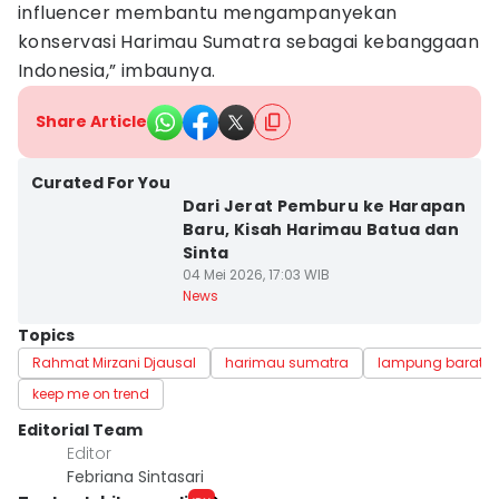
influencer membantu mengampanyekan
konservasi Harimau Sumatra sebagai kebanggaan
Indonesia,” imbaunya.
Share Article
Curated For You
Dari Jerat Pemburu ke Harapan
Baru, Kisah Harimau Batua dan
Sinta
04 Mei 2026, 17:03 WIB
News
Topics
Rahmat Mirzani Djausal
harimau sumatra
lampung barat
keep me on trend
Editorial Team
Editor
Febriana Sintasari