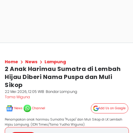
Home
News
Lampung
2 Anak Harimau Sumatra di Lembah
Hijau Diberi Nama Puspa dan Muli
Sikop
22 Mei 2026, 12:05 WIB
Bandar Lampung
Tama Wiguna
News
Channel
Add Us on Google
Penampakan anak harimau Sumatra "Puspa" dan Muli Sikop di LK Lembah
Hijau Lampung. (IDN Times/Tama Yudha Wiguna).