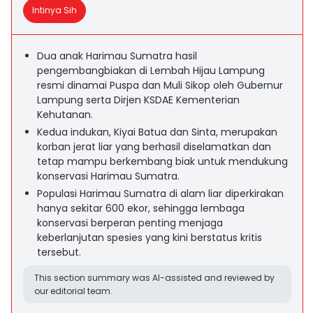
Intinya Sih
Dua anak Harimau Sumatra hasil
pengembangbiakan di Lembah Hijau Lampung
resmi dinamai Puspa dan Muli Sikop oleh Gubernur
Lampung serta Dirjen KSDAE Kementerian
Kehutanan.
Kedua indukan, Kiyai Batua dan Sinta, merupakan
korban jerat liar yang berhasil diselamatkan dan
tetap mampu berkembang biak untuk mendukung
konservasi Harimau Sumatra.
Populasi Harimau Sumatra di alam liar diperkirakan
hanya sekitar 600 ekor, sehingga lembaga
konservasi berperan penting menjaga
keberlanjutan spesies yang kini berstatus kritis
tersebut.
This section summary was AI-assisted and reviewed by
our editorial team.