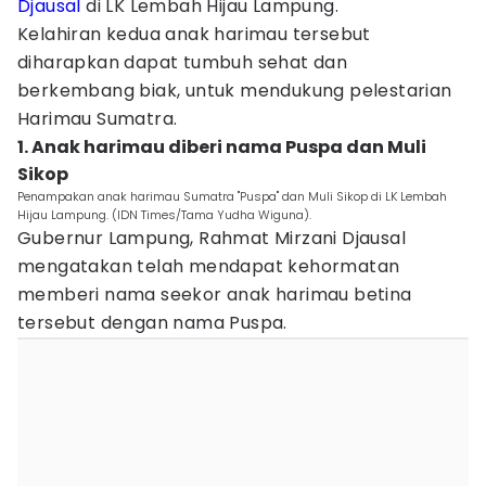
Djausal
di LK Lembah Hijau Lampung.
Kelahiran kedua anak harimau tersebut
diharapkan dapat tumbuh sehat dan
berkembang biak, untuk mendukung pelestarian
Harimau Sumatra.
1. Anak harimau diberi nama Puspa dan Muli
Sikop
Penampakan anak harimau Sumatra "Puspa" dan Muli Sikop di LK Lembah
Hijau Lampung. (IDN Times/Tama Yudha Wiguna).
Gubernur Lampung, Rahmat Mirzani Djausal
mengatakan telah mendapat kehormatan
memberi nama seekor anak harimau betina
tersebut dengan nama Puspa.