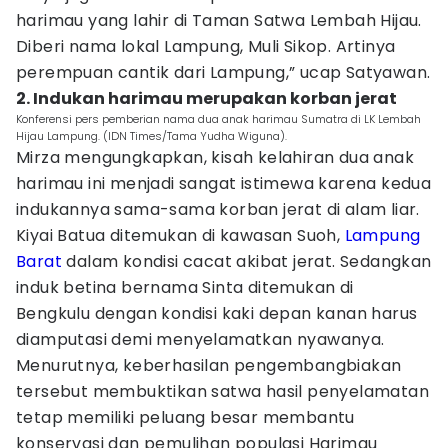
harimau yang lahir di Taman Satwa Lembah Hijau.
Diberi nama lokal Lampung, Muli Sikop. Artinya
perempuan cantik dari Lampung,” ucap Satyawan.
2. Indukan harimau merupakan korban jerat
Konferensi pers pemberian nama dua anak harimau Sumatra di LK Lembah
Hijau Lampung. (IDN Times/Tama Yudha Wiguna).
Mirza mengungkapkan, kisah kelahiran dua anak
harimau ini menjadi sangat istimewa karena kedua
indukannya sama-sama korban jerat di alam liar.
Kiyai Batua ditemukan di kawasan Suoh,
Lampung
Barat
dalam kondisi cacat akibat jerat. Sedangkan
induk betina bernama Sinta ditemukan di
Bengkulu dengan kondisi kaki depan kanan harus
diamputasi demi menyelamatkan nyawanya.
Menurutnya, keberhasilan pengembangbiakan
tersebut membuktikan satwa hasil penyelamatan
tetap memiliki peluang besar membantu
konservasi dan pemulihan populasi Harimau