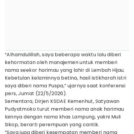
“Alhamdulillah, saya beberapa waktu lalu diberi
kehormatan oleh manajemen untuk memberi
nama seekor harimau yang lahir di Lembah Hijau.
Kebetulan kelaminnya betina, hasil istikharah istri
saya diberi nama Puspa,” ujarnya saat konferensi
pers, Jumat (22/5/2026).
Sementara, Dirjen KSDAE Kemenhut, Satyawan
Pudyatmoko turut memberi nama anak harimau
lainnya dengan nama khas Lampung, yakni Muli
Sikop, berarti perempuan yang cantik.
“Saya juga diberi kesempatan memberi nama