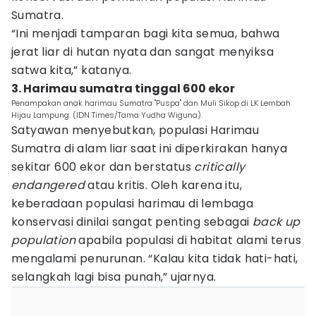
Sumatra.
“Ini menjadi tamparan bagi kita semua, bahwa
jerat liar di hutan nyata dan sangat menyiksa
satwa kita,” katanya.
3. Harimau sumatra tinggal 600 ekor
Penampakan anak harimau Sumatra "Puspa" dan Muli Sikop di LK Lembah
Hijau Lampung. (IDN Times/Tama Yudha Wiguna).
Satyawan menyebutkan, populasi Harimau
Sumatra di alam liar saat ini diperkirakan hanya
sekitar 600 ekor dan berstatus
critically
endangered
atau kritis. Oleh karena itu,
keberadaan populasi harimau di lembaga
konservasi dinilai sangat penting sebagai
back up
population
apabila populasi di habitat alami terus
mengalami penurunan. “Kalau kita tidak hati-hati,
selangkah lagi bisa punah,” ujarnya.