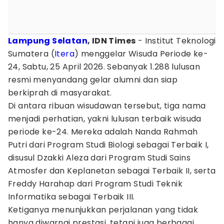
Lampung Selatan
, IDN Times
- Institut Teknologi
Sumatera (
Itera
) menggelar Wisuda Periode ke-
24, Sabtu, 25 April 2026. Sebanyak 1.288 lulusan
resmi menyandang gelar alumni dan siap
berkiprah di masyarakat.
Di antara ribuan wisudawan tersebut, tiga nama
menjadi perhatian, yakni lulusan terbaik wisuda
periode ke-24. Mereka adalah Nanda Rahmah
Putri dari Program Studi Biologi sebagai Terbaik I,
disusul Dzakki Aleza dari Program Studi Sains
Atmosfer dan Keplanetan sebagai Terbaik II, serta
Freddy Harahap dari Program Studi Teknik
Informatika sebagai Terbaik III.
Ketiganya menunjukkan perjalanan yang tidak
hanya diwarnai prestasi, tetapi juga berbagai