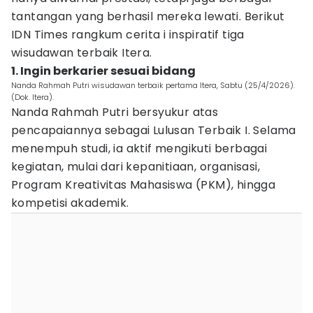
tantangan yang berhasil mereka lewati. Berikut
IDN Times rangkum cerita i inspiratif tiga
wisudawan terbaik Itera.
1. Ingin berkarier sesuai bidang
Nanda Rahmah Putri wisudawan terbaik pertama Itera, Sabtu (25/4/2026).
(Dok. Itera).
Nanda Rahmah Putri bersyukur atas
pencapaiannya sebagai Lulusan Terbaik I. Selama
menempuh studi, ia aktif mengikuti berbagai
kegiatan, mulai dari kepanitiaan, organisasi,
Program Kreativitas Mahasiswa (PKM), hingga
kompetisi akademik.