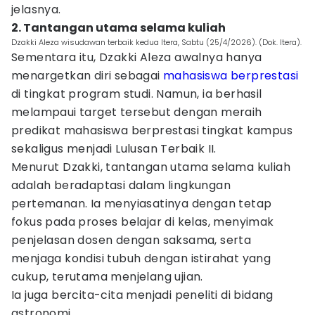
jelasnya.
2. Tantangan utama selama kuliah
Dzakki Aleza wisudawan terbaik kedua Itera, Sabtu (25/4/2026). (Dok. Itera).
Sementara itu, Dzakki Aleza awalnya hanya
menargetkan diri sebagai
mahasiswa berprestasi
di tingkat program studi. Namun, ia berhasil
melampaui target tersebut dengan meraih
predikat mahasiswa berprestasi tingkat kampus
sekaligus menjadi Lulusan Terbaik II.
Menurut Dzakki, tantangan utama selama kuliah
adalah beradaptasi dalam lingkungan
pertemanan. Ia menyiasatinya dengan tetap
fokus pada proses belajar di kelas, menyimak
penjelasan dosen dengan saksama, serta
menjaga kondisi tubuh dengan istirahat yang
cukup, terutama menjelang ujian.
Ia juga bercita-cita menjadi peneliti di bidang
astronomi.