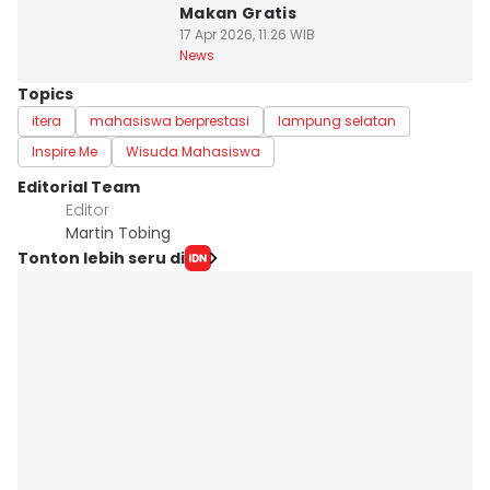
Makan Gratis
17 Apr 2026, 11:26 WIB
News
Topics
itera
mahasiswa berprestasi
lampung selatan
Inspire Me
Wisuda Mahasiswa
Editorial Team
Editor
Martin Tobing
Tonton lebih seru di