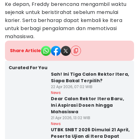
Ke depan, Freddy berencana mengambil waktu
sejenak untuk beristirahat sebelum memulai
karier. Serta berharap dapat kembali ke Itera
untuk berbagi pengalaman dan memotivasi
mahasiswa.
Share Article
Curated For You
Sah! Ini Tiga Calon Rektor Itera,
Siapa Bakal Terpilih?
22 Apr 2026, 07:02 WIB
News
Dear Calon Rektor Itera Baru,
Ini Aspirasi Dosen hingga
Mahasiswa
21 Apr 2026, 13:02 WIB
News
UTBK SNBT 2026 Dimulai 21 April,
Peserta Ujian di Itera Dapat