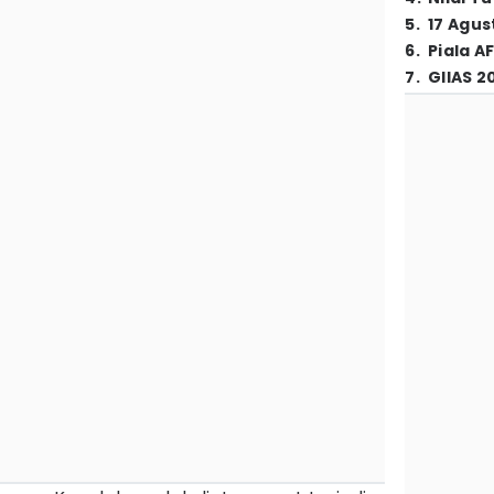
5
.
17 Agus
6
.
Piala A
7
.
GIIAS 2