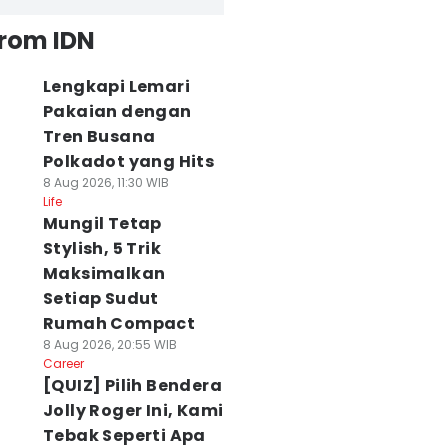
from IDN
Lengkapi Lemari
Pakaian dengan
Tren Busana
Polkadot yang Hits
8 Aug 2026, 11:30 WIB
Life
Mungil Tetap
Stylish, 5 Trik
Maksimalkan
Setiap Sudut
Rumah Compact
8 Aug 2026, 20:55 WIB
Career
[QUIZ] Pilih Bendera
Jolly Roger Ini, Kami
Tebak Seperti Apa