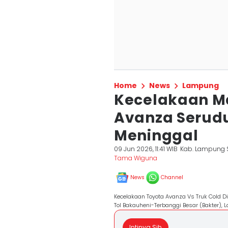
Home
News
Lampung
Kecelakaan M
Avanza Serudu
Meninggal
09 Jun 2026, 11:41 WIB
Kab. Lampung 
Tama Wiguna
News
Channel
Kecelakaan Toyota Avanza Vs Truk Cold Die
Tol Bakauheni-Terbanggi Besar (Bakter), L
Intinya Sih