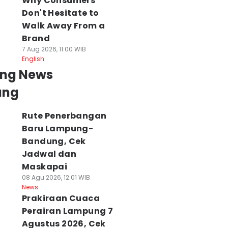
Why Consumers
Don't Hesitate to
Walk Away From a
Brand
7 Aug 2026, 11:00 WIB
English
ing News
ung
Rute Penerbangan
Baru Lampung-
Bandung, Cek
Jadwal dan
Maskapai
08 Agu 2026, 12:01 WIB
News
Prakiraan Cuaca
Perairan Lampung 7
Agustus 2026, Cek