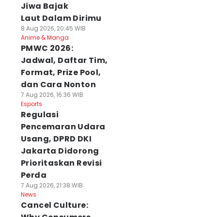
Jiwa Bajak
Laut Dalam Dirimu
8 Aug 2026, 20:45 WIB
Anime & Manga
PMWC 2026:
Jadwal, Daftar Tim,
Format, Prize Pool,
dan Cara Nonton
7 Aug 2026, 16:36 WIB
Esports
Regulasi
Pencemaran Udara
Usang, DPRD DKI
Jakarta Didorong
Prioritaskan Revisi
Perda
7 Aug 2026, 21:38 WIB
News
Cancel Culture: