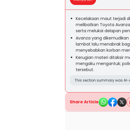
Kecelakaan maut terjadi d
melibatkan Toyota Avanza 
serta melukai delapan pe
Avanza yang dikemudikan D
lambat lalu menabrak bagia
menyebabkan korban meni
Kerugian materi ditaksir 
mengaku mengantuk; polis
tersebut.
This section summary was AI-a
Share Article