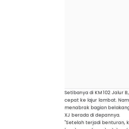
Setibanya di KM 102 Jalur B
cepat ke lajur lambat. Nam
menabrak bagian belakang 
XJ berada di depannya.
"Setelah terjadi benturan, 