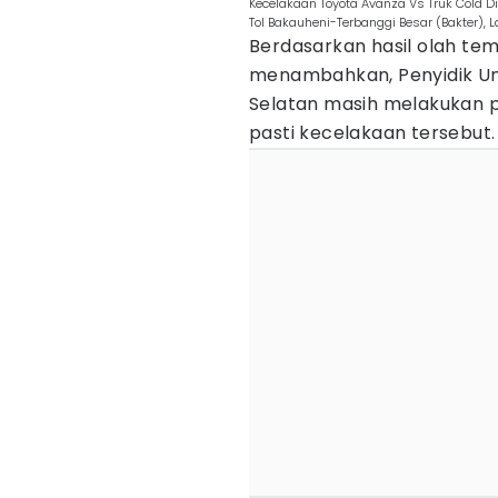
Kecelakaan Toyota Avanza Vs Truk Cold Die
Tol Bakauheni-Terbanggi Besar (Bakter), L
Berdasarkan hasil olah tem
menambahkan, Penyidik Un
Selatan masih melakukan p
pasti kecelakaan tersebut.