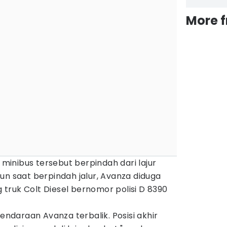
More 
, minibus tersebut berpindah dari lajur
un saat berpindah jalur, Avanza diduga
truk Colt Diesel bernomor polisi D 8390
kendaraan Avanza terbalik. Posisi akhir