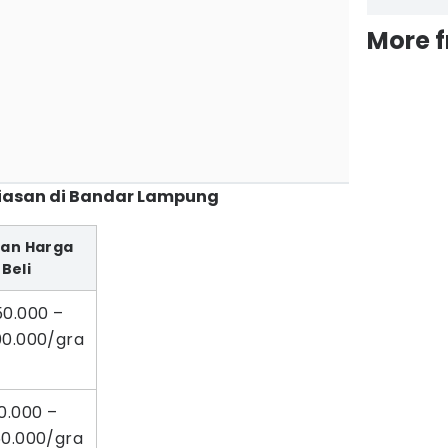
More 
hiasan di Bandar Lampung
ran Harga
Beli
50.000 –
00.000/gra
0.000 –
50.000/gra