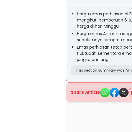
Harga emas perhiasan di 
mengikuti pembaruan 6 Ju
harga di hari Minggu.
Harga emas Antam mengala
sebelumnya sempat mengu
Emas perhiasan tetap berta
fluktuatif, sementara emas
jangka panjang.
This section summary was AI-a
Share Article