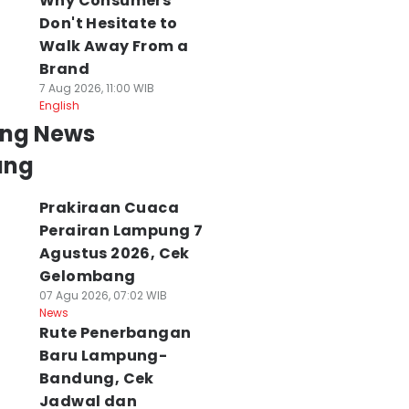
Why Consumers
Don't Hesitate to
Walk Away From a
Brand
7 Aug 2026, 11:00 WIB
English
ing News
ung
Prakiraan Cuaca
Perairan Lampung 7
Agustus 2026, Cek
Gelombang
07 Agu 2026, 07:02 WIB
News
Rute Penerbangan
Baru Lampung-
Bandung, Cek
Jadwal dan