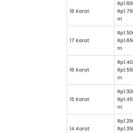
Rp1.60
18 Karat
Rp1.7
m
Rp1.50
17 Karat
Rp1.6
m
Rp1.40
16 Karat
Rp1.5
m
Rp1.30
15 Karat
Rp1.4
m
Rp1.25
14 Karat
Rp1.35