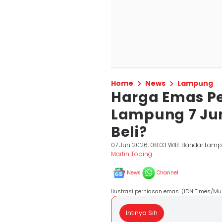
Home
News
Lampung
Harga Emas P
Lampung 7 Jun
Beli?
07 Jun 2026, 08:03 WIB
Bandar Lam
Martin Tobing
News
Channel
Ilustrasi perhiasan emas. (IDN Times/M
Intinya Sih