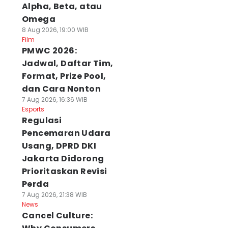
Alpha, Beta, atau
Omega
8 Aug 2026, 19:00 WIB
Film
PMWC 2026:
Jadwal, Daftar Tim,
Format, Prize Pool,
dan Cara Nonton
7 Aug 2026, 16:36 WIB
Esports
Regulasi
Pencemaran Udara
Usang, DPRD DKI
Jakarta Didorong
Prioritaskan Revisi
Perda
7 Aug 2026, 21:38 WIB
News
Cancel Culture: