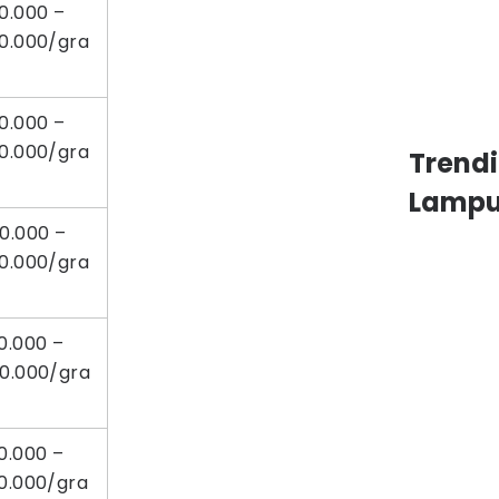
0.000 –
50.000/gra
0.000 –
50.000/gra
Trend
Lamp
0.000 –
50.000/gra
0.000 –
50.000/gra
0.000 –
0.000/gra