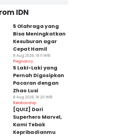
from IDN
5 Olahraga yang
Bisa Meningkatkan
Kesuburan agar
Cepat Hamil
8 Aug 2026, 19:11 WIB
Pregnancy
5 Laki-Laki yang
Pernah Digosipkan
Pacaran dengan
Zhao Lusi
8 Aug 2026, 18:20 WIB
Relationship
[QUIZ] Dari
Superhero Marvel,
Kami Tebak
Kepribadianmu