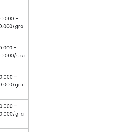
00.000 –
0.000/gra
0.000 –
50.000/gra
0.000 –
0.000/gra
0.000 –
50.000/gra