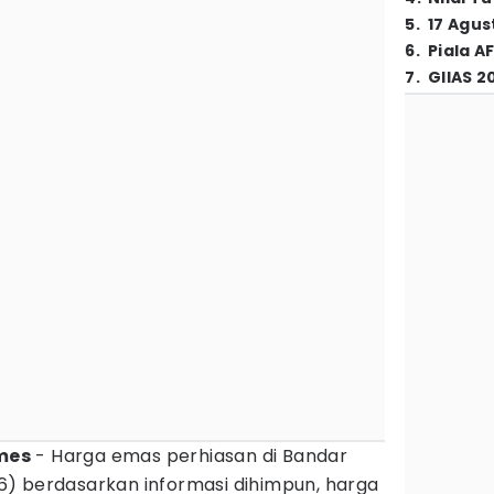
5
.
17 Agus
6
.
Piala A
7
.
GIIAS 2
mes
- Harga emas perhiasan di Bandar
) berdasarkan informasi dihimpun, harga