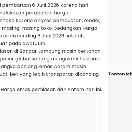
 pembaruan 6 Juni 2026 karena hari
 melakukan perubahan harga.
r toko karena ongkos pembuatan, model,
an masing-masing toko. Sedangkan Harga
eksi disbanding 6 Juni 2026 setelah
t pada awal Juni.
hiasan di Bandar Lampung masih bertahan
 pasar global sedang mengalami fluktuasi.
 jangka panjang, emas Antam masih
ual-beli yang lebih transparan dibanding
Tonton leb
 Harga emas perhiasan dan Antam hari ini.