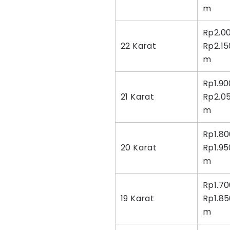
m
Rp2.0
22 Karat
Rp2.15
m
Rp1.90
21 Karat
Rp2.0
m
Rp1.80
20 Karat
Rp1.95
m
Rp1.70
19 Karat
Rp1.8
m