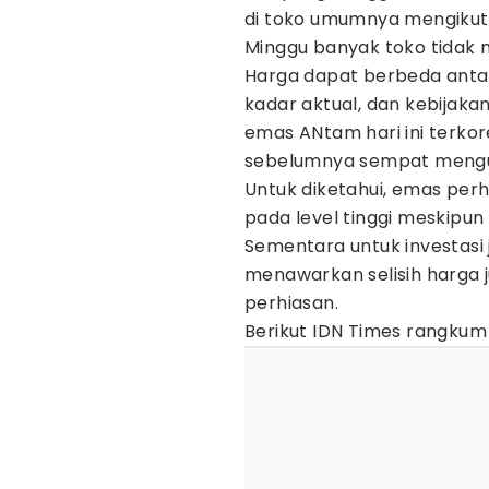
di toko umumnya mengikuti
Minggu banyak toko tidak
Harga dapat berbeda anta
kadar aktual, dan kebijak
emas ANtam hari ini terkor
sebelumnya sempat mengua
Untuk diketahui, emas per
pada level tinggi meskipun
Sementara untuk investasi
menawarkan selisih harga j
perhiasan.
Berikut IDN Times rangkum