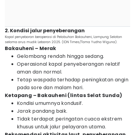
2. Kondisi jalur penyeberangan
Kapal penyebaran beroperasi di Pelabuhan Bakauheni, Lampung Selatan
selama arus mudik Lebaran 2025. (IDN Times/Tama Yudha Wiguna).
Bakauheni – Merak
Gelombang rendah hingga sedang.
Operasional kapal penyeberangan relatif
aman dan normal.
Tetap waspada terhadap peningkatan angin
pada sore dan malam hari.
Ketapang – Bakauheni (lintas Selat Sunda)
Kondisi umumnya kondusif.
Jarak pandang baik.
Tidak terdapat peringatan cuaca ekstrem
khusus untuk jalur pelayaran utama.
Rekomendasi aktivitas laut, penyeberangan