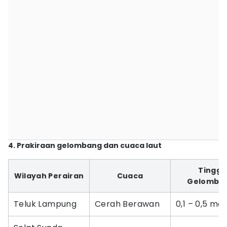
4. Prakiraan gelombang dan cuaca laut
Tinggi
Wilayah Perairan
Cuaca
Gelomba
Teluk Lampung
Cerah Berawan
0,1 – 0,5 me