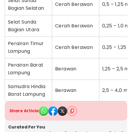
Selat Sunda
Cerah Berawan
0,5 – 1,25 m
Bagian Selatan
Selat Sunda
Cerah Berawan
0,25 – 1,0 m
Bagian Utara
Perairan Timur
Cerah Berawan
0,25 – 1,25 
Lampung
Perairan Barat
Berawan
1,25 – 2,5 m
Lampung
Samudra Hindia
Berawan
2,5 – 4,0 me
Barat Lampung
Share Article
Curated For You