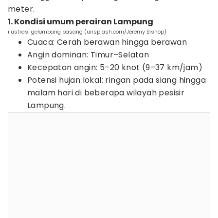
meter.
1. Kondisi umum perairan Lampung
ilustrasi gelombang pasang (unsplash.com/Jeremy Bishop)
Cuaca: Cerah berawan hingga berawan
Angin dominan: Timur–Selatan
Kecepatan angin: 5–20 knot (9–37 km/jam)
Potensi hujan lokal: ringan pada siang hingga
malam hari di beberapa wilayah pesisir
Lampung.