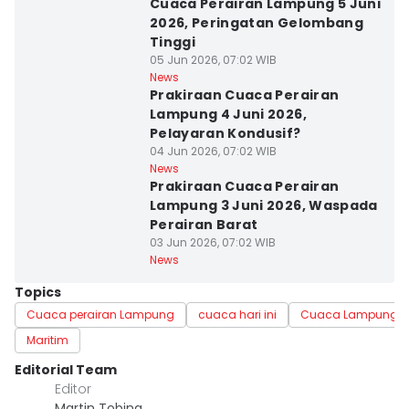
Cuaca Perairan Lampung 5 Juni
2026, Peringatan Gelombang
Tinggi
05 Jun 2026, 07:02 WIB
News
Prakiraan Cuaca Perairan
Lampung 4 Juni 2026,
Pelayaran Kondusif?
04 Jun 2026, 07:02 WIB
News
Prakiraan Cuaca Perairan
Lampung 3 Juni 2026, Waspada
Perairan Barat
03 Jun 2026, 07:02 WIB
News
Topics
Cuaca perairan Lampung
cuaca hari ini
Cuaca Lampung har
Maritim
Editorial Team
Editor
Martin Tobing