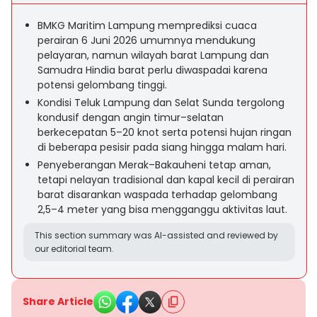
BMKG Maritim Lampung memprediksi cuaca
perairan 6 Juni 2026 umumnya mendukung
pelayaran, namun wilayah barat Lampung dan
Samudra Hindia barat perlu diwaspadai karena
potensi gelombang tinggi.
Kondisi Teluk Lampung dan Selat Sunda tergolong
kondusif dengan angin timur–selatan
berkecepatan 5–20 knot serta potensi hujan ringan
di beberapa pesisir pada siang hingga malam hari.
Penyeberangan Merak–Bakauheni tetap aman,
tetapi nelayan tradisional dan kapal kecil di perairan
barat disarankan waspada terhadap gelombang
2,5–4 meter yang bisa mengganggu aktivitas laut.
This section summary was AI-assisted and reviewed by
our editorial team.
Share Article