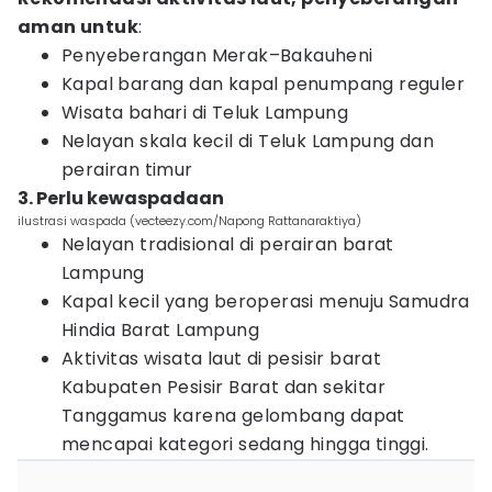
aman untuk
:
Penyeberangan Merak–Bakauheni
Kapal barang dan kapal penumpang reguler
Wisata bahari di Teluk Lampung
Nelayan skala kecil di Teluk Lampung dan
perairan timur
3. Perlu kewaspadaan
ilustrasi waspada (vecteezy.com/Napong Rattanaraktiya)
Nelayan tradisional di perairan barat
Lampung
Kapal kecil yang beroperasi menuju Samudra
Hindia Barat Lampung
Aktivitas wisata laut di pesisir barat
Kabupaten Pesisir Barat dan sekitar
Tanggamus karena gelombang dapat
mencapai kategori sedang hingga tinggi.