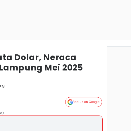
ta Dolar, Neraca
Lampung Mei 2025
ung
Add Us on Google
ra)