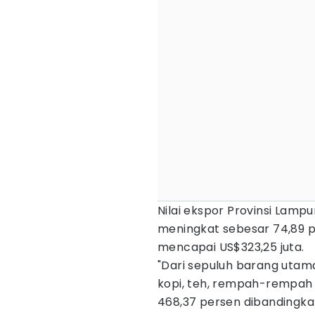
Nilai ekspor Provinsi Lampu
meningkat sebesar 74,89 p
mencapai US$323,25 juta.
"Dari sepuluh barang utam
kopi, teh, rempah-rempah 
468,37 persen dibandingk