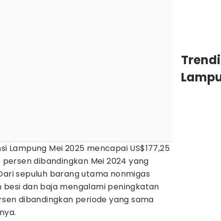
Trend
Lamp
insi Lampung Mei 2025 mencapai US$177,25
37 persen dibandingkan Mei 2024 yang
"Dari sepuluh barang utama nonmigas
n besi dan baja mengalami peningkatan
persen dibandingkan periode yang sama
nya.