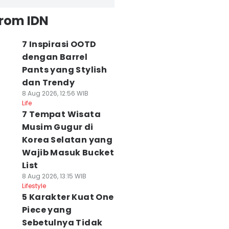
from IDN
7 Inspirasi OOTD
dengan Barrel
Pants yang Stylish
dan Trendy
8 Aug 2026, 12:56 WIB
Life
7 Tempat Wisata
Musim Gugur di
Korea Selatan yang
Wajib Masuk Bucket
List
8 Aug 2026, 13:15 WIB
Lifestyle
5 Karakter Kuat One
Piece yang
Sebetulnya Tidak