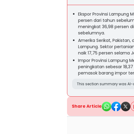
Ekspor Provinsi Lampung M
persen dari tahun sebelumn
meningkat 36,98 persen d
sebelumnya.
Amerika Serikat, Pakistan,
Lampung. Sektor pertanian
naik 17,75 persen selama J
Impor Provinsi Lampung M
peningkatan sebesar 18,37
pemasok barang impor ter
This section summary was AI-a
Share Article