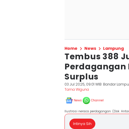
Home
News
Lampung
Tembus 388 Ju
Perdagangan 
Surplus
03 Jul 2025, 09:01 WIB
Bandar Lamp
Tama Wiguna
News
Channel
Ilustrasi neraca perdagangan. (Dok. Anta
Intinya Sih