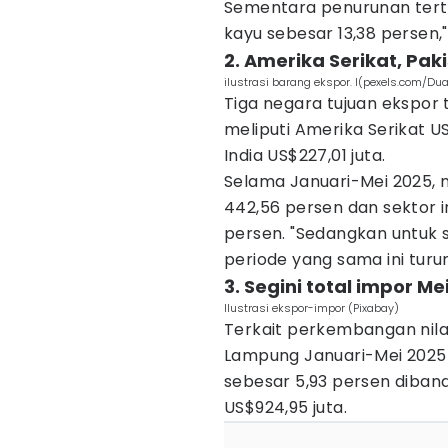
Sementara penurunan terti
kayu sebesar 13,38 persen,
2. Amerika Serikat, Pak
ilustrasi barang ekspor. I(pexels.com/
Tiga negara tujuan ekspor 
meliputi Amerika Serikat US
India US$227,01 juta.
Selama Januari-Mei 2025, n
442,56 persen dan sektor i
persen. "Sedangkan untuk
periode yang sama ini turun
3. Segini total impor Me
Ilustrasi ekspor-impor (Pixabay)
Terkait perkembangan nilai
Lampung Januari-Mei 2025
sebesar 5,93 persen diban
US$924,95 juta.