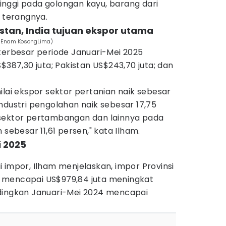
nggi pada golongan kayu, barang dari
" terangnya.
istan, India tujuan ekspor utama
DuaEnam KosongLima)
terbesar periode Januari-Mei 2025
$387,30 juta; Pakistan US$243,70 juta; dan
ilai ekspor sektor pertanian naik sebesar
ndustri pengolahan naik sebesar 17,75
 sektor pertambangan dan lainnya pada
 sebesar 11,61 persen," kata Ilham.
i 2025
 impor, Ilham menjelaskan, impor Provinsi
 mencapai US$979,84 juta meningkat
dingkan Januari-Mei 2024 mencapai