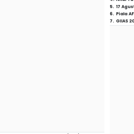
5
.
17 Agus
6
.
Piala A
7
.
GIIAS 2