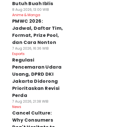
Butuh Buah Iblis
8 Aug 2026, 13:00 WIB
Anime & Manga
PMWC 2026:
Jadwal, Daftar Tim,
Format, Prize Pool,
dan Cara Nonton
7 Aug 2026, 16:36 WIB
Esports
Regulasi
Pencemaran Udara
Usang, DPRD DKI
Jakarta Didorong
Prioritaskan Revisi
Perda
7 Aug 2026, 21:38 WIB
News
Cancel Culture:
Why Consumers