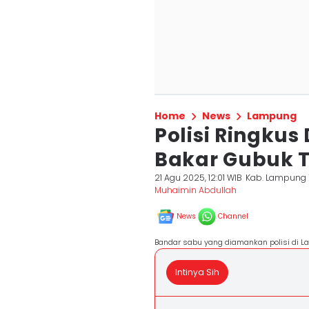
Home
News
Lampung
Polisi Ringku
Bakar Gubuk 
21 Agu 2025, 12:01 WIB
Kab. Lampung
Muhaimin Abdullah
News
Channel
Bandar sabu yang diamankan polisi di L
Intinya Sih