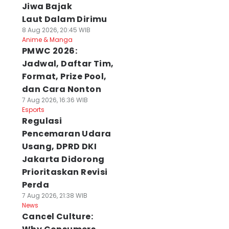
Jiwa Bajak
Laut Dalam Dirimu
8 Aug 2026, 20:45 WIB
Anime & Manga
PMWC 2026:
Jadwal, Daftar Tim,
Format, Prize Pool,
dan Cara Nonton
7 Aug 2026, 16:36 WIB
Esports
Regulasi
Pencemaran Udara
Usang, DPRD DKI
Jakarta Didorong
Prioritaskan Revisi
Perda
7 Aug 2026, 21:38 WIB
News
Cancel Culture: