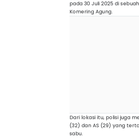
pada 30 Juli 2025 di sebu
Komering Agung.
Dari lokasi itu, polisi jug
(32) dan AS (29) yang te
sabu.