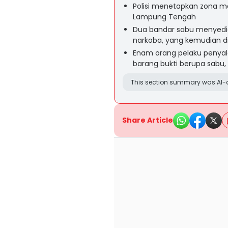
Polisi menetapkan zona m
Lampung Tengah
Dua bandar sabu menyedi
narkoba, yang kemudian dib
Enam orang pelaku penyal
barang bukti berupa sabu,
This section summary was AI-a
Share Article