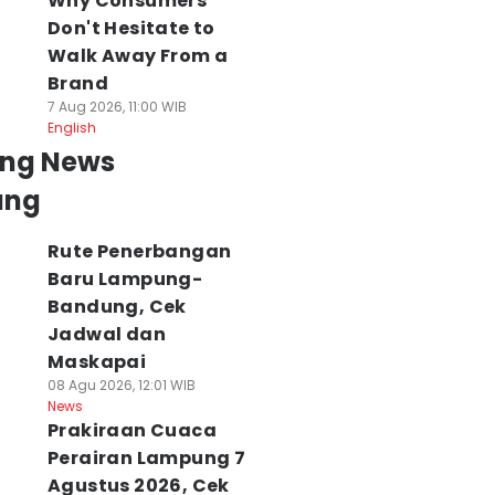
Why Consumers
Don't Hesitate to
Walk Away From a
Brand
7 Aug 2026, 11:00 WIB
English
ing News
ung
Rute Penerbangan
Baru Lampung-
Bandung, Cek
Jadwal dan
Maskapai
08 Agu 2026, 12:01 WIB
News
Prakiraan Cuaca
Perairan Lampung 7
Agustus 2026, Cek