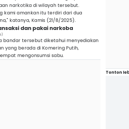
n narkotika di wilayah tersebut.
g kami amankan itu terdiri dari dua
," katanya, Kamis (21/8/2025).
ansaksi dan pakai narkoba
s)
 bandar tersebut diketahui menyediakan
n yang berada di Komering Putih,
tempat mengonsumsi sabu.
Tonton leb