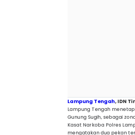
Lampung Tengah
, IDN T
Lampung Tengah menetapk
Gunung Sugih, sebagai zon
Kasat Narkoba Polres Lamp
mengatakan dua pekan tera