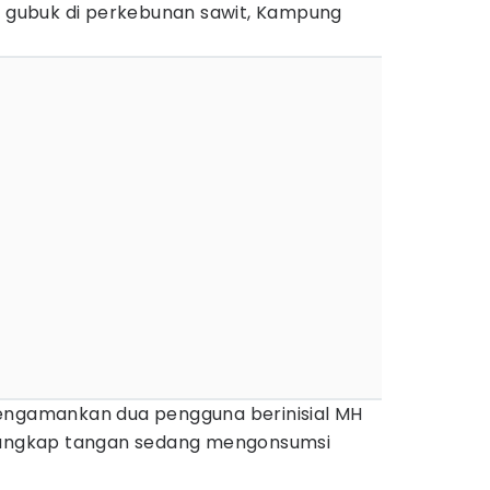
ah gubuk di perkebunan sawit, Kampung
a mengamankan dua pengguna berinisial MH
rtangkap tangan sedang mengonsumsi