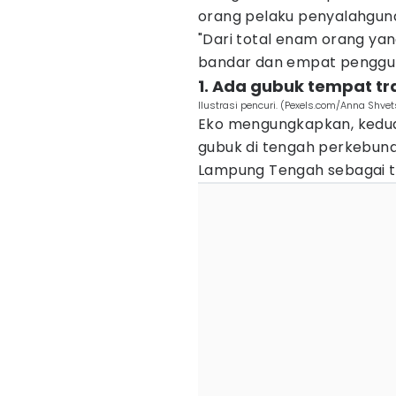
orang pelaku penyalahgunaa
"Dari total enam orang yan
bandar dan empat pengguna
1. Ada gubuk tempat tr
Ilustrasi pencuri. (Pexels.com/Anna Shvet
Eko mengungkapkan, kedua
gubuk di tengah perkebuna
Lampung Tengah sebagai 