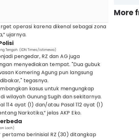
More 
arget operasi karena dikenal sebagai zona
” ujarnya.
olisi
ung Tengah. (IDN Times/istimewa)
njadi pengedar, RZ dan AG juga
engan menyediakan tempat. "Dua gubuk
awasan Komering Agung pun langsung
ibakar," tegasnya.
ngembangkan kasus untuk mengungkap
 di wilayah Gunung Sugih dan sekitarnya.
l 114 ayat (1) dan/atau Pasal 112 ayat (1)
tang Narkotika,” jelas AKP Eko.
berbeda
Ron Lach)
ertama berinisial RZ (30) ditangkap