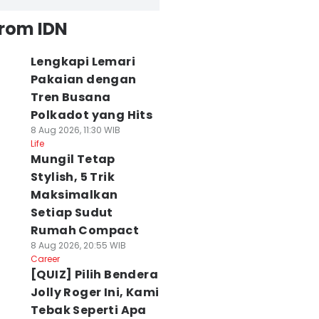
from IDN
Lengkapi Lemari
Pakaian dengan
Tren Busana
Polkadot yang Hits
8 Aug 2026, 11:30 WIB
Life
Mungil Tetap
Stylish, 5 Trik
Maksimalkan
Setiap Sudut
Rumah Compact
8 Aug 2026, 20:55 WIB
Career
[QUIZ] Pilih Bendera
Jolly Roger Ini, Kami
Tebak Seperti Apa