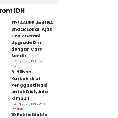
from IDN
TREASURE Jadi BA
Snack Lokal, Ajak
Gen Z Berani
Upgrade Diri
dengan Cara
Sendiri
8 Aug 2026, 10:13 WIB
Life
8 Pilihan
Karbohidrat
Pengganti Nasi
untuk Diet, Ada
Kimpul!
8 Aug 2026, 10:15 WIB
Lifestyle
10 Fakta Diablo