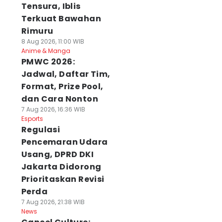
Tensura, Iblis
Terkuat Bawahan
Rimuru
8 Aug 2026, 11:00 WIB
Anime & Manga
PMWC 2026:
Jadwal, Daftar Tim,
Format, Prize Pool,
dan Cara Nonton
7 Aug 2026, 16:36 WIB
Esports
Regulasi
Pencemaran Udara
Usang, DPRD DKI
Jakarta Didorong
Prioritaskan Revisi
Perda
7 Aug 2026, 21:38 WIB
News