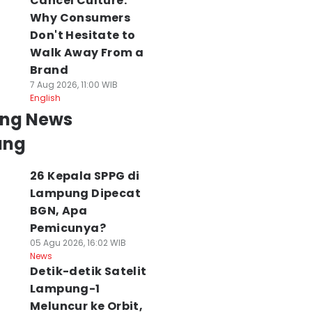
Cancel Culture:
Why Consumers
Don't Hesitate to
Walk Away From a
Brand
7 Aug 2026, 11:00 WIB
English
ing News
ung
26 Kepala SPPG di
Lampung Dipecat
BGN, Apa
Pemicunya?
05 Agu 2026, 16:02 WIB
News
Detik-detik Satelit
Lampung-1
Meluncur ke Orbit,