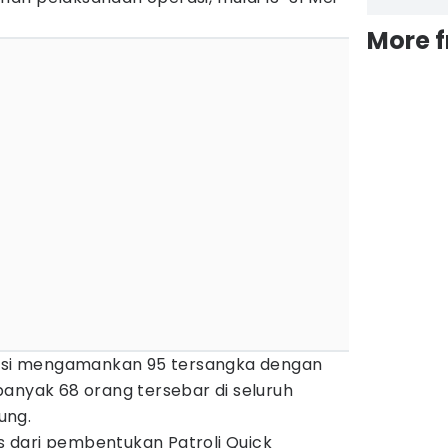
More 
lisi mengamankan 95 tersangka dengan
banyak 68 orang tersebar di seluruh
ung.
as dari pembentukan Patroli Quick