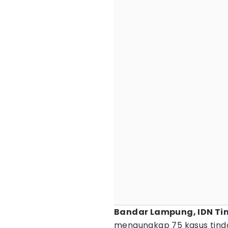
Bandar Lampung, IDN Ti
mengungkap 75 kasus tinda