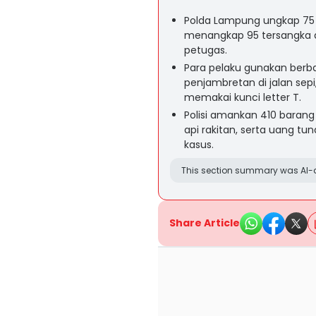
Polda Lampung ungkap 75 k
menangkap 95 tersangka 
petugas.
Para pelaku gunakan berb
penjambretan di jalan sep
memakai kunci letter T.
Polisi amankan 410 barang
api rakitan, serta uang tu
kasus.
This section summary was AI-a
Share Article