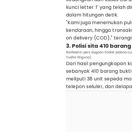
kunci letter T yang telah 
dalam hitungan detik.
"Kami juga menemukan pu
kendaraan, hingga transak
on delivery (COD)," terang
3. Polisi sita 410 baran
Konferensi pers dugaan tindak pidana cu
Yudha Wiguna).
Dari hasil pengungkapan kas
sebanyak 410 barang bukti s
meliputi 38 unit sepeda mot
telepon seluler, dan delapa