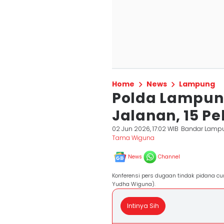
Home
News
Lampung
Polda Lampung
Jalanan, 15 P
02 Jun 2026, 17:02 WIB
Bandar Lamp
Tama Wiguna
News
Channel
Konferensi pers dugaan tindak pidana cu
Yudha Wiguna).
Intinya Sih