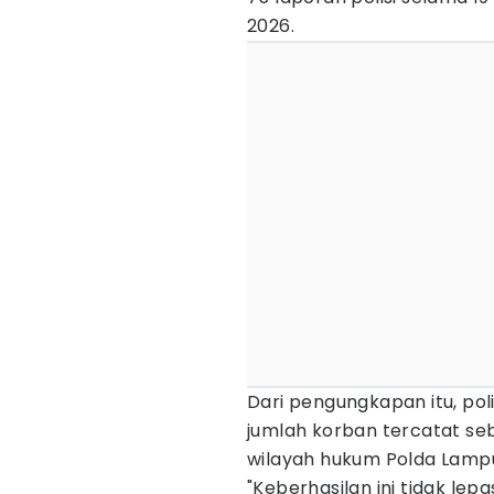
2026.
Dari pengungkapan itu, po
jumlah korban tercatat se
wilayah hukum Polda Lamp
"Keberhasilan ini tidak lep