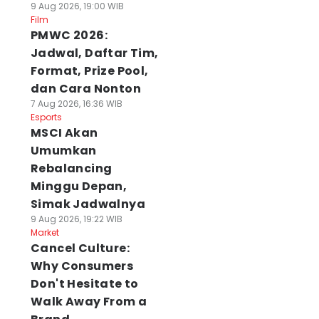
9 Aug 2026, 19:00 WIB
Film
PMWC 2026:
Jadwal, Daftar Tim,
Format, Prize Pool,
dan Cara Nonton
7 Aug 2026, 16:36 WIB
Esports
MSCI Akan
Umumkan
Rebalancing
Minggu Depan,
Simak Jadwalnya
9 Aug 2026, 19:22 WIB
Market
Cancel Culture:
Why Consumers
Don't Hesitate to
Walk Away From a