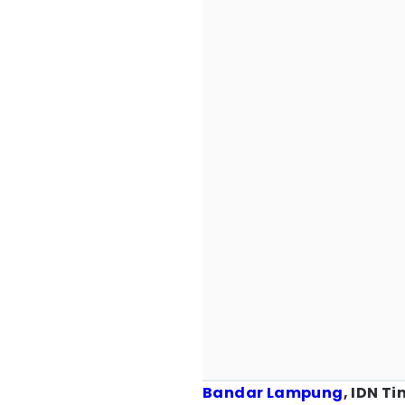
Bandar Lampung
, IDN T