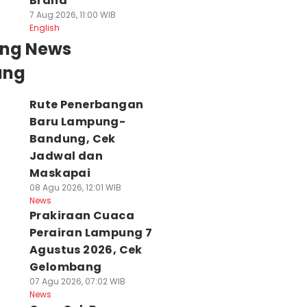
Brand
7 Aug 2026, 11:00 WIB
English
ing News
ung
Rute Penerbangan
Baru Lampung-
Bandung, Cek
Jadwal dan
Maskapai
08 Agu 2026, 12:01 WIB
News
Prakiraan Cuaca
Perairan Lampung 7
Agustus 2026, Cek
Gelombang
07 Agu 2026, 07:02 WIB
News