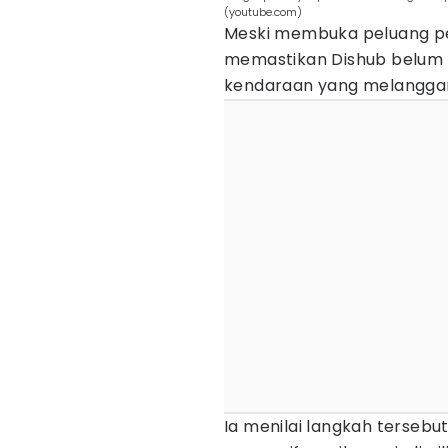
(youtube.com)
Meski membuka peluang pe
memastikan Dishub belum
kendaraan yang melanggar 
Ia menilai langkah terseb