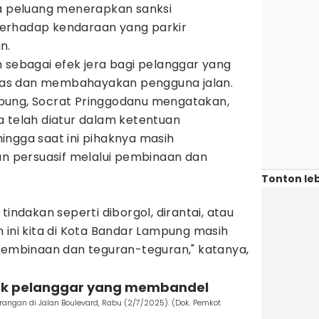
peluang menerapkan sanksi
erhadap kendaraan yang parkir
n.
 sebagai efek jera bagi pelanggar yang
intas dan membahayakan pengguna jalan.
pung, Socrat Pringgodanu mengatakan,
a telah diatur dalam ketentuan
ingga saat ini pihaknya masih
 persuasif melalui pembinaan dan
Tonton leb
tindakan seperti diborgol, dirantai, atau
 ini kita di Kota Bandar Lampung masih
 pembinaan dan teguran-teguran," katanya,
ntuk pelanggar yang membandel
angan di Jalan Boulevard, Rabu (2/7/2025). (Dok. Pemkot