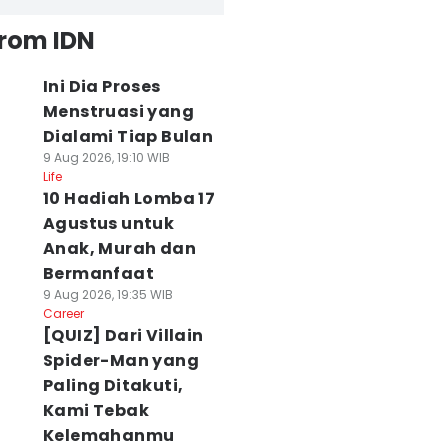
from IDN
Ini Dia Proses
Menstruasi yang
Dialami Tiap Bulan
9 Aug 2026, 19:10 WIB
Life
10 Hadiah Lomba 17
Agustus untuk
Anak, Murah dan
Bermanfaat
9 Aug 2026, 19:35 WIB
Career
[QUIZ] Dari Villain
Spider-Man yang
Paling Ditakuti,
Kami Tebak
Kelemahanmu