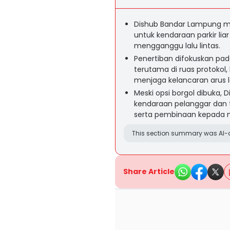
Dishub Bandar Lampung 
untuk kendaraan parkir lia
mengganggu lalu lintas.
Penertiban difokuskan pada
terutama di ruas protokol
menjaga kelancaran arus la
Meski opsi borgol dibuka
kendaraan pelanggar dan
serta pembinaan kepada 
This section summary was AI-a
Share Article