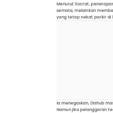
Menurut Socrat, penerapa
semata, melainkan member
yang tetap nekat parkir di 
Ia menegaskan, Dishub ma
Namun jika pelanggaran te