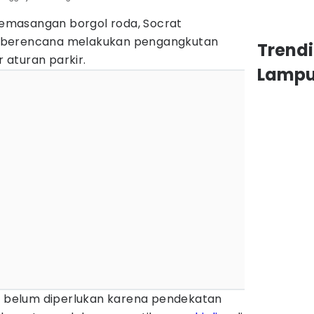
masangan borgol roda, Socrat
 berencana melakukan pengangkutan
Trend
aturan parkir.
Lamp
ut belum diperlukan karena pendekatan