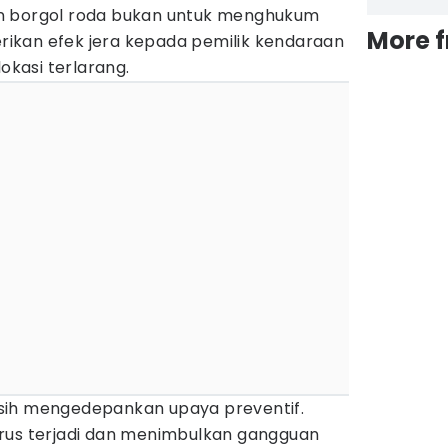
n borgol roda bukan untuk menghukum
More 
ikan efek jera kepada pemilik kendaraan
lokasi terlarang.
sih mengedepankan upaya preventif.
rus terjadi dan menimbulkan gangguan