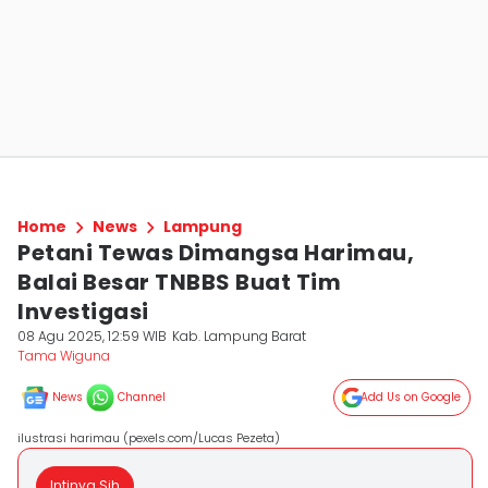
Home
News
Lampung
Petani Tewas Dimangsa Harimau,
Balai Besar TNBBS Buat Tim
Investigasi
08 Agu 2025, 12:59 WIB
Kab. Lampung Barat
Tama Wiguna
News
Channel
Add Us on Google
ilustrasi harimau (pexels.com/Lucas Pezeta)
Intinya Sih