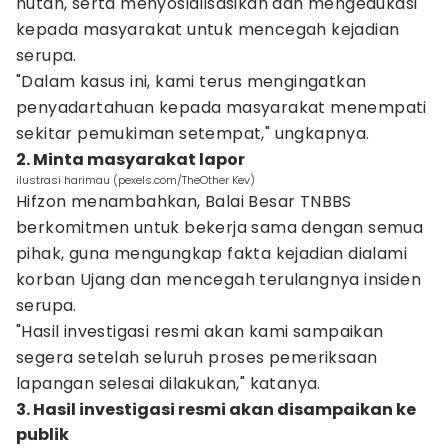
hutan, serta menyosialisasikan dan mengedukasi
kepada masyarakat untuk mencegah kejadian
serupa.
"Dalam kasus ini, kami terus mengingatkan
penyadartahuan kepada masyarakat menempati
sekitar pemukiman setempat," ungkapnya.
2. Minta masyarakat lapor
ilustrasi harimau (pexels.com/TheOther Kev)
Hifzon menambahkan, Balai Besar TNBBS
berkomitmen untuk bekerja sama dengan semua
pihak, guna mengungkap fakta kejadian dialami
korban Ujang dan mencegah terulangnya insiden
serupa.
"Hasil investigasi resmi akan kami sampaikan
segera setelah seluruh proses pemeriksaan
lapangan selesai dilakukan," katanya.
3. Hasil investigasi resmi akan disampaikan ke
publik