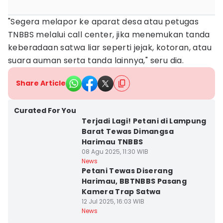
"Segera melapor ke aparat desa atau petugas
TNBBS melalui call center, jika menemukan tanda
keberadaan satwa liar seperti jejak, kotoran, atau
suara auman serta tanda lainnya," seru dia.
Share Article
Curated For You
Terjadi Lagi! Petani di Lampung
Barat Tewas Dimangsa
Harimau TNBBS
08 Agu 2025, 11:30 WIB
News
Petani Tewas Diserang
Harimau, BBTNBBS Pasang
Kamera Trap Satwa
12 Jul 2025, 16:03 WIB
News