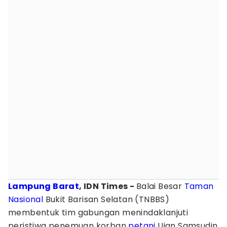
Lampung Barat
, IDN Times -
Balai Besar
Taman
Nasional
Bukit Barisan Selatan (TNBBS)
membentuk tim gabungan menindaklanjuti
peristiwa penemuan korban
petani
Ujan Samsudin