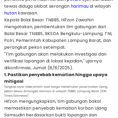
tewas diduga akibat serangan
harimau
di wilayah
hutan
kawasan.
Kepala Balai Besar TNBBS, Hifzon Zawahiri
mengatakan, pembentukan tim gabungan dari
Balai Besar TNBBS, BKSDA Bengkulu–Lampung, TNI,
Polri, Pemerintah Kabupaten Lampung Barat, dan
perangkat pekon setempat.
"Tim gabungan akan melakukan investigasi dan
verifikasi lapangan di lokasi kejadian," ujarnya
dikonfirmasi, Jumat (8/8/2025).
1. Pastikan penyebab kematian hingga upaya
mitigasi
Tangkap layar video amatir saat warga menemukan jasad korban Ujang,
petani tewas dimangda Harimau di wilayah TNBBS, Lampung Barat. (IDN
Times/Istimewa).
Hifzon mengungkapkan, tim gabungan bakal
memastikan penyebab kematian korban Ujang
Samsudin berdasarkan bukti lapangan dan