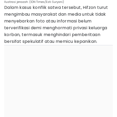
Ilustrasi jenazah. (IDN Times/Esti Suryani)
Dalam kasus konflik satwa tersebut, Hifzon turut
mengimbau masyarakat dan media untuk tidak
menyebarkan foto atau informasi belum
terverifikasi demi menghormati privasi keluarga
korban, termasuk menghindari pemberitaan
bersifat spekulatif atau memicu kepanikan.