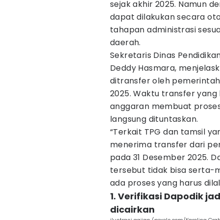
sejak akhir 2025. Namun de
dapat dilakukan secara ot
tahapan administrasi sesu
daerah.
Sekretaris Dinas Pendidik
Deddy Hasmara, menjelask
ditransfer oleh pemerinta
2025. Waktu transfer yan
anggaran membuat proses a
langsung dituntaskan.
“Terkait TPG dan tamsil yan
menerima transfer dari pe
pada 31 Desember 2025. D
tersebut tidak bisa serta
ada proses yang harus dilal
1. Verifikasi Dapodik j
dicairkan