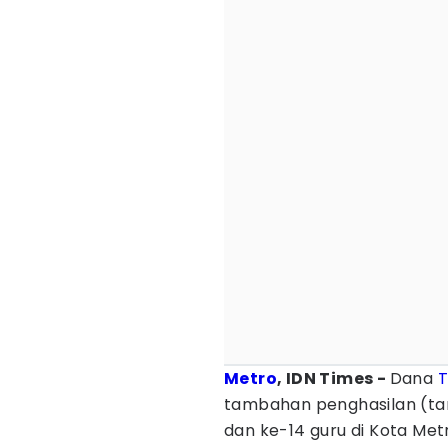
Metro
, IDN Times -
Dana
T
tambahan penghasilan (tam
dan ke-14 guru di Kota Met