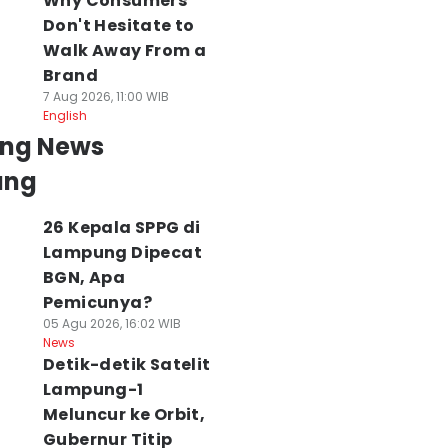
Why Consumers
Don't Hesitate to
Walk Away From a
Brand
7 Aug 2026, 11:00 WIB
English
ing News
ung
26 Kepala SPPG di
Lampung Dipecat
BGN, Apa
Pemicunya?
05 Agu 2026, 16:02 WIB
News
Detik-detik Satelit
Lampung-1
Meluncur ke Orbit,
Gubernur Titip