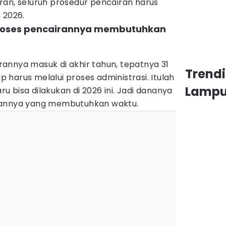
ran, seluruh prosedur pencairan harus
 2026.
proses pencairannya membutuhkan
)
annya masuk di akhir tahun, tepatnya 31
Trend
harus melalui proses administrasi. Itulah
Lamp
 bisa dilakukan di 2026 ini. Jadi dananya
rannya yang membutuhkan waktu.