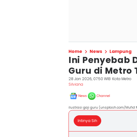
Home
News
Lampung
Ini Penyebab 
Guru di Metro
28 Jan 2026, 07:50 WIB
Kota Metro
Silviana
News
Channel
ilustrasi gaji guru (unsplash.com/Mufid
Intinya Sih