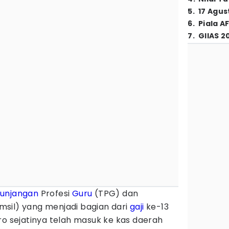
5
.
17 Agus
6
.
Piala A
7
.
GIIAS 2
unjangan
Profesi
Guru
(TPG) dan
sil) yang menjadi bagian dari
gaji
ke-13
ro sejatinya telah masuk ke kas daerah