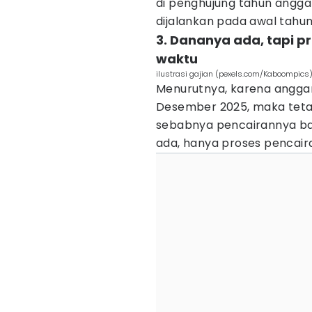
di penghujung tahun angga
dijalankan pada awal tahun
3. Dananya ada, tapi 
waktu
ilustrasi gajian (pexels.com/Kaboompics
Menurutnya, karena anggar
Desember 2025, maka tetap 
sebabnya pencairannya baru
ada, hanya proses pencai