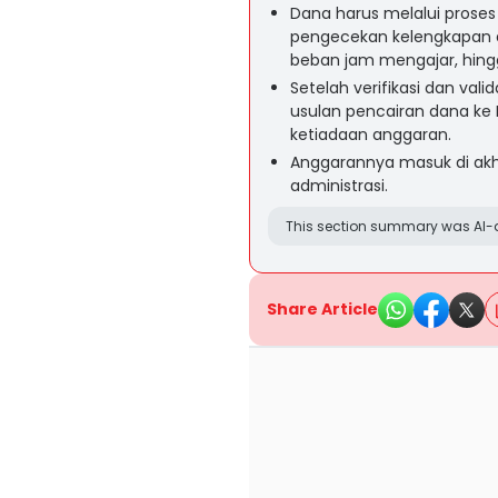
Dana harus melalui proses 
pengecekan kelengkapan 
beban jam mengajar, hingg
Setelah verifikasi dan va
usulan pencairan dana ke 
ketiadaan anggaran.
Anggarannya masuk di akhi
administrasi.
This section summary was AI-a
Share Article