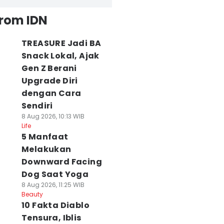
from IDN
TREASURE Jadi BA
Snack Lokal, Ajak
Gen Z Berani
Upgrade Diri
dengan Cara
Sendiri
8 Aug 2026, 10:13 WIB
Life
5 Manfaat
Melakukan
Downward Facing
Dog Saat Yoga
8 Aug 2026, 11:25 WIB
Beauty
10 Fakta Diablo
Tensura, Iblis