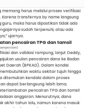
memang harus melalui proses verifikasi
lu. Karena transfernya by name langsung
 guru, maka harus dipastikan tidak ada
engajarnya sudah terpenuhi, atau ada
ya,” ujarnya.
atan pencairan TPG dan tamsil
aboompics.com)
fikasi dan validasi rampung, lanjut Deddy,
ajukan usulan pencairan dana ke Badan
et Daerah (BPKAD). Dalam kondisi
membutuhkan waktu sekitar tujuh hingga
ila ditemukan kendala dalam proses
ran dapat berlangsung lebih lama.
eterlambatan pencairan TPG dan tamsil
iadaan anggaran. Menurutnya, dana
jak akhir tahun lalu, namun karena masuk