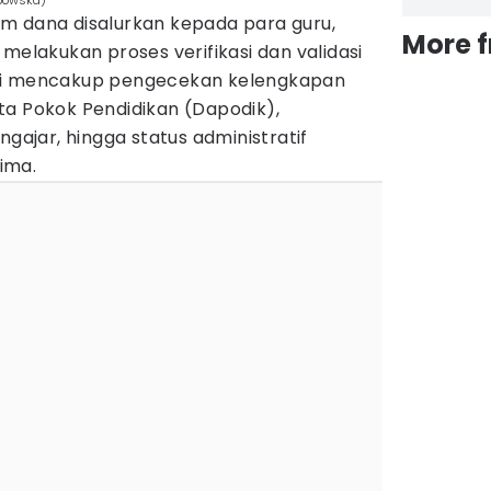
abowska)
m dana disalurkan kepada para guru,
More 
melakukan proses verifikasi dan validasi
ni mencakup pengecekan kelengkapan
ta Pokok Pendidikan (Dapodik),
jar, hingga status administratif
ima.