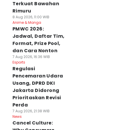
Terkuat Bawahan
Rimuru
8 Aug 2026, 11:00 WIB
Anime & Manga
PMWC 2026:
Jadwal, Daftar Tim,
Format, Prize Pool,
dan Cara Nonton
7 Aug 2026, 16:36 WIB
Esports
Regulasi
Pencemaran Udara
Usang, DPRD DKI
Jakarta Didorong
Prioritaskan Revisi
Perda
7 Aug 2026, 21:38 WIB
News
Cancel Culture: