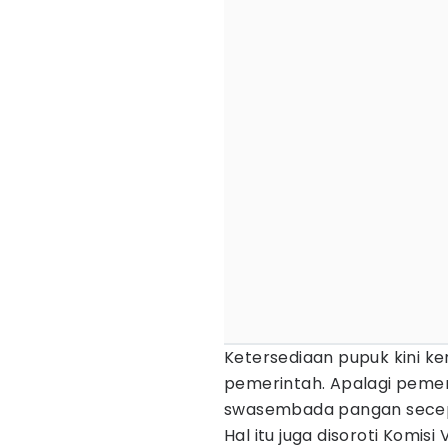
Ketersediaan pupuk kini ke
pemerintah. Apalagi peme
swasembada pangan sece
Hal itu juga disoroti Komis