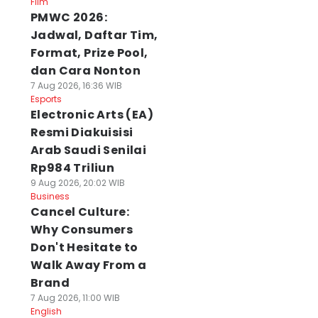
Film
PMWC 2026:
Jadwal, Daftar Tim,
Format, Prize Pool,
dan Cara Nonton
7 Aug 2026, 16:36 WIB
Esports
Electronic Arts (EA)
Resmi Diakuisisi
Arab Saudi Senilai
Rp984 Triliun
9 Aug 2026, 20:02 WIB
Business
Cancel Culture:
Why Consumers
Don't Hesitate to
Walk Away From a
Brand
7 Aug 2026, 11:00 WIB
English