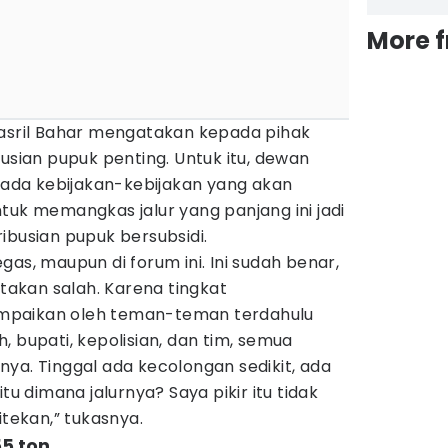
More 
Nasril Bahar mengatakan kepada pihak
busian pupuk penting. Untuk itu, dewan
n ada kebijakan-kebijakan yang akan
tuk memangkas jalur yang panjang ini jadi
ibusian pupuk bersubsidi.
as, maupun di forum ini. Ini sudah benar,
atakan salah. Karena tingkat
mpaikan oleh teman-teman terdahulu
, bupati, kepolisian, dan tim, semua
ya. Tinggal ada kecolongan sedikit, ada
tu dimana jalurnya? Saya pikir itu tidak
itekan,” tukasnya.
55 ton