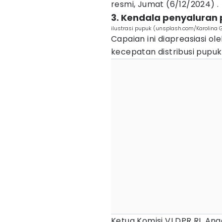
resmi, Jumat (6/12/2024) .
3. Kendala penyaluran 
ilustrasi pupuk (unsplash.com/Karolina
Capaian ini diapreasiasi ole
kecepatan distribusi pupuk
Ketua Komisi VI DPR RI, A