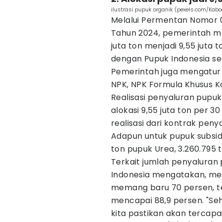
ilustrasi pupuk organik (pexels.com/Ka
Melalui Permentan Nomor 
Tahun 2024, pemerintah men
juta ton menjadi 9,55 juta 
dengan Pupuk Indonesia seni
Pemerintah juga mengatur j
NPK, NPK Formula Khusus K
Realisasi penyaluran pupuk
alokasi 9,55 juta ton per 
realisasi dari kontrak pen
Adapun untuk pupuk subsidi 
ton pupuk Urea, 3.260.795 
Terkait jumlah penyaluran 
Indonesia mengatakan, mer
memang baru 70 persen, te
mencapai 88,9 persen. "Sehi
kita pastikan akan tercapa