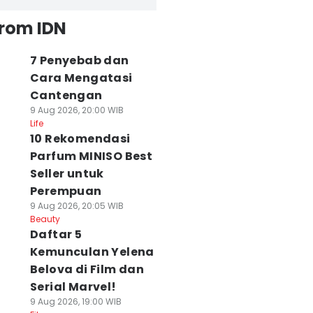
from IDN
7 Penyebab dan
Cara Mengatasi
Cantengan
9 Aug 2026, 20:00 WIB
Life
10 Rekomendasi
Parfum MINISO Best
Seller untuk
Perempuan
9 Aug 2026, 20:05 WIB
Beauty
Daftar 5
Kemunculan Yelena
Belova di Film dan
Serial Marvel!
9 Aug 2026, 19:00 WIB