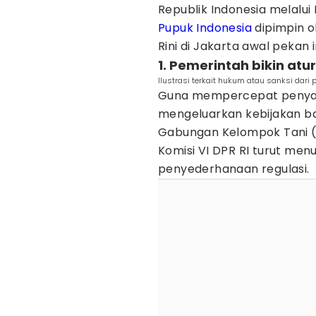
Republik Indonesia melalu
Pupuk Indonesia
dipimpin o
Rini di Jakarta awal pekan i
1. Pemerintah bikin atu
Ilustrasi terkait hukum atau sanksi dari
Guna mempercepat penyalu
mengeluarkan kebijakan b
Gabungan Kelompok Tani (G
Komisi VI DPR RI turut me
penyederhanaan regulasi.