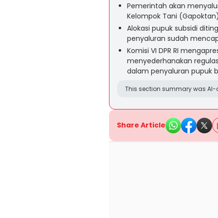
Pemerintah akan menyalu
Kelompok Tani (Gapoktan)
Alokasi pupuk subsidi ditin
penyaluran sudah mencapa
Komisi VI DPR RI mengapr
menyederhanakan regulasi
dalam penyaluran pupuk be
This section summary was AI-a
Share Article