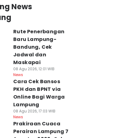
ing News
ung
Rute Penerbangan
Baru Lampung-
Bandung, Cek
Jadwal dan
Maskapai
08 Agu 2026, 12:01 WIB
News
Cara Cek Bansos
PKH dan BPNT via
Online Bagi Warga
Lampung
08 Agu 2026, 17:03 WIB
News
Prakiraan Cuaca
Perairan Lampung 7