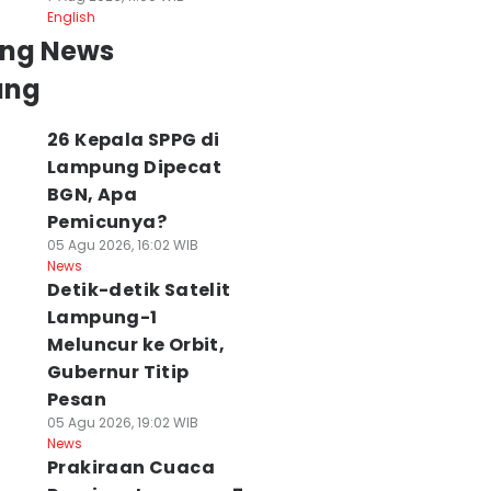
English
ing News
ung
26 Kepala SPPG di
Lampung Dipecat
BGN, Apa
Pemicunya?
05 Agu 2026, 16:02 WIB
News
Detik-detik Satelit
Lampung-1
Meluncur ke Orbit,
Gubernur Titip
Pesan
05 Agu 2026, 19:02 WIB
News
Prakiraan Cuaca