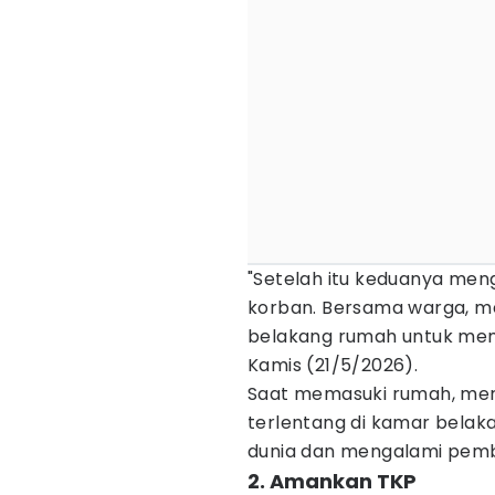
"Setelah itu keduanya men
korban. Bersama warga, 
belakang rumah untuk memas
Kamis (21/5/2026).
Saat memasuki rumah, me
terlentang di kamar belak
dunia dan mengalami pemb
2. Amankan TKP