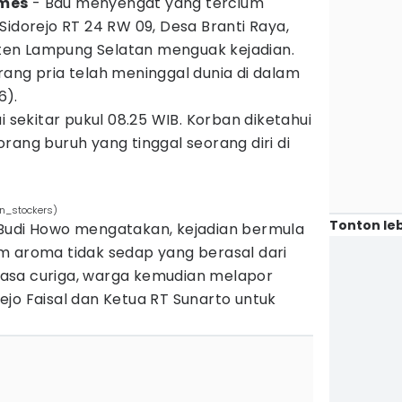
imes
- Bau menyengat yang tercium
Sidorejo RT 24 RW 09, Desa Branti Raya,
en Lampung Selatan menguak kejadian.
ang pria telah meninggal dunia di dalam
6).
i sekitar pukul 08.25 WIB. Korban diketahui
rang buruh yang tinggal seorang diri di
an_stockers)
Tonton leb
Budi Howo mengatakan, kejadian bermula
m aroma tidak sedap yang berasal dari
asa curiga, warga kemudian melapor
jo Faisal dan Ketua RT Sunarto untuk