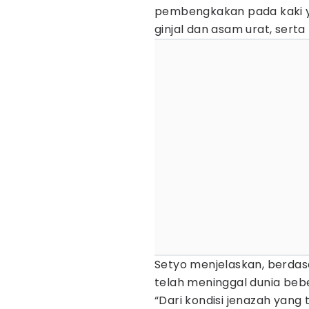
pembengkakan pada kaki y
ginjal dan asam urat, sert
Setyo menjelaskan, berdas
telah meninggal dunia beb
“Dari kondisi jenazah yan