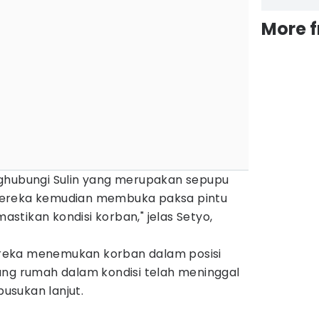
More 
ghubungi Sulin yang merupakan sepupu
mereka kemudian membuka paksa pintu
tikan kondisi korban," jelas Setyo,
reka menemukan korban dalam posisi
ang rumah dalam kondisi telah meninggal
usukan lanjut.