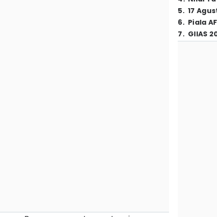
5
.
17 Agus
6
.
Piala A
7
.
GIIAS 2