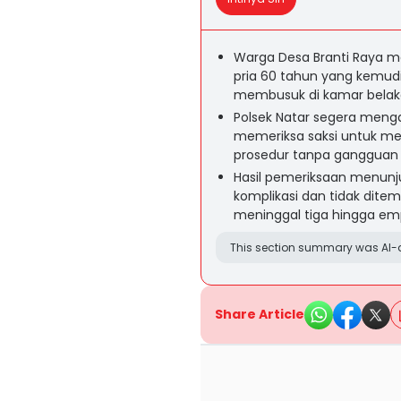
Warga Desa Branti Raya 
pria 60 tahun yang kemud
membusuk di kamar belak
Polsek Natar segera menga
memeriksa saksi untuk me
prosedur tanpa gangguan w
Hasil pemeriksaan menunju
komplikasi dan tidak ditem
meninggal tiga hingga em
This section summary was AI-a
Share Article