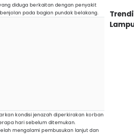
ang diduga berkaitan dengan penyakit
Trend
a benjolan pada bagian pundak belakang.
Lamp
arkan kondisi jenazah diperkirakan korban
erapa hari sebelum ditemukan.
g telah mengalami pembusukan lanjut dan