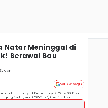
 Natar Meninggal di
k! Berawal Bau
Selatan
Add Us on Google
dunia dalam rumahnya di Dusun Sidorejo RT 24 RW 09, Desa
 Lampung Selatan, Rabu (20/5/2026) (Dok. Polsek Natar).