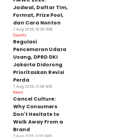
Jadwal, Daftar Tim,
Format, Prize Pool,
dan Cara Nonton
7 Aug 2026, 16:36 WIB
Esports
Regulasi
Pencemaran Udara
Usang, DPRD DKI
Jakarta Didorong
Prioritaskan Revisi
Perda
7 Aug 2026, 21:38 WIB
News
Cancel Culture:
Why Consumers
Don't Hesitate to
Walk Away From a
Brand
7 Aug 2026, 11:00 WIB