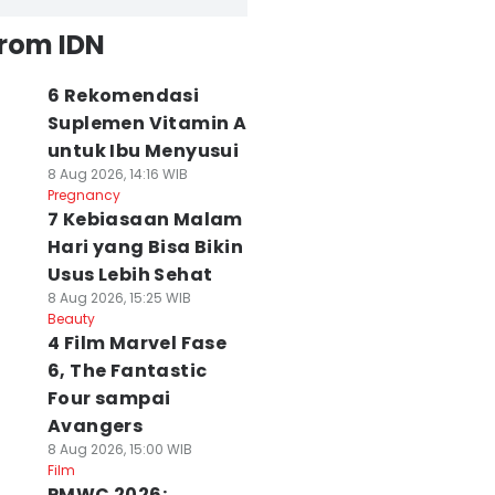
from IDN
6 Rekomendasi
Suplemen Vitamin A
untuk Ibu Menyusui
8 Aug 2026, 14:16 WIB
Pregnancy
7 Kebiasaan Malam
Hari yang Bisa Bikin
Usus Lebih Sehat
8 Aug 2026, 15:25 WIB
Beauty
4 Film Marvel Fase
6, The Fantastic
Four sampai
Avangers
8 Aug 2026, 15:00 WIB
Film
PMWC 2026: