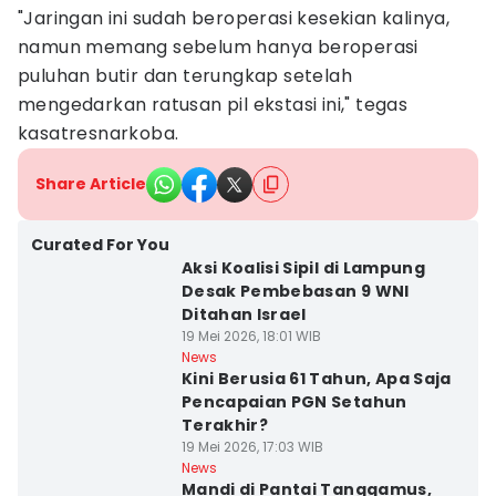
"Jaringan ini sudah beroperasi kesekian kalinya,
namun memang sebelum hanya beroperasi
puluhan butir dan terungkap setelah
mengedarkan ratusan pil ekstasi ini," tegas
kasatresnarkoba.
Share Article
Curated For You
Aksi Koalisi Sipil di Lampung
Desak Pembebasan 9 WNI
Ditahan Israel
19 Mei 2026, 18:01 WIB
News
Kini Berusia 61 Tahun, Apa Saja
Pencapaian PGN Setahun
Terakhir?
19 Mei 2026, 17:03 WIB
News
Mandi di Pantai Tanggamus,