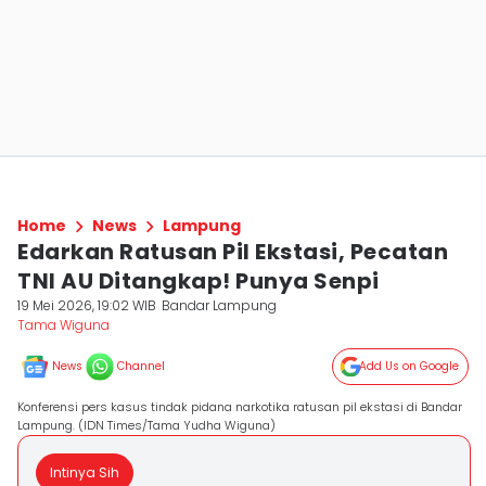
Home
News
Lampung
Edarkan Ratusan Pil Ekstasi, Pecatan
TNI AU Ditangkap! Punya Senpi
19 Mei 2026, 19:02 WIB
Bandar Lampung
Tama Wiguna
News
Channel
Add Us on Google
Konferensi pers kasus tindak pidana narkotika ratusan pil ekstasi di Bandar
Lampung. (IDN Times/Tama Yudha Wiguna)
Intinya Sih