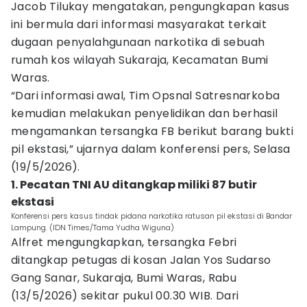
Jacob Tilukay mengatakan, pengungkapan kasus
ini bermula dari informasi masyarakat terkait
dugaan penyalahgunaan narkotika di sebuah
rumah kos wilayah Sukaraja, Kecamatan Bumi
Waras.
“Dari informasi awal, Tim Opsnal Satresnarkoba
kemudian melakukan penyelidikan dan berhasil
mengamankan tersangka FB berikut barang bukti
pil ekstasi,” ujarnya dalam konferensi pers, Selasa
(19/5/2026).
1. Pecatan TNI AU ditangkap miliki 87 butir
ekstasi
Konferensi pers kasus tindak pidana narkotika ratusan pil ekstasi di Bandar
Lampung. (IDN Times/Tama Yudha Wiguna)
Alfret mengungkapkan, tersangka Febri
ditangkap petugas di kosan Jalan Yos Sudarso
Gang Sanar, Sukaraja, Bumi Waras, Rabu
(13/5/2026) sekitar pukul 00.30 WIB. Dari