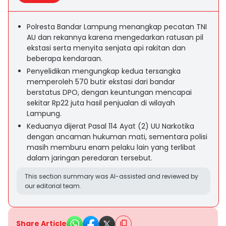
Polresta Bandar Lampung menangkap pecatan TNI
AU dan rekannya karena mengedarkan ratusan pil
ekstasi serta menyita senjata api rakitan dan
beberapa kendaraan.
Penyelidikan mengungkap kedua tersangka
memperoleh 570 butir ekstasi dari bandar
berstatus DPO, dengan keuntungan mencapai
sekitar Rp22 juta hasil penjualan di wilayah
Lampung.
Keduanya dijerat Pasal 114 Ayat (2) UU Narkotika
dengan ancaman hukuman mati, sementara polisi
masih memburu enam pelaku lain yang terlibat
dalam jaringan peredaran tersebut.
This section summary was AI-assisted and reviewed by
our editorial team.
Share Article