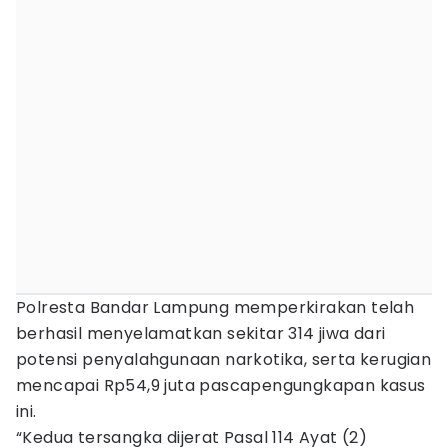
Polresta Bandar Lampung memperkirakan telah
berhasil menyelamatkan sekitar 314 jiwa dari
potensi penyalahgunaan narkotika, serta kerugian
mencapai Rp54,9 juta pascapengungkapan kasus
ini.
“Kedua tersangka dijerat Pasal 114 Ayat (2)