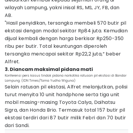
wilayah Lampung, yakni inisal RS, MS, JY, FB, dan
AB.
"Hasil penyidikan, tersangka membeli 570 butir pil
ekstasi dengan modal sekitar Rp84 juta. Kemudian
dijual kembali dengan harga berkisar Rp250-350
ribu per butir. Total keuntungan diperoleh
tersangka mencapai sekitar Rp22,2 juta,” beber
Alfret.
3. Diancam maksimal pidana mati
Konferensi pers kasus tindak pidana narkotika ratusan pil ekstasi di Bandar
Lampung. (IDN Times/Tama Yudha Wiguna)
Selain ratusan pil ekstasi, Alfret melanjutkan, polisi
turut menyita 10 unit handphone serta tiga unit
mobil masing-masing Toyota Calya, Daihatsu
Sigra, dan Honda Brio. Termasuk total 157 butir pil
ekstasi terdiri dari 87 butir milik Febri dan 70 butir
dari Sandi.