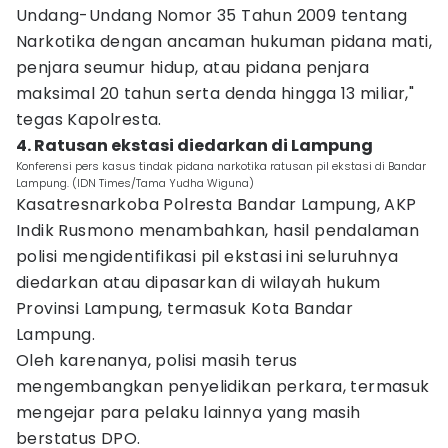
Undang-Undang Nomor 35 Tahun 2009 tentang
Narkotika dengan ancaman hukuman pidana mati,
penjara seumur hidup, atau pidana penjara
maksimal 20 tahun serta denda hingga 13 miliar,"
tegas Kapolresta.
4. Ratusan ekstasi diedarkan di Lampung
Konferensi pers kasus tindak pidana narkotika ratusan pil ekstasi di Bandar
Lampung. (IDN Times/Tama Yudha Wiguna)
Kasatresnarkoba Polresta Bandar Lampung, AKP
Indik Rusmono menambahkan, hasil pendalaman
polisi mengidentifikasi pil ekstasi ini seluruhnya
diedarkan atau dipasarkan di wilayah hukum
Provinsi Lampung, termasuk Kota Bandar
Lampung.
Oleh karenanya, polisi masih terus
mengembangkan penyelidikan perkara, termasuk
mengejar para pelaku lainnya yang masih
berstatus DPO.