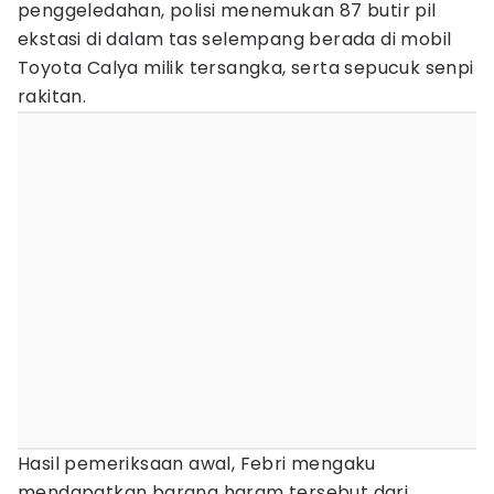
penggeledahan, polisi menemukan 87 butir pil
ekstasi di dalam tas selempang berada di mobil
Toyota Calya milik tersangka, serta sepucuk senpi
rakitan.
Hasil pemeriksaan awal, Febri mengaku
mendapatkan barang haram tersebut dari