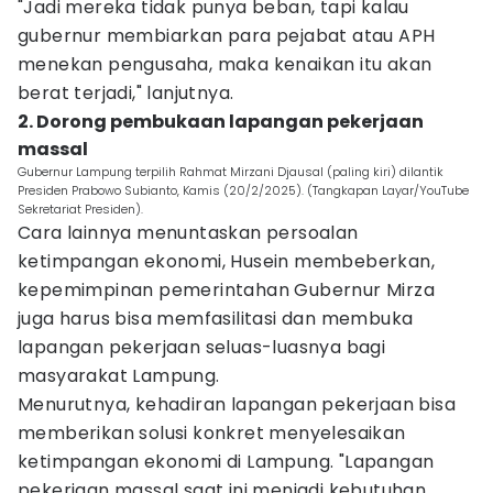
"Jadi mereka tidak punya beban, tapi kalau
gubernur membiarkan para pejabat atau APH
menekan pengusaha, maka kenaikan itu akan
berat terjadi," lanjutnya.
2. Dorong pembukaan lapangan pekerjaan
massal
Gubernur Lampung terpilih Rahmat Mirzani Djausal (paling kiri) dilantik
Presiden Prabowo Subianto, Kamis (20/2/2025). (Tangkapan Layar/YouTube
Sekretariat Presiden).
Cara lainnya menuntaskan persoalan
ketimpangan ekonomi, Husein membeberkan,
kepemimpinan pemerintahan Gubernur Mirza
juga harus bisa memfasilitasi dan membuka
lapangan pekerjaan seluas-luasnya bagi
masyarakat Lampung.
Menurutnya, kehadiran lapangan pekerjaan bisa
memberikan solusi konkret menyelesaikan
ketimpangan ekonomi di Lampung. "Lapangan
pekerjaan massal saat ini menjadi kebutuhan