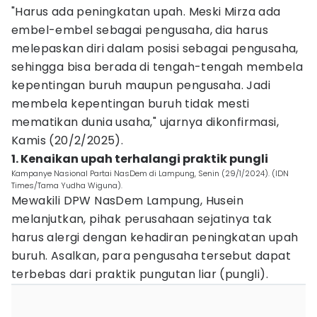
"Harus ada peningkatan upah. Meski Mirza ada
embel-embel sebagai pengusaha, dia harus
melepaskan diri dalam posisi sebagai pengusaha,
sehingga bisa berada di tengah-tengah membela
kepentingan buruh maupun pengusaha. Jadi
membela kepentingan buruh tidak mesti
mematikan dunia usaha," ujarnya dikonfirmasi,
Kamis (20/2/2025).
1. Kenaikan upah terhalangi praktik pungli
Kampanye Nasional Partai NasDem di Lampung, Senin (29/1/2024). (IDN
Times/Tama Yudha Wiguna).
Mewakili DPW NasDem Lampung, Husein
melanjutkan, pihak perusahaan sejatinya tak
harus alergi dengan kehadiran peningkatan upah
buruh. Asalkan, para pengusaha tersebut dapat
terbebas dari praktik pungutan liar (pungli).