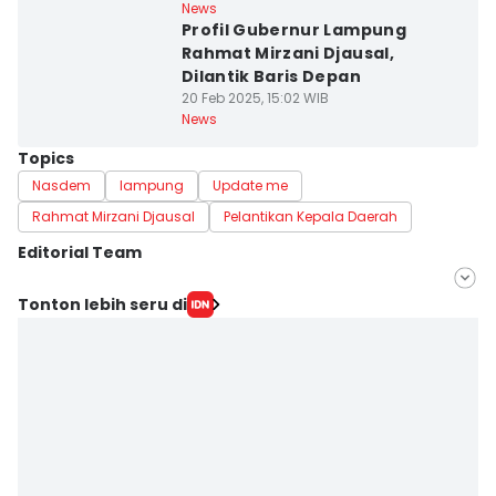
News
Profil Gubernur Lampung
Rahmat Mirzani Djausal,
Dilantik Baris Depan
20 Feb 2025, 15:02 WIB
News
Topics
Nasdem
lampung
Update me
Rahmat Mirzani Djausal
Pelantikan Kepala Daerah
Editorial Team
Editor
Tonton lebih seru di
Tama Wiguna
Editor
Martin Tobing