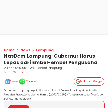
Home
News
Lampung
NasDem Lampung: Gubernur Harus
Lepas dari Embel-embel Pengusaha
21 Feb 2025, 05:01 WIB
Bandar Lampung
Tama Wiguna
News
Channel
Add Us on Google
Gubernur Lampung terpilih Rahmat Mirzani Djausal (paling kiri) dilantik
Presiden Prabowo Subianto, Kamis (20/2/2025). (Tangkapan Layar/YouTube
Sekretariat Presiden).