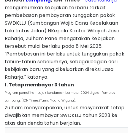
mengumumkan kebijakan terbaru terkait
pembebasan pembayaran tunggakan pokok
SWDKLLJ (Sumbangan Wajib Dana Kecelakaan
Lalu Lintas Jalan).NKepala Kantor Wilayah Jasa
Raharja, Zulham Pane mengatakan kebijakan
tersebut mulai berlaku pada 8 Mei 2025.
"Pembebasan ini berlaku untuk tunggakan pokok
tahun-tahun sebelumnya, sebagai bagian dari
kebijakan baru yang dikeluarkan direksi Jasa
Raharja," katanya.
1. Tetap membayar 3 tahun
Program pemutihan pajak kendaraan bermotor 2024 digelar Pemprov
Lampung. (IDN Times/Tama Yudha Wiguna).
Zulham menyampaikan, untuk masyarakat tetap
diwajibkan membayar SWDKLLJ tahun 2023 ke
atas dan denda tahun berjalan.