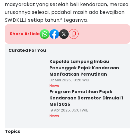
masyarakat yang setelah beli kendaraan, merasa
urusannya selesai, padahal masih ada kewajiban
SWDKLLJ setiap tahun,” tegasnya.
Share Article
Curated For You
Kapolda Lampung Imbau
Penunggak Pajak Kendaraan
Manfaatkan Pemutihan
02 Mei 2025, 18:26 WIB
News
Program Pemutihan Pajak
Kendaraan Bermotor Dimulai 1
Mei 2025
19 Apr 2025, 05:01 WIB
News
Topics