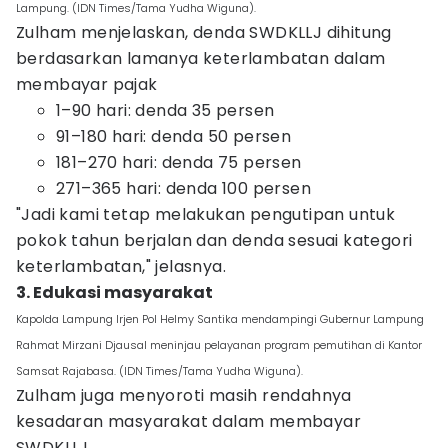
Lampung. (IDN Times/Tama Yudha Wiguna).
Zulham menjelaskan, denda SWDKLLJ dihitung
berdasarkan lamanya keterlambatan dalam
membayar pajak
1–90 hari: denda 35 persen
91–180 hari: denda 50 persen
181–270 hari: denda 75 persen
271–365 hari: denda 100 persen
"Jadi kami tetap melakukan pengutipan untuk
pokok tahun berjalan dan denda sesuai kategori
keterlambatan," jelasnya.
3. Edukasi masyarakat
Kapolda Lampung Irjen Pol Helmy Santika mendampingi Gubernur Lampung
Rahmat Mirzani Djausal meninjau pelayanan program pemutihan di Kantor
Samsat Rajabasa. (IDN Times/Tama Yudha Wiguna).
Zulham juga menyoroti masih rendahnya
kesadaran masyarakat dalam membayar
SWDKLLJ.