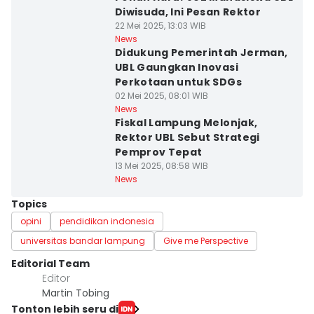
Diwisuda, Ini Pesan Rektor
22 Mei 2025, 13:03 WIB
News
Didukung Pemerintah Jerman,
UBL Gaungkan Inovasi
Perkotaan untuk SDGs
02 Mei 2025, 08:01 WIB
News
Fiskal Lampung Melonjak,
Rektor UBL Sebut Strategi
Pemprov Tepat
13 Mei 2025, 08:58 WIB
News
Topics
opini
pendidikan indonesia
universitas bandar lampung
Give me Perspective
Editorial Team
Editor
Martin Tobing
Tonton lebih seru di