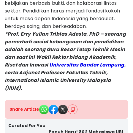
kebijakan berbasis bukti, dan kolaborasi lintas
sektor. Pendidikan harus menjadi fondasi kokoh
untuk masa depan Indonesia yang berdaulat,
berdaya saing, dan berkeadaban.
*Prof. Erry Yulian Triblas Adesta, PhD – seorang
pemerhati sosial kebangsaan dan pendidikan
adalah seorang Guru Besar Tetap Teknik Mesin
dan saat ini Wakil Rektor bidang Akademik,
Riset dan Inovasi
Universitas Bandar Lampung
,
serta Adjunct Professor Fakultas Teknik,
International Islamic University Malaysia
(IIUM).
Share Article
Curated For You
Penuh Haru! 802 Mahasiswa UBL