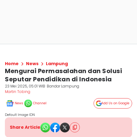
Home
News
Lampung
Mengurai Permasalahan dan Solusi
Seputar Pendidikan di Indonesia
23 Mei 2025, 05:01 WIB
Bandar Lampung
Martin Tobing
News
Channel
Add Us on Google
Default Image IDN
Share Article