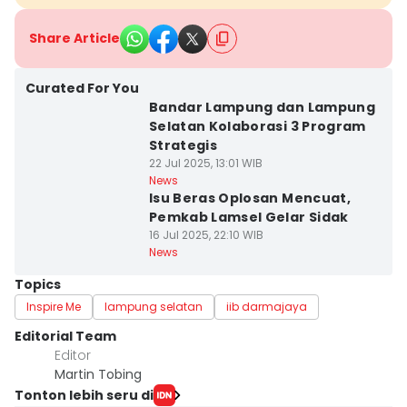
Share Article
Curated For You
Bandar Lampung dan Lampung
Selatan Kolaborasi 3 Program
Strategis
22 Jul 2025, 13:01 WIB
News
Isu Beras Oplosan Mencuat,
Pemkab Lamsel Gelar Sidak
16 Jul 2025, 22:10 WIB
News
Topics
Inspire Me
lampung selatan
iib darmajaya
Editorial Team
Editor
Martin Tobing
Tonton lebih seru di