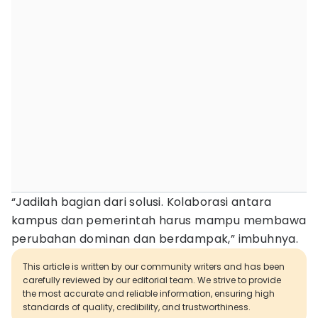
“Jadilah bagian dari solusi. Kolaborasi antara
kampus dan pemerintah harus mampu membawa
perubahan dominan dan berdampak,” imbuhnya.
This article is written by our community writers and has been
carefully reviewed by our editorial team. We strive to provide
the most accurate and reliable information, ensuring high
standards of quality, credibility, and trustworthiness.