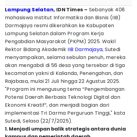
Lampung Selatan
, IDN Times –
Sebanyak 408
mahasiswa Institut Informatika dan Bisnis (IIB)
Darmajaya resmi dikerahkan ke Kabupaten
Lampung Selatan dalam Program Kerja
Pengabdian Masyarakat (PKPM) 2025. Wakil
Rektor Bidang Akademik
IIB Darmajaya
, Sutedi
menyampaikan, selama sebulan penuh, mereka
akan mengabdi di 56 desa yang tersebar di tiga
kecamatan yakni di Kalianda, Penengahan, dan
Rajabasa, mulai 21 Juli hingga 22 Agustus 2025.
"Program ini mengusung tema “Pengembangan
Potensi Daerah Berbasis Teknologi Digital dan
Ekonomi Kreatif”, dan menjadi bagian dari
implementasi Tri Darma Perguruan Tinggi," kata
Sutedi, Selasa (22/7/2025).
1. Menjadi umpan balik strategis antara dunia
kampus dan pemerintah daerah