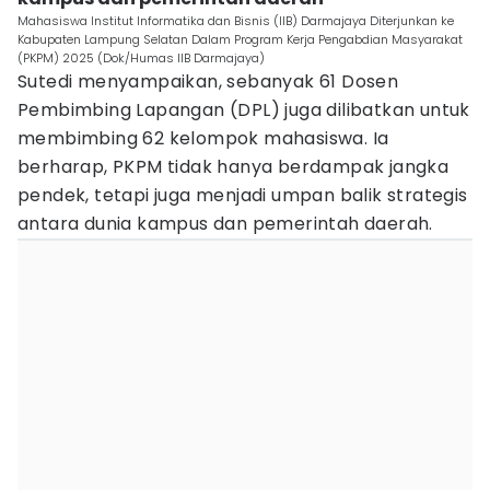
Mahasiswa Institut Informatika dan Bisnis (IIB) Darmajaya Diterjunkan ke
Kabupaten Lampung Selatan Dalam Program Kerja Pengabdian Masyarakat
(PKPM) 2025 (Dok/Humas IIB Darmajaya)
Sutedi menyampaikan, sebanyak 61 Dosen
Pembimbing Lapangan (DPL) juga dilibatkan untuk
membimbing 62 kelompok mahasiswa. Ia
berharap, PKPM tidak hanya berdampak jangka
pendek, tetapi juga menjadi umpan balik strategis
antara dunia kampus dan pemerintah daerah.