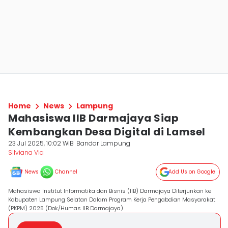
Home
News
Lampung
Mahasiswa IIB Darmajaya Siap
Kembangkan Desa Digital di Lamsel
23 Jul 2025, 10:02 WIB
Bandar Lampung
Silviana Via
News
Channel
Add Us on Google
Mahasiswa Institut Informatika dan Bisnis (IIB) Darmajaya Diterjunkan ke
Kabupaten Lampung Selatan Dalam Program Kerja Pengabdian Masyarakat
(PKPM) 2025 (Dok/Humas IIB Darmajaya)