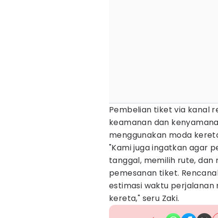
Pembelian tiket via kanal
keamanan dan kenyamana
menggunakan moda kereta
"Kami juga ingatkan agar 
tanggal, memilih rute, da
pemesanan tiket. Rencanak
estimasi waktu perjalanan 
kereta," seru Zaki.