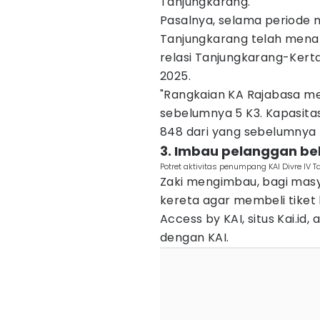
Tanjungkarang.
Pasalnya, selama periode ma
Tanjungkarang telah mena
relasi Tanjungkarang-Kertap
2025.
"Rangkaian KA Rajabasa me
sebelumnya 5 K3. Kapasita
848 dari yang sebelumnya 
3. Imbau pelanggan beli
Potret aktivitas penumpang KAI Divre IV T
Zaki mengimbau, bagi mas
kereta agar membeli tiket 
Access by KAI, situs Kai.id
dengan KAI.