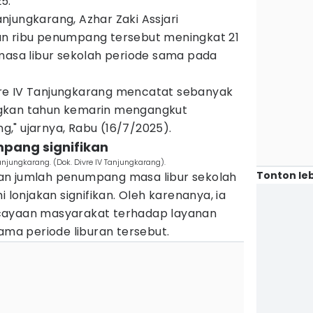
25.
jungkarang, Azhar Zaki Assjari
an ribu penumpang tersebut meningkat 21
 masa libur sekolah periode sama pada
Divre IV Tanjungkarang mencatat sebanyak
gkan tahun kemarin mengangkut
," ujarnya, Rabu (16/7/2025).
mpang signifikan
anjungkarang. (Dok. Divre IV Tanjungkarang).
Tonton leb
an jumlah penumpang masa libur sekolah
i lonjakan signifikan. Oleh karenanya, ia
cayaan masyarakat terhadap layanan
lama periode liburan tersebut.