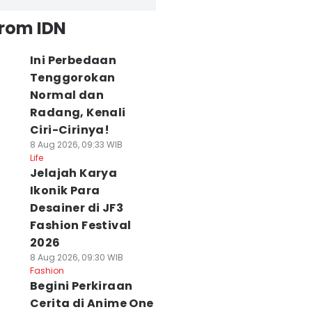
from IDN
Ini Perbedaan
Tenggorokan
Normal dan
Radang, Kenali
Ciri-Cirinya!
8 Aug 2026, 09:33 WIB
Life
Jelajah Karya
Ikonik Para
Desainer di JF3
Fashion Festival
2026
8 Aug 2026, 09:30 WIB
Fashion
Begini Perkiraan
Cerita di Anime One