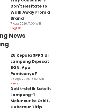
Why Consumers
Don't Hesitate to
Walk Away From a
Brand
7 Aug 2026, 11:00 WIB
English
ing News
ung
26 Kepala SPPG di
Lampung Dipecat
BGN, Apa
Pemicunya?
05 Agu 2026, 16:02 WIB
News
Detik-detik Satelit
Lampung-1
Meluncur ke Orbit,
Gubernur Titip