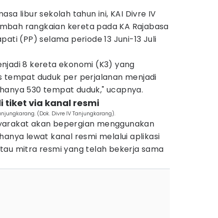
sa libur sekolah tahun ini, KAI Divre IV
mbah rangkaian kereta pada KA Rajabasa
ati (PP) selama periode 13 Juni-13 Juli
njadi 8 kereta ekonomi (K3) yang
s tempat duduk per perjalanan menjadi
hanya 530 tempat duduk," ucapnya.
 tiket via kanal resmi
anjungkarang. (Dok. Divre IV Tanjungkarang).
yarakat akan bepergian menggunakan
hanya lewat kanal resmi melalui aplikasi
, atau mitra resmi yang telah bekerja sama