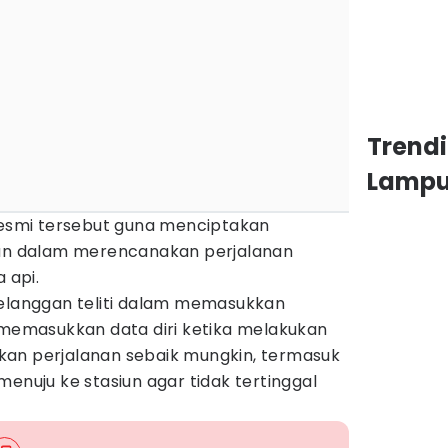
Trend
Lamp
 resmi tersebut guna menciptakan
n dalam merencanakan perjalanan
 api.
pelanggan teliti dalam memasukkan
n memasukkan data diri ketika melakukan
an perjalanan sebaik mungkin, termasuk
menuju ke stasiun agar tidak tertinggal