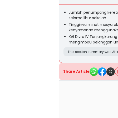
Jumlah penumpang kereta a
selama libur sekolah.
Tingginya minat masyarak
kenyamanan menggunakan
KAI Divre IV Tanjungkara
mengimbau pelanggan untuk
This section summary was AI-a
Share Article