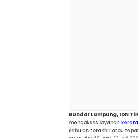
Bandar Lampung, IDN Ti
mengakses layanan
kereta
sebulan terakhir atau tep