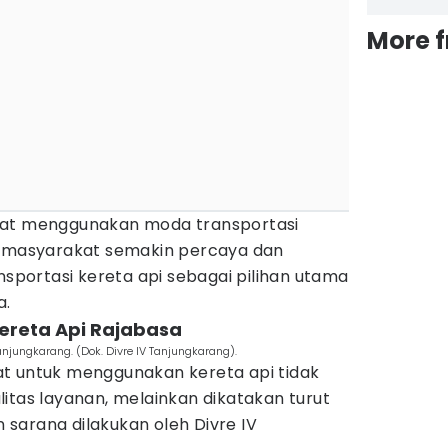
More 
kat menggunakan moda transportasi
n masyarakat semakin percaya dan
ortasi kereta api sebagai pilihan utama
a.
ereta Api Rajabasa
anjungkarang. (Dok. Divre IV Tanjungkarang).
t untuk menggunakan kereta api tidak
itas layanan, melainkan dikatakan turut
sarana dilakukan oleh Divre IV