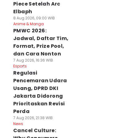
Piece Setelah Arc
Elbaph
8 Aug 2026, 09:00 WIB
Anime & Manga
PMWC 2026:
Jadwal, Daftar Tim,
Format, Prize Pool,
dan Cara Nonton
7 Aug 2026, 16:36 WIB
Esports
Regulasi
Pencemaran Udara
Usang, DPRD DKI
Jakarta Didorong
Prioritaskan Revisi
Perda
7 Aug 2026, 21:38 WIB
News
Cancel Culture: