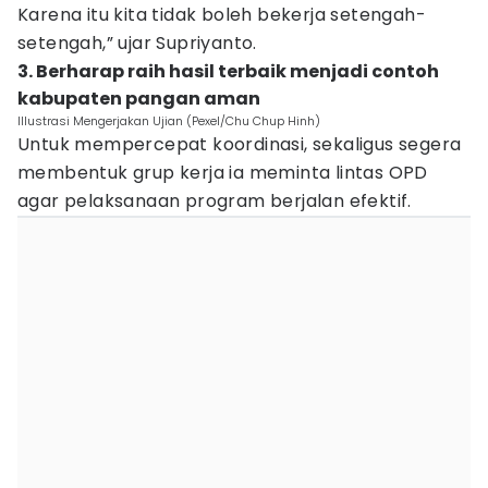
Karena itu kita tidak boleh bekerja setengah-
setengah,” ujar Supriyanto.
3. Berharap raih hasil terbaik menjadi contoh
kabupaten pangan aman
Illustrasi Mengerjakan Ujian (Pexel/Chu Chup Hinh)
Untuk mempercepat koordinasi, sekaligus segera
membentuk grup kerja ia meminta lintas OPD
agar pelaksanaan program berjalan efektif.