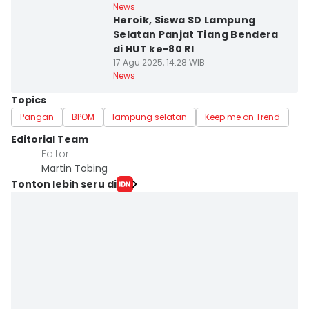
News
Heroik, Siswa SD Lampung
Selatan Panjat Tiang Bendera
di HUT ke-80 RI
17 Agu 2025, 14:28 WIB
News
Topics
Pangan
BPOM
lampung selatan
Keep me on Trend
Editorial Team
Editor
Martin Tobing
Tonton lebih seru di