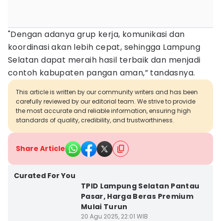
"Dengan adanya grup kerja, komunikasi dan
koordinasi akan lebih cepat, sehingga Lampung
Selatan dapat meraih hasil terbaik dan menjadi
contoh kabupaten pangan aman,” tandasnya.
This article is written by our community writers and has been
carefully reviewed by our editorial team. We strive to provide
the most accurate and reliable information, ensuring high
standards of quality, credibility, and trustworthiness.
Share Article
Curated For You
TPID Lampung Selatan Pantau
Pasar, Harga Beras Premium
Mulai Turun
20 Agu 2025, 22:01 WIB