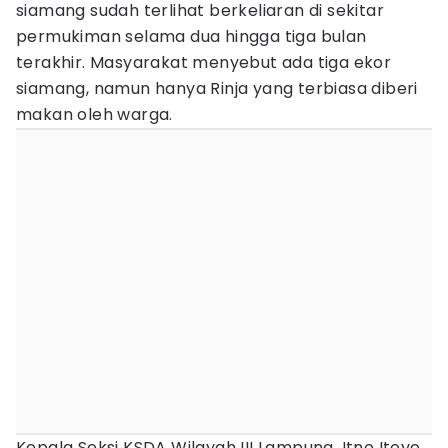
siamang sudah terlihat berkeliaran di sekitar
permukiman selama dua hingga tiga bulan
terakhir. Masyarakat menyebut ada tiga ekor
siamang, namun hanya Rinja yang terbiasa diberi
makan oleh warga.
Kepala Seksi KSDA Wilayah III Lampung, Itno Itoyo