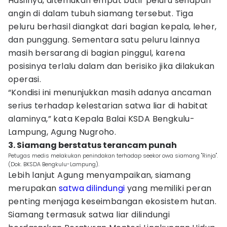
Hasilnya, ditemukan empat butir peluru senapan
angin di dalam tubuh siamang tersebut. Tiga
peluru berhasil diangkat dari bagian kepala, leher,
dan punggung. Sementara satu peluru lainnya
masih bersarang di bagian pinggul, karena
posisinya terlalu dalam dan berisiko jika dilakukan
operasi.
“Kondisi ini menunjukkan masih adanya ancaman
serius terhadap kelestarian satwa liar di habitat
alaminya,” kata Kepala Balai KSDA Bengkulu-
Lampung, Agung Nugroho.
3. Siamang berstatus terancam punah
Petugas medis melakukan penindakan terhadap seekor owa siamang "Rinja".
(Dok. BKSDA Bengkulu-Lampung).
Lebih lanjut Agung menyampaikan, siamang
merupakan
satwa dilindungi
yang memiliki peran
penting menjaga keseimbangan ekosistem hutan.
Siamang termasuk satwa liar dilindungi