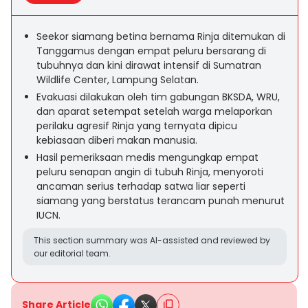
Seekor siamang betina bernama Rinja ditemukan di
Tanggamus dengan empat peluru bersarang di
tubuhnya dan kini dirawat intensif di Sumatran
Wildlife Center, Lampung Selatan.
Evakuasi dilakukan oleh tim gabungan BKSDA, WRU,
dan aparat setempat setelah warga melaporkan
perilaku agresif Rinja yang ternyata dipicu
kebiasaan diberi makan manusia.
Hasil pemeriksaan medis mengungkap empat
peluru senapan angin di tubuh Rinja, menyoroti
ancaman serius terhadap satwa liar seperti
siamang yang berstatus terancam punah menurut
IUCN.
This section summary was AI-assisted and reviewed by
our editorial team.
Share Article