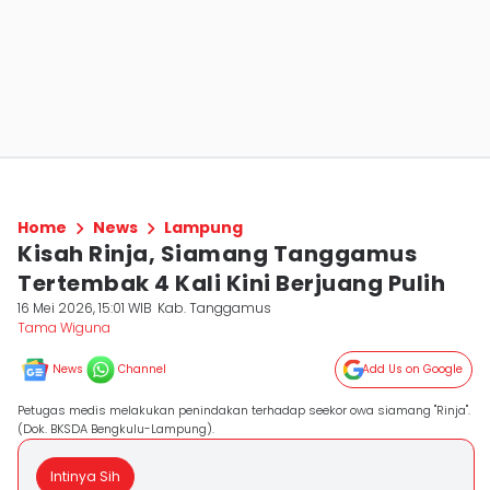
Home
News
Lampung
Kisah Rinja, Siamang Tanggamus
Tertembak 4 Kali Kini Berjuang Pulih
16 Mei 2026, 15:01 WIB
Kab. Tanggamus
Tama Wiguna
News
Channel
Add Us on Google
Petugas medis melakukan penindakan terhadap seekor owa siamang "Rinja".
(Dok. BKSDA Bengkulu-Lampung).
Intinya Sih