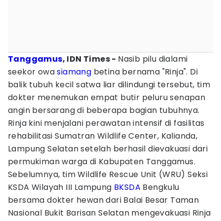
Tanggamus
, IDN Times -
Nasib pilu dialami
seekor owa
siamang
betina bernama "Rinja". Di
balik tubuh kecil satwa liar dilindungi tersebut, tim
dokter menemukan empat butir peluru senapan
angin bersarang di beberapa bagian tubuhnya.
Rinja kini menjalani perawatan intensif di fasilitas
rehabilitasi Sumatran Wildlife Center, Kalianda,
Lampung Selatan setelah berhasil dievakuasi dari
permukiman warga di Kabupaten Tanggamus.
Sebelumnya, tim Wildlife Rescue Unit (WRU) Seksi
KSDA Wilayah III Lampung
BKSDA
Bengkulu
bersama dokter hewan dari Balai Besar Taman
Nasional Bukit Barisan Selatan mengevakuasi Rinja