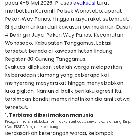
pada 4-6 Mei 2026. Proses
evakuasi
turut
melibatkan Koramil, Polsek Wonosobo, aparat
Pekon Way Panas, hingga masyarakat setempat.
Rinja diamankan dari kawasan permukiman Dusun
4 Beringin Jaya, Pekon Way Panas, Kecamatan
Wonosobo, Kabupaten Tanggamus. Lokasi
tersebut berada di kawasan hutan lindung
Register 30 Gunung Tanggamus.
Evakuasi dilakukan setelah warga melaporkan
keberadaan siamang yang beberapa kali
menyerang masyarakat hingga menyebabkan
luka gigitan. Namun di balik perilaku agresif itu,
tersimpan kondisi memprihatinkan dialami satwa
tersebut.
1. Terbiasa diberi makan manusia
Petugas medis melakukan penindakan terhadap seekor owa siamang "Rinja".
(Dok. BKSDA Bengkulu-Lampung).
Berdasarkan keterangan warga, kelompok