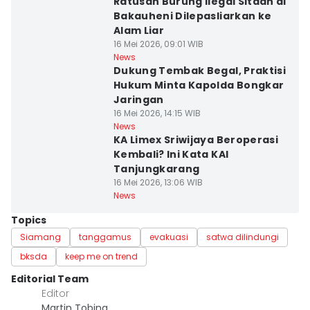
Ratusan Burung Ilegal Sitaan di
Bakauheni Dilepasliarkan ke
Alam Liar
16 Mei 2026, 09:01 WIB
News
Dukung Tembak Begal, Praktisi
Hukum Minta Kapolda Bongkar
Jaringan
16 Mei 2026, 14:15 WIB
News
KA Limex Sriwijaya Beroperasi
Kembali? Ini Kata KAI
Tanjungkarang
16 Mei 2026, 13:06 WIB
News
Topics
Siamang
tanggamus
evakuasi
satwa dilindungi
bksda
keep me on trend
Editorial Team
Editor
Martin Tobing