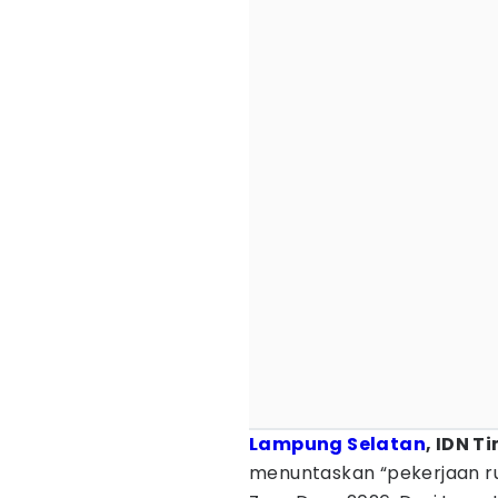
Lampung Selatan
, IDN T
menuntaskan “pekerjaan 