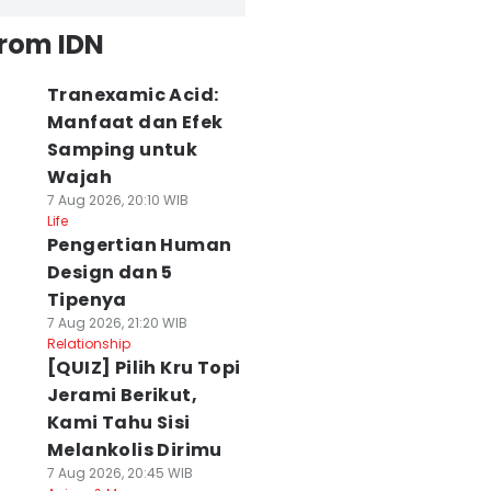
from IDN
Tranexamic Acid:
Manfaat dan Efek
Samping untuk
Wajah
7 Aug 2026, 20:10 WIB
Life
Pengertian Human
Design dan 5
Tipenya
7 Aug 2026, 21:20 WIB
Relationship
[QUIZ] Pilih Kru Topi
Jerami Berikut,
Kami Tahu Sisi
Melankolis Dirimu
7 Aug 2026, 20:45 WIB