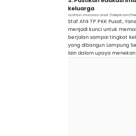
3. Pastikan edukasi imu
keluarga
ilustrasi imunisasi anak (freepik.com/fre
Staf Ahli TP PKK Pusat, Yan
menjadi kunci untuk memas
berjalan sampai tingkat kel
yang dibangun Lampung Sel
lain dalam upaya menekan 