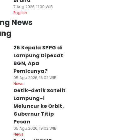
Brand
7 Aug 2026, 11:00 WIB
English
ing News
ung
26 Kepala SPPG di
Lampung Dipecat
BGN, Apa
Pemicunya?
05 Agu 2026, 16:02 WIB
News
Detik-detik Satelit
Lampung-1
Meluncur ke Orbit,
Gubernur Titip
Pesan
05 Agu 2026, 19:02 WIB
News