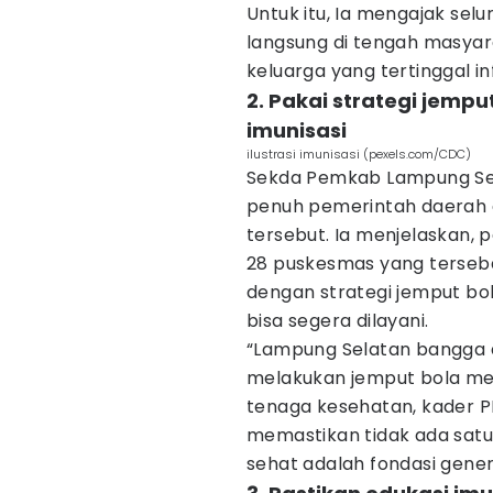
Untuk itu, Ia mengajak se
langsung di tengah masyar
keluarga yang tertinggal i
2. Pakai strategi jem
imunisasi
ilustrasi imunisasi (pexels.com/CDC)
Sekda Pemkab Lampung Se
penuh pemerintah daerah
tersebut. Ia menjelaskan, 
28 puskesmas yang terseba
dengan strategi jemput bo
bisa segera dilayani.
“Lampung Selatan bangga d
melakukan jemput bola mela
tenaga kesehatan, kader P
memastikan tidak ada satu
sehat adalah fondasi genera