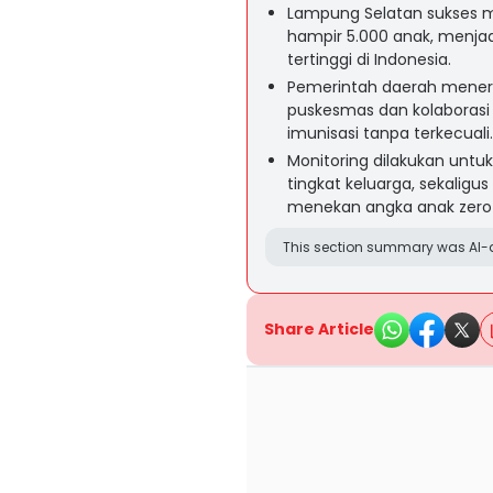
Lampung Selatan sukses me
hampir 5.000 anak, menjad
tertinggi di Indonesia.
Pemerintah daerah menera
puskesmas dan kolaborasi
imunisasi tanpa terkecuali.
Monitoring dilakukan untu
tingkat keluarga, sekaligu
menekan angka anak zero 
This section summary was AI-a
Share Article