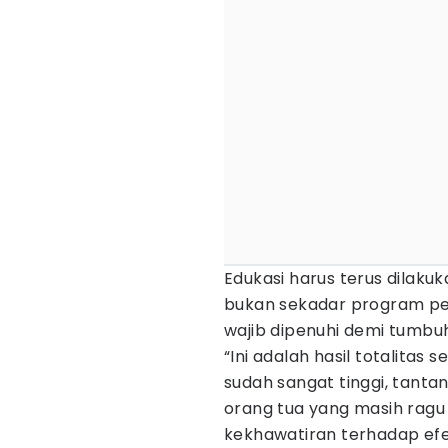
Edukasi harus terus dilak
bukan sekadar program pe
wajib dipenuhi demi tumbu
“Ini adalah hasil totalitas 
sudah sangat tinggi, tant
orang tua yang masih ragu
kekhawatiran terhadap efe