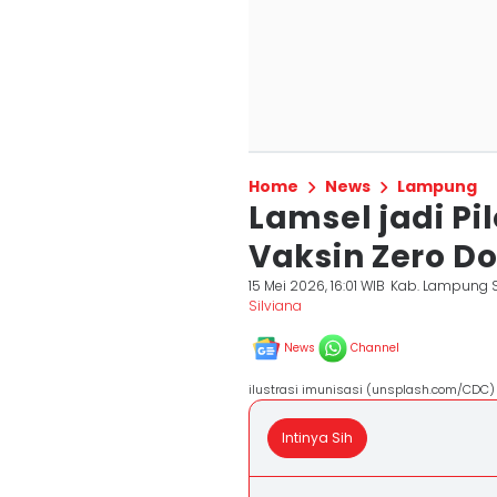
Home
News
Lampung
Lamsel jadi Pil
Vaksin Zero Do
15 Mei 2026, 16:01 WIB
Kab. Lampung 
Silviana
News
Channel
ilustrasi imunisasi (unsplash.com/CDC)
Intinya Sih