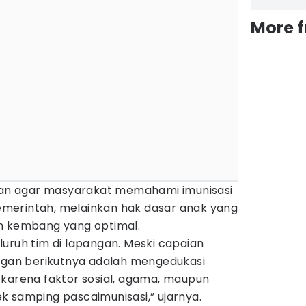
More 
ukan agar masyarakat memahami imunisasi
merintah, melainkan hak dasar anak yang
h kembang yang optimal.
seluruh tim di lapangan. Meski capaian
angan berikutnya adalah mengedukasi
 karena faktor sosial, agama, maupun
k samping pascaimunisasi,” ujarnya.