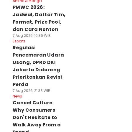
Anime & Manga
PMWC 2026:
Jadwal, Daftar Tim,
Format, Prize Pool,
dan Cara Nonton
7 Aug 2026, 16:36 WIB
Esports
Regulasi
Pencemaran Udara
Usang, DPRD DKI
Jakarta Didorong
Prioritaskan Revisi
Perda
7 Aug 2026, 21:38 WIB
News
Cancel Culture:
Why Consumers
Don't Hesitate to
Walk Away From a