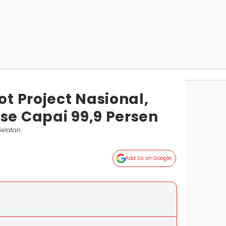
ot Project Nasional,
se Capai 99,9 Persen
Selatan
Add Us on Google