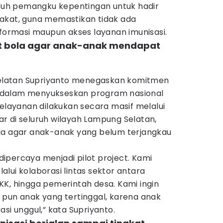
luruh pemangku kepentingan untuk hadir
akat, guna memastikan tidak ada
nformasi maupun akses layanan imunisasi.
put bola agar anak-anak mendapat
latan Supriyanto menegaskan komitmen
 dalam menyukseskan program nasional
pelayanan dilakukan secara masif melalui
r di seluruh wilayah Lampung Selatan,
la agar anak-anak yang belum terjangkau
ipercaya menjadi pilot project. Kami
lui kolaborasi lintas sektor antara
KK, hingga pemerintah desa. Kami ingin
 pun anak yang tertinggal, karena anak
si unggul,” kata Supriyanto.