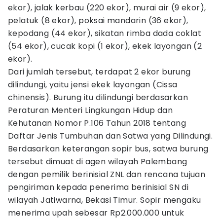
ekor), jalak kerbau (220 ekor), murai air (9 ekor),
pelatuk (8 ekor), poksai mandarin (36 ekor),
kepodang (44 ekor), sikatan rimba dada coklat
(54 ekor), cucak kopi (1 ekor), ekek layongan (2
ekor).
Dari jumlah tersebut, terdapat 2 ekor burung
dilindungi, yaitu jensi ekek layongan (Cissa
chinensis). Burung itu dilindungi berdasarkan
Peraturan Menteri Lingkungan Hidup dan
Kehutanan Nomor P.106 Tahun 2018 tentang
Daftar Jenis Tumbuhan dan Satwa yang Dilindungi.
Berdasarkan keterangan sopir bus, satwa burung
tersebut dimuat di agen wilayah Palembang
dengan pemilik berinisial ZNL dan rencana tujuan
pengiriman kepada penerima berinisial SN di
wilayah Jatiwarna, Bekasi Timur. Sopir mengaku
menerima upah sebesar Rp2.000.000 untuk