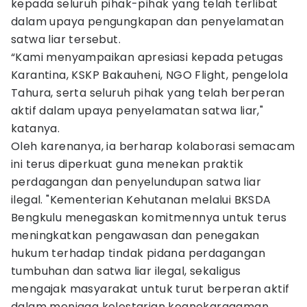
kepada seluruh pihak-pihak yang telah terlibat
dalam upaya pengungkapan dan penyelamatan
satwa liar tersebut.
“Kami menyampaikan apresiasi kepada petugas
Karantina, KSKP Bakauheni, NGO Flight, pengelola
Tahura, serta seluruh pihak yang telah berperan
aktif dalam upaya penyelamatan satwa liar,"
katanya.
Oleh karenanya, ia berharap kolaborasi semacam
ini terus diperkuat guna menekan praktik
perdagangan dan penyelundupan satwa liar
ilegal. "Kementerian Kehutanan melalui BKSDA
Bengkulu menegaskan komitmennya untuk terus
meningkatkan pengawasan dan penegakan
hukum terhadap tindak pidana perdagangan
tumbuhan dan satwa liar ilegal, sekaligus
mengajak masyarakat untuk turut berperan aktif
dalam menjaga kelestarian keanekaragaman