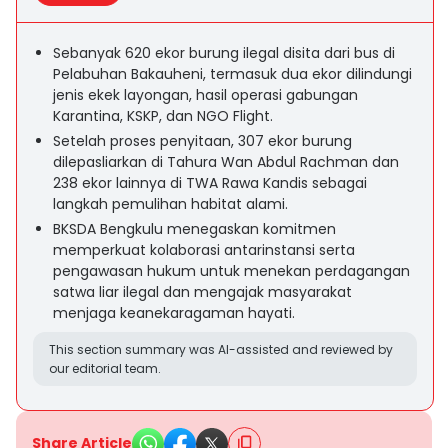
Sebanyak 620 ekor burung ilegal disita dari bus di
Pelabuhan Bakauheni, termasuk dua ekor dilindungi
jenis ekek layongan, hasil operasi gabungan
Karantina, KSKP, dan NGO Flight.
Setelah proses penyitaan, 307 ekor burung
dilepasliarkan di Tahura Wan Abdul Rachman dan
238 ekor lainnya di TWA Rawa Kandis sebagai
langkah pemulihan habitat alami.
BKSDA Bengkulu menegaskan komitmen
memperkuat kolaborasi antarinstansi serta
pengawasan hukum untuk menekan perdagangan
satwa liar ilegal dan mengajak masyarakat
menjaga keanekaragaman hayati.
This section summary was AI-assisted and reviewed by
our editorial team.
Share Article