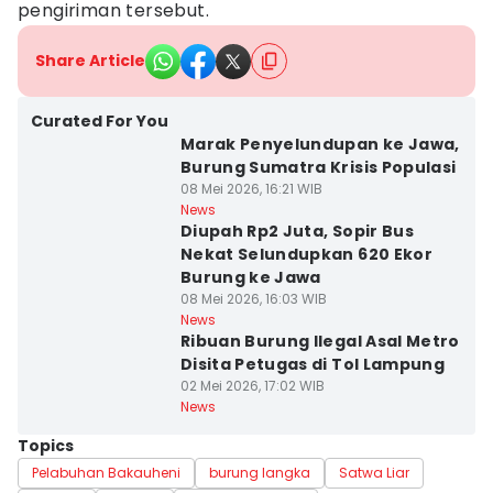
pengiriman tersebut.
Share Article
Curated For You
Marak Penyelundupan ke Jawa,
Burung Sumatra Krisis Populasi
08 Mei 2026, 16:21 WIB
News
Diupah Rp2 Juta, Sopir Bus
Nekat Selundupkan 620 Ekor
Burung ke Jawa
08 Mei 2026, 16:03 WIB
News
Ribuan Burung Ilegal Asal Metro
Disita Petugas di Tol Lampung
02 Mei 2026, 17:02 WIB
News
Topics
Pelabuhan Bakauheni
burung langka
Satwa Liar