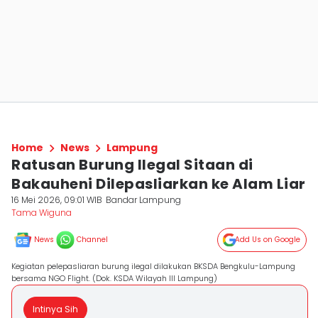
Home
News
Lampung
Ratusan Burung Ilegal Sitaan di
Bakauheni Dilepasliarkan ke Alam Liar
16 Mei 2026, 09:01 WIB
Bandar Lampung
Tama Wiguna
News
Channel
Add Us on Google
Kegiatan pelepasliaran burung ilegal dilakukan BKSDA Bengkulu-Lampung
bersama NGO Flight. (Dok. KSDA Wilayah III Lampung)
Intinya Sih