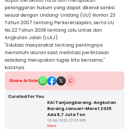
dapat berakibat fatal dan merupakan
pelanggaran hukum yang dapat dikenai sanksi
sesuai dengan Undang-Undang (UU) Nomor 23
Tahun 2007 tentang Perkeretaapian, serta UU
No.22 Tahun 2009 tentang Lalu Lintas dan
Angkutan Jalan (LLAJ).
"Edukasi masyarakat tentang pentingnya
mematuhi aturan saat melintasi perlintasan
sebidang merupakan tugas kita bersama,"
katanya.
Share Article
Curated For You
KAI Tanjungkarang: Angkutan
Barang Januari-Maret 2025
Ada 6,7 Juta Ton
29 Apr 2025, 22:03 WIB
News