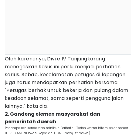
Oleh karenanya, Divre IV Tanjungkarang
menegaskan kasus ini perlu menjadi perhatian
serius. Sebab, keselamatan petugas di lapangan
juga harus mendapatkan perhatian bersama.
"Petugas berhak untuk bekerja dan pulang dalam
keadaan selamat, sama seperti pengguna jalan
lainnya," kata dia.
2. Gandeng elemen masyarakat dan
pemerintah daerah
Penampakan kendaraan minibus Daihatsu Terios warna hitam pelat nomor
BE 1318 ANP di lokasi kejadian. (IDN Times/Istimewa).