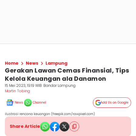
Home
News
Lampung
Gerakan Lawan Cemas Finansial, Tips
Kelola Keuangan ala Danamon
15 Mei 2023, 19:19 WIB
Bandar Lampung
Martin Tobing
News
Channel
Add Us on Google
ilustrasi rencana keuangan (freepik.com/rawpixel.com)
Share Article