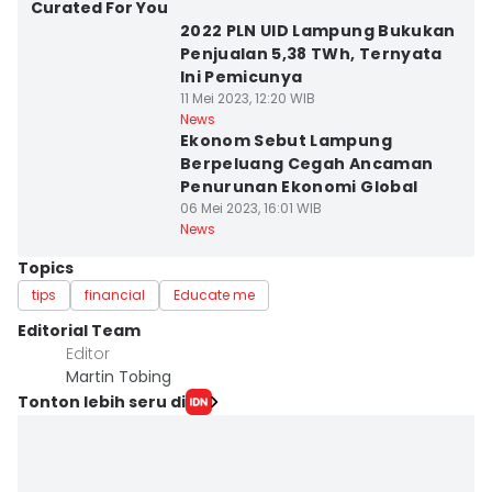
Curated For You
2022 PLN UID Lampung Bukukan
Penjualan 5,38 TWh, Ternyata
Ini Pemicunya
11 Mei 2023, 12:20 WIB
News
Ekonom Sebut Lampung
Berpeluang Cegah Ancaman
Penurunan Ekonomi Global
06 Mei 2023, 16:01 WIB
News
Topics
tips
financial
Educate me
Editorial Team
Editor
Martin Tobing
Tonton lebih seru di