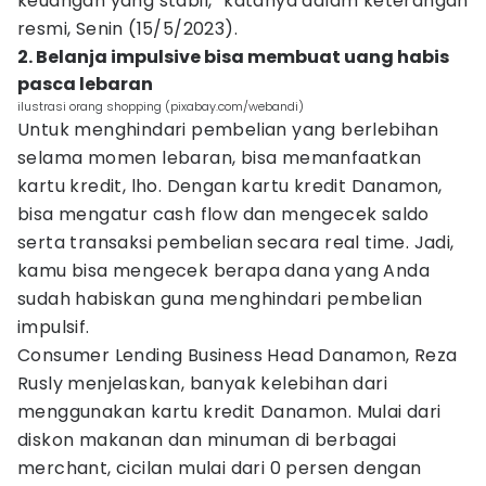
keuangan yang stabil,” katanya dalam keterangan
resmi, Senin (15/5/2023).
2. Belanja impulsive bisa membuat uang habis
pasca lebaran
ilustrasi orang shopping (pixabay.com/webandi)
Untuk menghindari pembelian yang berlebihan
selama momen lebaran, bisa memanfaatkan
kartu kredit, lho. Dengan kartu kredit Danamon,
bisa mengatur cash flow dan mengecek saldo
serta transaksi pembelian secara real time. Jadi,
kamu bisa mengecek berapa dana yang Anda
sudah habiskan guna menghindari pembelian
impulsif.
Consumer Lending Business Head Danamon, Reza
Rusly menjelaskan, banyak kelebihan dari
menggunakan kartu kredit Danamon. Mulai dari
diskon makanan dan minuman di berbagai
merchant, cicilan mulai dari 0 persen dengan