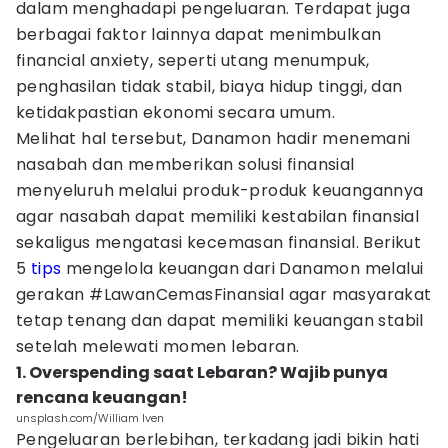
dalam menghadapi pengeluaran. Terdapat juga
berbagai faktor lainnya dapat menimbulkan
financial anxiety, seperti utang menumpuk,
penghasilan tidak stabil, biaya hidup tinggi, dan
ketidakpastian ekonomi secara umum.
Melihat hal tersebut, Danamon hadir menemani
nasabah dan memberikan solusi finansial
menyeluruh melalui produk-produk keuangannya
agar nasabah dapat memiliki kestabilan finansial
sekaligus mengatasi kecemasan finansial. Berikut
5
tips
mengelola keuangan dari Danamon melalui
gerakan #LawanCemasFinansial agar masyarakat
tetap tenang dan dapat memiliki keuangan stabil
setelah melewati momen lebaran.
1. Overspending saat Lebaran? Wajib punya
rencana keuangan!
unsplash.com/William Iven
Pengeluaran berlebihan, terkadang jadi bikin hati