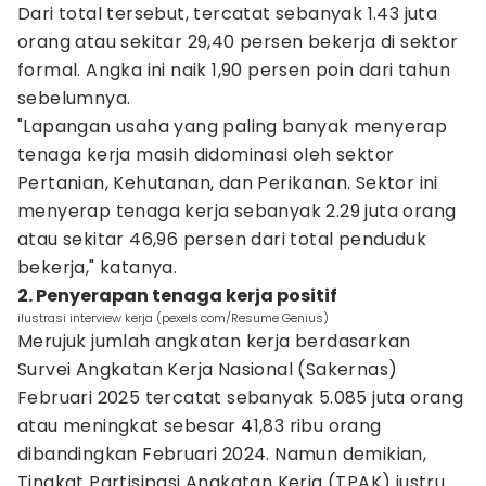
Dari total tersebut, tercatat sebanyak 1.43 juta
orang atau sekitar 29,40 persen bekerja di sektor
formal. Angka ini naik 1,90 persen poin dari tahun
sebelumnya.
"Lapangan usaha yang paling banyak menyerap
tenaga kerja masih didominasi oleh sektor
Pertanian, Kehutanan, dan Perikanan. Sektor ini
menyerap tenaga kerja sebanyak 2.29 juta orang
atau sekitar 46,96 persen dari total penduduk
bekerja," katanya.
2. Penyerapan tenaga kerja positif
ilustrasi interview kerja (pexels.com/Resume Genius)
Merujuk jumlah angkatan kerja berdasarkan
Survei Angkatan Kerja Nasional (Sakernas)
Februari 2025 tercatat sebanyak 5.085 juta orang
atau meningkat sebesar 41,83 ribu orang
dibandingkan Februari 2024. Namun demikian,
Tingkat Partisipasi Angkatan Kerja (TPAK) justru