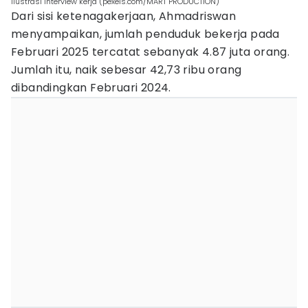
ilustrasi interview kerja (pexels.com/MART PRODUCTION)
Dari sisi ketenagakerjaan, Ahmadriswan
menyampaikan, jumlah penduduk bekerja pada
Februari 2025 tercatat sebanyak 4.87 juta orang.
Jumlah itu, naik sebesar 42,73 ribu orang
dibandingkan Februari 2024.