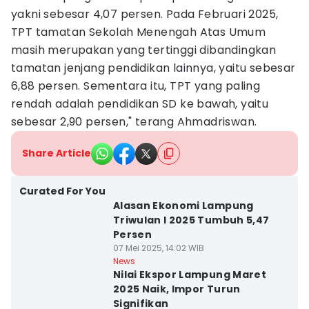
yakni sebesar 4,07 persen. Pada Februari 2025,
TPT tamatan Sekolah Menengah Atas Umum
masih merupakan yang tertinggi dibandingkan
tamatan jenjang pendidikan lainnya, yaitu sebesar
6,88 persen. Sementara itu, TPT yang paling
rendah adalah pendidikan SD ke bawah, yaitu
sebesar 2,90 persen," terang Ahmadriswan.
Share Article
Curated For You
Alasan Ekonomi Lampung
Triwulan I 2025 Tumbuh 5,47
Persen
07 Mei 2025, 14:02 WIB
News
Nilai Ekspor Lampung Maret
2025 Naik, Impor Turun
Signifikan