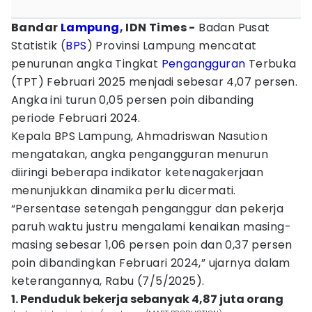
Bandar
Lampung
, IDN Times -
Badan Pusat
Statistik (
BPS
) Provinsi Lampung mencatat
penurunan angka Tingkat
Pengangguran
Terbuka
(TPT) Februari 2025 menjadi sebesar 4,07 persen.
Angka ini turun 0,05 persen poin dibanding
periode Februari 2024.
Kepala BPS Lampung, Ahmadriswan Nasution
mengatakan, angka pengangguran menurun
diiringi beberapa indikator ketenagakerjaan
menunjukkan dinamika perlu dicermati.
“Persentase setengah penganggur dan pekerja
paruh waktu justru mengalami kenaikan masing-
masing sebesar 1,06 persen poin dan 0,37 persen
poin dibandingkan Februari 2024,” ujarnya dalam
keterangannya, Rabu (7/5/2025).
1. Penduduk bekerja sebanyak 4,87 juta orang