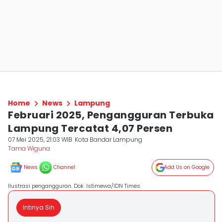
Home
News
Lampung
Februari 2025, Pengangguran Terbuka
Lampung Tercatat 4,07 Persen
07 Mei 2025, 21:03 WIB
Kota Bandar Lampung
Tama Wiguna
News
Channel
Add Us on Google
Ilustrasi pengangguran. Dok. Istimewa/IDN Times
Intinya Sih