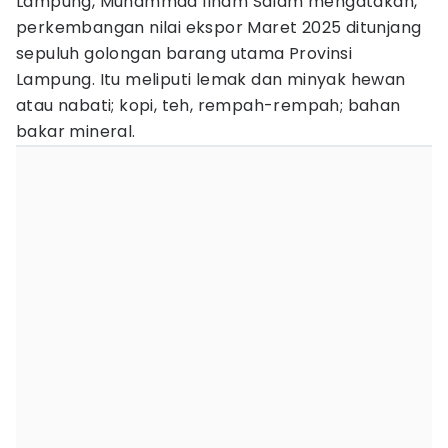
Lampung, Muhammad Ilham Salam mengatakan,
perkembangan nilai ekspor Maret 2025 ditunjang
sepuluh golongan barang utama Provinsi
Lampung. Itu meliputi lemak dan minyak hewan
atau nabati; kopi, teh, rempah-rempah; bahan
bakar mineral.