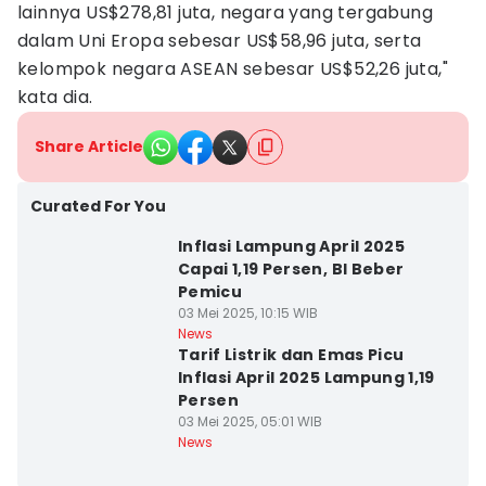
lainnya US$278,81 juta, negara yang tergabung
dalam Uni Eropa sebesar US$58,96 juta, serta
kelompok negara ASEAN sebesar US$52,26 juta,"
kata dia.
Share Article
Curated For You
Inflasi Lampung April 2025
Capai 1,19 Persen, BI Beber
Pemicu
03 Mei 2025, 10:15 WIB
News
Tarif Listrik dan Emas Picu
Inflasi April 2025 Lampung 1,19
Persen
03 Mei 2025, 05:01 WIB
News