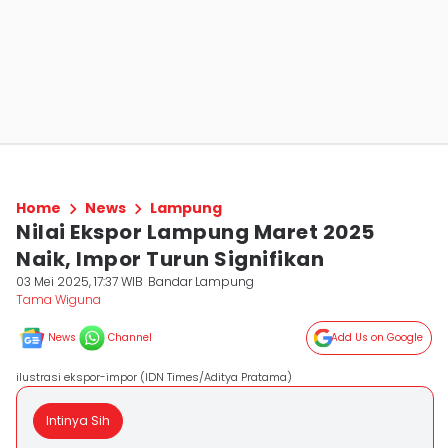
Home
News
Lampung
Nilai Ekspor Lampung Maret 2025
Naik, Impor Turun Signifikan
03 Mei 2025, 17:37 WIB
Bandar Lampung
Tama Wiguna
News
Channel
Add Us on Google
ilustrasi ekspor-impor (IDN Times/Aditya Pratama)
Intinya Sih