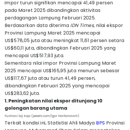
impor turun signifikan mencapai 41,49 persen
pada Maret 2025 dibandingkan aktivitas
perdagangan Lampung Februari 2025.
Berdasarkan data diterima
IDN Times
, nilai ekspor
Provinsi Lampung Maret 2025 mencapai
US$578,05 juta atau meningkat 11,61 persen setara
US$60,11 juta, dibandingkan Februari 2025 yang
mencapai US$517,93 juta.
Sementara nilai impor Provinsi Lampung Maret
2025 mencapai US$165,95 juta menurun sebesar
US$117,67 juta atau turun 41,49 persen,
dibandingkan Februari 2025 yang mencapai
US$283,62 juta.
1. Peningkatan nilai ekspor ditunjang 10
golongan barang utama
Ilustrasi biji kopi (pexels.com/Igor Haritanovich)
Terkait kondisi ini, Statistisi Ahli Madya
BPS
Provinsi