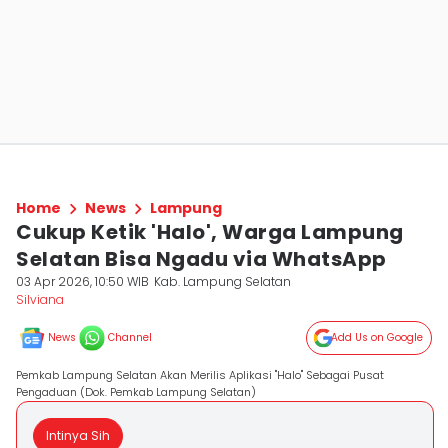
Home
News
Lampung
Cukup Ketik 'Halo', Warga Lampung
Selatan Bisa Ngadu via WhatsApp
03 Apr 2026, 10:50 WIB
Kab. Lampung Selatan
Silviana
News
Channel
Add Us on Google
Pemkab Lampung Selatan Akan Merilis Aplikasi "Halo" Sebagai Pusat
Pengaduan (Dok. Pemkab Lampung Selatan)
Intinya Sih