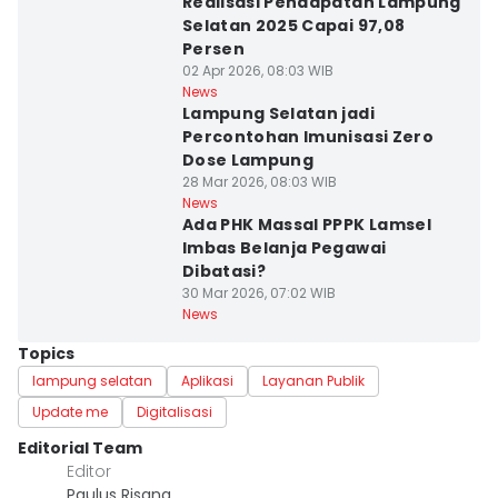
Realisasi Pendapatan Lampung
Selatan 2025 Capai 97,08
Persen
02 Apr 2026, 08:03 WIB
News
Lampung Selatan jadi
Percontohan Imunisasi Zero
Dose Lampung
28 Mar 2026, 08:03 WIB
News
Ada PHK Massal PPPK Lamsel
Imbas Belanja Pegawai
Dibatasi?
30 Mar 2026, 07:02 WIB
News
Topics
lampung selatan
Aplikasi
Layanan Publik
Update me
Digitalisasi
Editorial Team
Editor
Paulus Risang