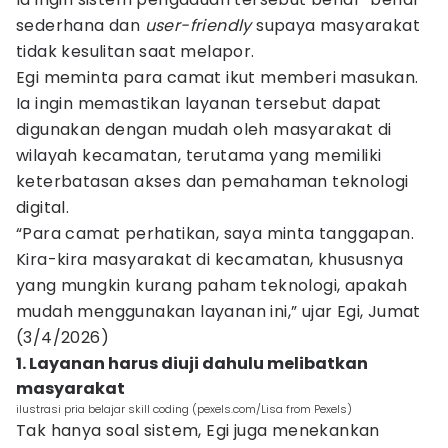
sederhana dan
user-friendly
supaya masyarakat
tidak kesulitan saat melapor.
Egi meminta para camat ikut memberi masukan.
Ia ingin memastikan layanan tersebut dapat
digunakan dengan mudah oleh masyarakat di
wilayah kecamatan, terutama yang memiliki
keterbatasan akses dan pemahaman teknologi
digital.
“Para camat perhatikan, saya minta tanggapan.
Kira-kira masyarakat di kecamatan, khususnya
yang mungkin kurang paham teknologi, apakah
mudah menggunakan layanan ini,” ujar Egi, Jumat
(3/4/2026)
1. Layanan harus diuji dahulu melibatkan
masyarakat
ilustrasi pria belajar skill coding (pexels.com/Lisa from Pexels)
Tak hanya soal sistem, Egi juga menekankan