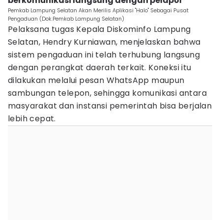
berkomunikasi langsung dengan pelapor
Pemkab Lampung Selatan Akan Merilis Aplikasi "Halo" Sebagai Pusat
Pengaduan (Dok.Pemkab Lampung Selatan)
Pelaksana tugas Kepala Diskominfo Lampung
Selatan, Hendry Kurniawan, menjelaskan bahwa
sistem pengaduan ini telah terhubung langsung
dengan perangkat daerah terkait. Koneksi itu
dilakukan melalui pesan WhatsApp maupun
sambungan telepon, sehingga komunikasi antara
masyarakat dan instansi pemerintah bisa berjalan
lebih cepat.