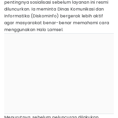
pentingnya sosialisasi sebelum layanan ini resmi
diluncurkan. Ia meminta Dinas Komunikasi dan
Informatika (Diskominfo) bergerak lebih aktif
agar masyarakat benar-benar memahami cara
menggunakan Halo Lamsel.
Menurutnya, sebelum peluncuran dilakukan,