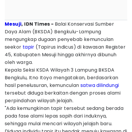
Mesuji
, IDN Times -
Balai Konservasi Sumber
Daya Alam (BKSDA) Bengkulu-Lampung
mengungkap dugaan penyebab kemunculan
seekor
tapir
(Tapirus indicus) di kawasan Register
45, Kabupaten Mesuji hingga akhirnya dibunuh
oleh warga.
Kepala Seksi KSDA Wilayah 3 Lampung BKSDA
Bengkulu, Itno Itoyo mengatakan, berdasarkan
hasil penelusuran, kemunculan
satwa dilindungi
tersebut diduga berkaitan dengan proses alami
perpindahan wilayah jelajah.
"Ada kemungkinan tapir tersebut sedang berada
pada fase alami lepas sapih dari induknya,
sehingga mulai mencari wilayah jelajah baru.
Diduga individu tapir itu hendak menuju kawasan di