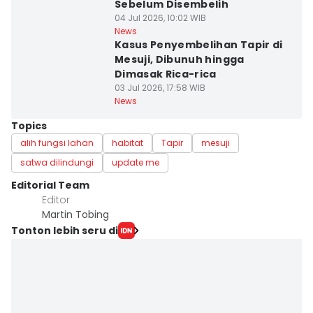
Sebelum Disembelih
04 Jul 2026, 10:02 WIB
News
Kasus Penyembelihan Tapir di
Mesuji, Dibunuh hingga
Dimasak Rica-rica
03 Jul 2026, 17:58 WIB
News
Topics
alih fungsi lahan
habitat
Tapir
mesuji
satwa dilindungi
update me
Editorial Team
Editor
Martin Tobing
Tonton lebih seru di