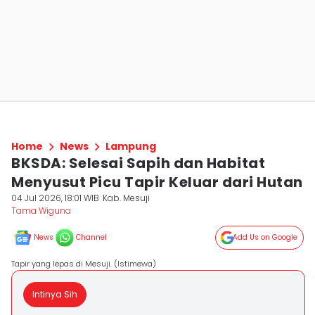
Home
News
Lampung
BKSDA: Selesai Sapih dan Habitat
Menyusut Picu Tapir Keluar dari Hutan
04 Jul 2026, 18:01 WIB
Kab. Mesuji
Tama Wiguna
News
Channel
Add Us on Google
Tapir yang lepas di Mesuji. (Istimewa)
Intinya Sih