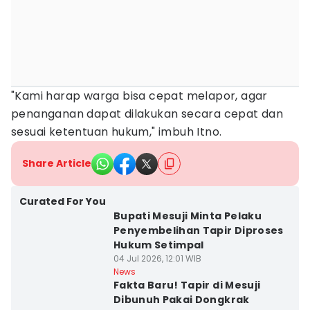
"Kami harap warga bisa cepat melapor, agar
penanganan dapat dilakukan secara cepat dan
sesuai ketentuan hukum," imbuh Itno.
Share Article
Curated For You
Bupati Mesuji Minta Pelaku
Penyembelihan Tapir Diproses
Hukum Setimpal
04 Jul 2026, 12:01 WIB
News
Fakta Baru! Tapir di Mesuji
Dibunuh Pakai Dongkrak