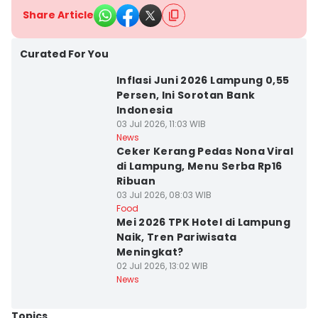
Share Article
Curated For You
Inflasi Juni 2026 Lampung 0,55
Persen, Ini Sorotan Bank
Indonesia
03 Jul 2026, 11:03 WIB
News
Ceker Kerang Pedas Nona Viral
di Lampung, Menu Serba Rp16
Ribuan
03 Jul 2026, 08:03 WIB
Food
Mei 2026 TPK Hotel di Lampung
Naik, Tren Pariwisata
Meningkat?
02 Jul 2026, 13:02 WIB
News
Topics