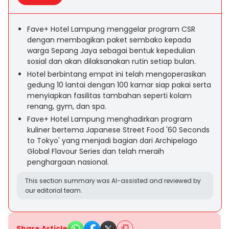
Fave+ Hotel Lampung menggelar program CSR
dengan membagikan paket sembako kepada
warga Sepang Jaya sebagai bentuk kepedulian
sosial dan akan dilaksanakan rutin setiap bulan.
Hotel berbintang empat ini telah mengoperasikan
gedung 10 lantai dengan 100 kamar siap pakai serta
menyiapkan fasilitas tambahan seperti kolam
renang, gym, dan spa.
Fave+ Hotel Lampung menghadirkan program
kuliner bertema Japanese Street Food '60 Seconds
to Tokyo' yang menjadi bagian dari Archipelago
Global Flavour Series dan telah meraih
penghargaan nasional.
This section summary was AI-assisted and reviewed by
our editorial team.
Share Article