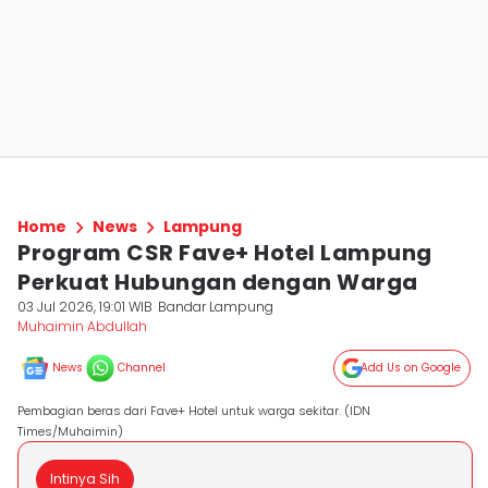
Home
News
Lampung
Program CSR Fave+ Hotel Lampung
Perkuat Hubungan dengan Warga
03 Jul 2026, 19:01 WIB
Bandar Lampung
Muhaimin Abdullah
News
Channel
Add Us on Google
Pembagian beras dari Fave+ Hotel untuk warga sekitar. (IDN
Times/Muhaimin)
Intinya Sih