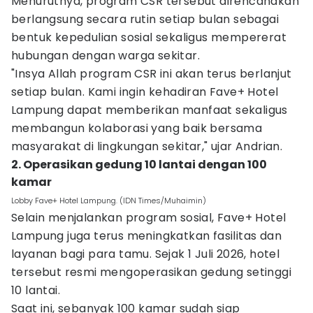
Menurutnya, program CSR tersebut direncanakan
berlangsung secara rutin setiap bulan sebagai
bentuk kepedulian sosial sekaligus mempererat
hubungan dengan warga sekitar.
"Insya Allah program CSR ini akan terus berlanjut
setiap bulan. Kami ingin kehadiran Fave+ Hotel
Lampung dapat memberikan manfaat sekaligus
membangun kolaborasi yang baik bersama
masyarakat di lingkungan sekitar," ujar Andrian.
2. Operasikan gedung 10 lantai dengan 100
kamar
Lobby Fave+ Hotel Lampung. (IDN Times/Muhaimin)
Selain menjalankan program sosial, Fave+ Hotel
Lampung juga terus meningkatkan fasilitas dan
layanan bagi para tamu. Sejak 1 Juli 2026, hotel
tersebut resmi mengoperasikan gedung setinggi
10 lantai.
Saat ini, sebanyak 100 kamar sudah siap