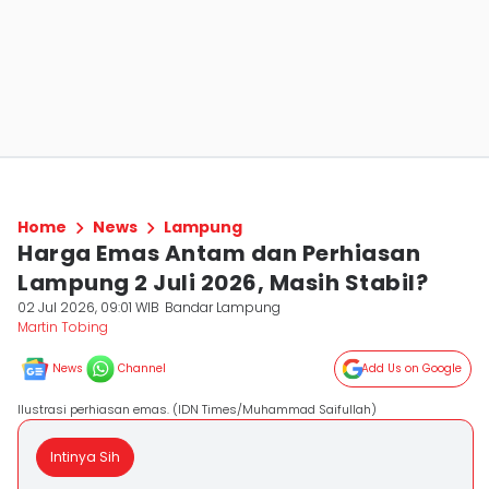
Home
News
Lampung
Harga Emas Antam dan Perhiasan
Lampung 2 Juli 2026, Masih Stabil?
02 Jul 2026, 09:01 WIB
Bandar Lampung
Martin Tobing
News
Channel
Add Us on Google
Ilustrasi perhiasan emas. (IDN Times/Muhammad Saifullah)
Intinya Sih