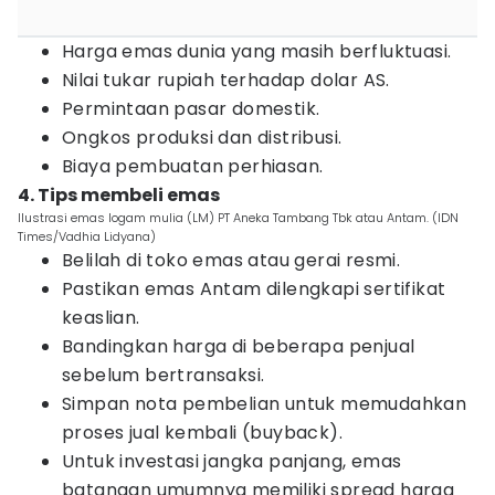
Harga emas dunia yang masih berfluktuasi.
Nilai tukar rupiah terhadap dolar AS.
Permintaan pasar domestik.
Ongkos produksi dan distribusi.
Biaya pembuatan perhiasan.
4. Tips membeli emas
Ilustrasi emas logam mulia (LM) PT Aneka Tambang Tbk atau Antam. (IDN
Times/Vadhia Lidyana)
Belilah di toko emas atau gerai resmi.
Pastikan emas Antam dilengkapi sertifikat
keaslian.
Bandingkan harga di beberapa penjual
sebelum bertransaksi.
Simpan nota pembelian untuk memudahkan
proses jual kembali (buyback).
Untuk investasi jangka panjang, emas
batangan umumnya memiliki spread harga