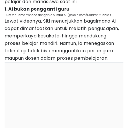
pelajar dan mahasiswa saat ini.
1. AI bukan pengganti guru
ilustrasi smartphone dengan aplikasi AI (pexels.com/Sanket Mishra)
Lewat videonya, Siti menunjukkan bagaimana AI
dapat dimanfaatkan untuk melatih pengucapan,
memperkaya kosakata, hingga mendukung
proses belajar mandiri. Namun, ia menegaskan
teknologi tidak bisa menggantikan peran guru
maupun dosen dalam proses pembelajaran.