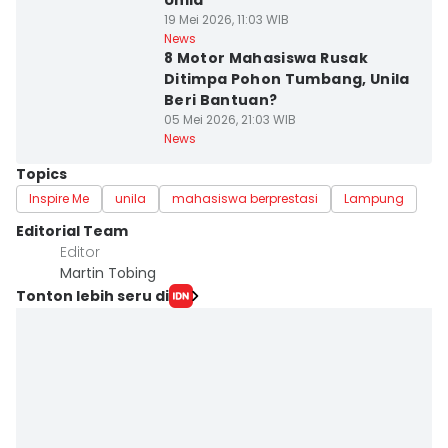
Unila
19 Mei 2026, 11:03 WIB
News
8 Motor Mahasiswa Rusak
Ditimpa Pohon Tumbang, Unila
Beri Bantuan?
05 Mei 2026, 21:03 WIB
News
Topics
Inspire Me
unila
mahasiswa berprestasi
Lampung
Editorial Team
Editor
Martin Tobing
Tonton lebih seru di