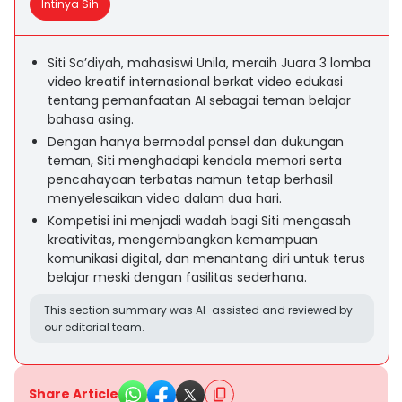
Intinya Sih
Siti Sa’diyah, mahasiswi Unila, meraih Juara 3 lomba
video kreatif internasional berkat video edukasi
tentang pemanfaatan AI sebagai teman belajar
bahasa asing.
Dengan hanya bermodal ponsel dan dukungan
teman, Siti menghadapi kendala memori serta
pencahayaan terbatas namun tetap berhasil
menyelesaikan video dalam dua hari.
Kompetisi ini menjadi wadah bagi Siti mengasah
kreativitas, mengembangkan kemampuan
komunikasi digital, dan menantang diri untuk terus
belajar meski dengan fasilitas sederhana.
This section summary was AI-assisted and reviewed by
our editorial team.
Share Article