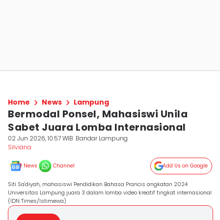
Home
News
Lampung
Bermodal Ponsel, Mahasiswi Unila
Sabet Juara Lomba Internasional
02 Jun 2026, 10:57 WIB
Bandar Lampung
Silviana
News
Channel
Add Us on Google
Siti Sa'diyah, mahasiswi Pendidikan Bahasa Prancis angkatan 2024
Universitas Lampung juara 3 dalam lomba video kreatif tingkat internasional
(IDN Times/Istimewa)