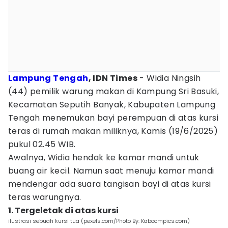
Lampung Tengah
, IDN Times
- Widia Ningsih
(44) pemilik warung makan di Kampung Sri Basuki,
Kecamatan Seputih Banyak, Kabupaten Lampung
Tengah menemukan bayi perempuan di atas kursi
teras di rumah makan miliknya, Kamis (19/6/2025)
pukul 02.45 WIB.
Awalnya, Widia hendak ke kamar mandi untuk
buang air kecil. Namun saat menuju kamar mandi
mendengar ada suara tangisan bayi di atas kursi
teras warungnya.
1. Tergeletak di atas kursi
ilustrasi sebuah kursi tua (pexels.com/Photo By: Kaboompics.com)