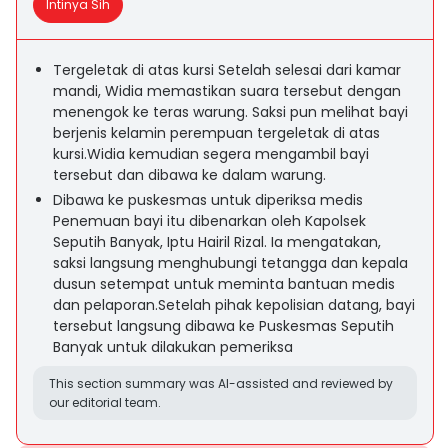
Intinya Sih
Tergeletak di atas kursi Setelah selesai dari kamar
mandi, Widia memastikan suara tersebut dengan
menengok ke teras warung. Saksi pun melihat bayi
berjenis kelamin perempuan tergeletak di atas
kursi.Widia kemudian segera mengambil bayi
tersebut dan dibawa ke dalam warung.
Dibawa ke puskesmas untuk diperiksa medis
Penemuan bayi itu dibenarkan oleh Kapolsek
Seputih Banyak, Iptu Hairil Rizal. Ia mengatakan,
saksi langsung menghubungi tetangga dan kepala
dusun setempat untuk meminta bantuan medis
dan pelaporan.Setelah pihak kepolisian datang, bayi
tersebut langsung dibawa ke Puskesmas Seputih
Banyak untuk dilakukan pemeriksa
This section summary was AI-assisted and reviewed by
our editorial team.