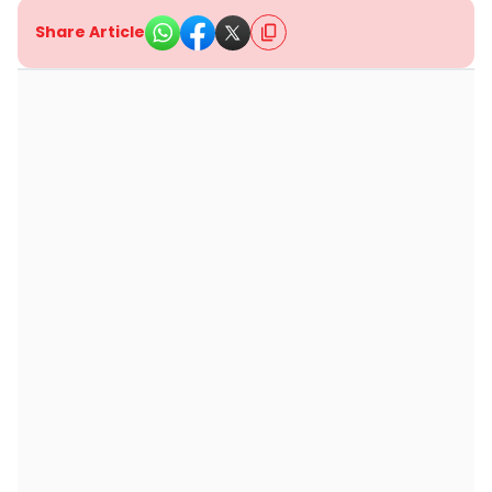
Share Article