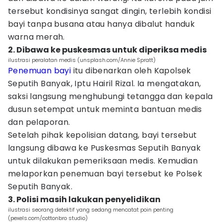
tersebut kondisinya sangat dingin, terlebih kondisi
bayi tanpa busana atau hanya dibalut handuk
warna merah.
2. Dibawa ke puskesmas untuk diperiksa medis
ilustrasi peralatan medis (unsplash.com/Annie Spratt)
Penemuan bayi
itu dibenarkan oleh Kapolsek
Seputih Banyak, Iptu Hairil Rizal. Ia mengatakan,
saksi langsung menghubungi tetangga dan kepala
dusun setempat untuk meminta bantuan medis
dan pelaporan.
Setelah pihak kepolisian datang, bayi tersebut
langsung dibawa ke Puskesmas Seputih Banyak
untuk dilakukan pemeriksaan medis. Kemudian
melaporkan penemuan bayi tersebut ke Polsek
Seputih Banyak.
3. Polisi masih lakukan penyelidikan
ilustrasi seorang detektif yang sedang mencatat poin penting
(pexels.com/cottonbro studio)