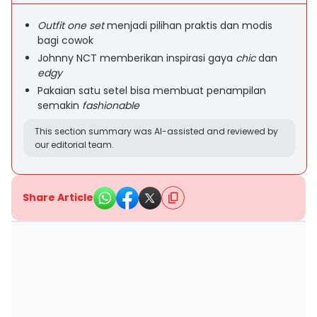
Outfit one set
menjadi pilihan praktis dan modis
bagi cowok
Johnny NCT memberikan inspirasi gaya
chic
dan
edgy
Pakaian satu setel bisa membuat penampilan
semakin
fashionable
This section summary was AI-assisted and reviewed by
our editorial team.
Share Article