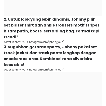
2. Untuk look yang lebih dinamis, Johnny pilih
set blazer shirt dan ankle trousers motif stripes
hitam putih, boots, serta sling bag. Formal tapi
trendi!
potret Johnny NCT (instagram.com/johnnyjsuh)
3. Suguhkan getaran sporty, Johnny pakai set
track jacket dan track pants lengkap dengan
sneakers selaras. Kombinasi rona silver biru
kece abis!
potret Johnny NCT (instagram.com/johnnyjsuh)