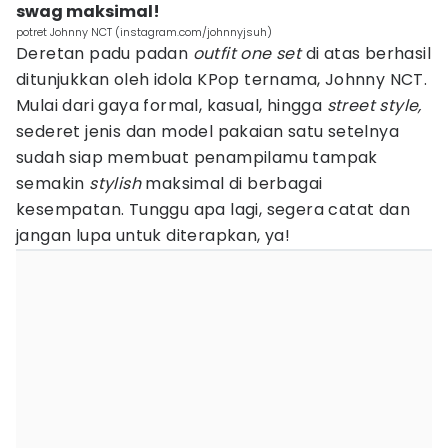
swag maksimal!
potret Johnny NCT (instagram.com/johnnyjsuh)
Deretan padu padan
outfit one set
di atas berhasil
ditunjukkan oleh idola KPop ternama, Johnny NCT.
Mulai dari gaya formal, kasual, hingga
street style,
sederet jenis dan model pakaian satu setelnya
sudah siap membuat penampilamu tampak
semakin
stylish
maksimal di berbagai
kesempatan. Tunggu apa lagi, segera catat dan
jangan lupa untuk diterapkan, ya!