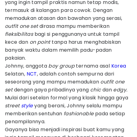
yang ingin tampil praktis namun tetap modis,
termasuk di kalangan para cowok. Dengan
memadukan atasan dan bawahan yang serasi,
outfit one set
dirasa mampu memberikan
fleksibilitas
bagi si penggunanya untuk tampil
kece dan
on point
tanpa harus menghabiskan
banyak waktu dalam memilih padu-padan
pakaian.
Johnny, anggota
boy group
ternama asal
Korea
Selatan,
NCT
, adalah contoh sempurna dari
seseorang yang mampu memadukan
outfit one
set
dengan gaya pribadinya yang
chic
dan
edgy.
Mulai dari setelan formal yang klasik hingga gaya
street
style
yang berani, Johnny selalu mampu
memberikan sentuhan
fashionable
pada setiap
penampilannya.
Gayanya bisa menjadi inspirasi buat kamu yang