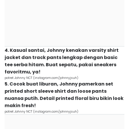
4. Kasual santai, Johnny kenakan varsity shirt
jacket dan track pants lengkap dengan basic
tee serba hitam. Buat sepatu, pakai sneakers
favoritmu, ya!
potret Johnny NCT (instagram.com/johnnyjsuh)
5. Cocok buat liburan, Johnny pamerkan set
printed short sleeve shirt dan loose pants
nuansa putih. Detail printed floral biru bikin look
makin fresh!
potret Johnny NCT (instagram.com/johnnyjsuh)