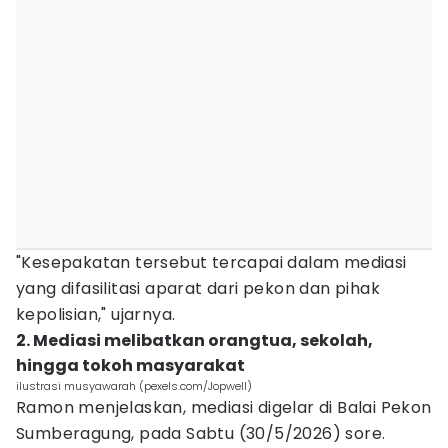
"Kesepakatan tersebut tercapai dalam mediasi
yang difasilitasi aparat dari pekon dan pihak
kepolisian," ujarnya.
2. Mediasi melibatkan orangtua, sekolah,
hingga tokoh masyarakat
ilustrasi musyawarah (pexels.com/Jopwell)
Ramon menjelaskan, mediasi digelar di Balai Pekon
Sumberagung, pada Sabtu (30/5/2026) sore.