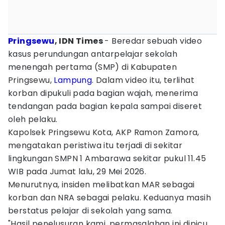
Pringsewu
, IDN Times
- Beredar sebuah video
kasus perundungan antarpelajar sekolah
menengah pertama (SMP) di Kabupaten
Pringsewu,
Lampung
. Dalam video itu, terlihat
korban dipukuli pada bagian wajah, menerima
tendangan pada bagian kepala sampai diseret
oleh pelaku.
Kapolsek Pringsewu Kota, AKP Ramon Zamora,
mengatakan peristiwa itu terjadi di sekitar
lingkungan SMPN 1 Ambarawa sekitar pukul 11.45
WIB pada Jumat lalu, 29 Mei 2026.
Menurutnya, insiden melibatkan MAR sebagai
korban dan NRA sebagai pelaku. Keduanya masih
berstatus pelajar di sekolah yang sama.
"Hasil penelusuran kami, permasalahan ini dipicu