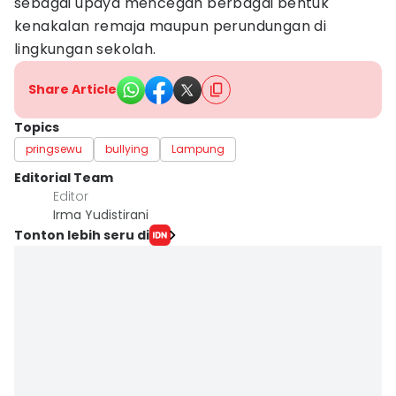
sebagai upaya mencegah berbagai bentuk
kenakalan remaja maupun perundungan di
lingkungan sekolah.
Share Article
Topics
pringsewu
bullying
Lampung
Editorial Team
Editor
Irma Yudistirani
Tonton lebih seru di