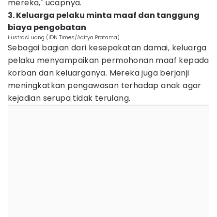
mereka," ucapnya.
3. Keluarga pelaku minta maaf dan tanggung
biaya pengobatan
ilustrasi uang (IDN Times/Aditya Pratama)
Sebagai bagian dari kesepakatan damai, keluarga
pelaku menyampaikan permohonan maaf kepada
korban dan keluarganya. Mereka juga berjanji
meningkatkan pengawasan terhadap anak agar
kejadian serupa tidak terulang.