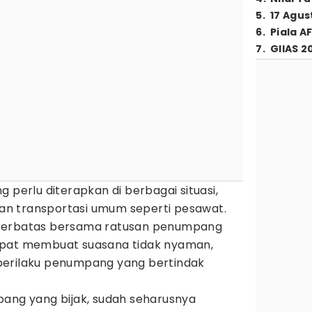
5
.
17 Agus
6
.
Piala A
7
.
GIIAS 2
 perlu diterapkan di berbagai situasi,
n transportasi umum seperti pesawat.
 terbatas bersama ratusan penumpang
apat membuat suasana tidak nyaman,
perilaku penumpang yang bertindak
pang yang bijak, sudah seharusnya