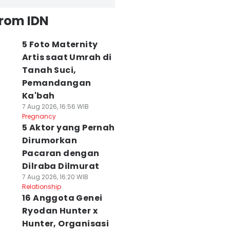
from IDN
5 Foto Maternity
Artis saat Umrah di
Tanah Suci,
Pemandangan
Ka'bah
7 Aug 2026, 16:56 WIB
Pregnancy
5 Aktor yang Pernah
Dirumorkan
Pacaran dengan
Dilraba Dilmurat
7 Aug 2026, 16:20 WIB
Relationship
16 Anggota Genei
Ryodan Hunter x
Hunter, Organisasi