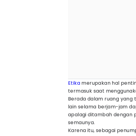
Etika
merupakan hal penting
termasuk saat menggunaka
Berada dalam ruang yang
lain selama berjam-jam d
apalagi ditambah dengan 
semaunya.
Karena itu, sebagai penum