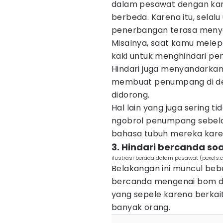
dalam pesawat dengan kar
berbeda. Karena itu, sel
penerbangan terasa meny
Misalnya, saat kamu melep
kaki untuk menghindari pe
Hindari juga menyandarkan 
membuat penumpang di de
didorong.
Hal lain yang juga sering t
ngobrol penumpang sebelah
bahasa tubuh mereka karena
3. Hindari bercanda so
ilustrasi berada dalam pesawat (pexels.
Belakangan ini muncul be
bercanda mengenai bom di 
yang sepele karena berka
banyak orang.