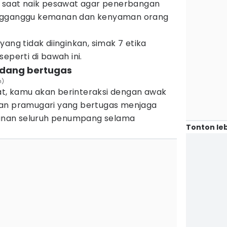
a saat naik pesawat agar penerbangan
engganggu kemanan dan kenyaman orang
ang tidak diinginkan, simak 7 etika
eperti di bawah ini.
edang bertugas
m)
t, kamu akan berinteraksi dengan awak
dan pramugari yang bertugas menjaga
nan seluruh penumpang selama
Tonton leb