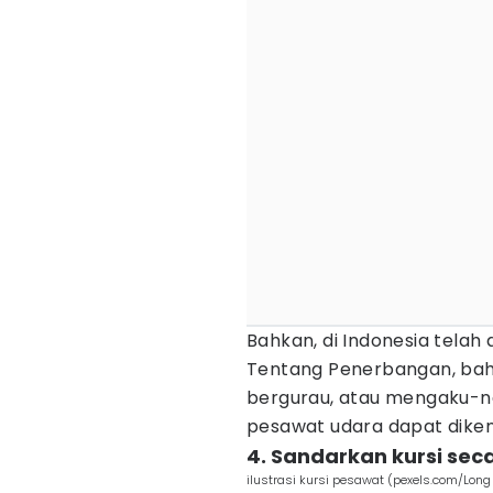
Bahkan, di Indonesia telah
Tentang Penerbangan, bah
bergurau, atau mengaku-n
pesawat udara dapat diken
4. Sandarkan kursi sec
ilustrasi kursi pesawat (pexels.com/Long