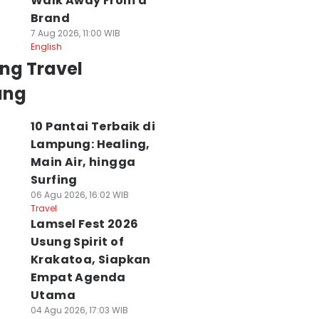
Walk Away From a
Brand
7 Aug 2026, 11:00 WIB
English
ng Travel
ung
10 Pantai Terbaik di
Lampung: Healing,
Main Air, hingga
Surfing
06 Agu 2026, 16:02 WIB
Travel
Lamsel Fest 2026
Usung Spirit of
Krakatoa, Siapkan
Empat Agenda
Utama
04 Agu 2026, 17:03 WIB