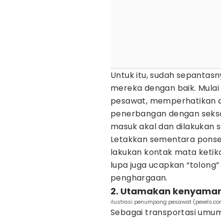
Untuk itu, sudah sepanta
mereka dengan baik. Mula
pesawat, memperhatikan d
penerbangan dengan seks
masuk akal dan dilakukan 
Letakkan sementara ponse
lakukan kontak mata ketik
lupa juga ucapkan “tolong”
penghargaan.
2. Utamakan kenyama
ilustrasi penumpang pesawat (pexels.com/
Sebagai transportasi umum