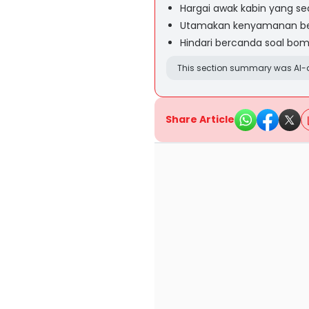
Hargai awak kabin yang s
Utamakan kenyamanan b
Hindari bercanda soal bom
This section summary was AI-a
Share Article