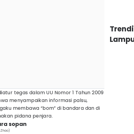
Trendi
Lamp
 diatur tegas dalam UU Nomor 1 Tahun 2009
wa menyampaikan informasi palsu,
gaku membawa “bom” di bandara dan di
akan pidana penjara.
ara sopan
 Zhao)