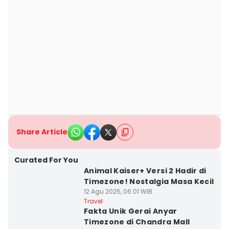
Share Article
Curated For You
Animal Kaiser+ Versi 2 Hadir di
Timezone! Nostalgia Masa Kecil
12 Agu 2025, 06:01 WIB
Travel
Fakta Unik Gerai Anyar
Timezone di Chandra Mall