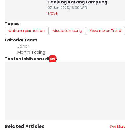
Tanjung Karang Lampung
07 Jun 2025, 16:00 WIB
Travel
Topics
wahana permainan
wisata lampung
Keep me on Trend
Editorial Team
Editor
Martin Tobing
Tonton lebih seru di
Related Articles
See More