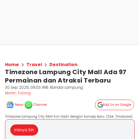
Home
Travel
Destination
Timezone Lampung City Mall Ada 97
Permainan dan Atraksi Terbaru
30 Sep 2025, 08:03 WIB
Bandar Lampung
Martin Tobing
News
Channel
Add Us on Google
Timezone Lampung City Mall kini hadir dengan konsep baru. (Dok. Timezone).
Intinya Sih