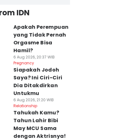
from IDN
Apakah Perempuan
yang Tidak Pernah
Orgasme Bisa
Hamil?
6 Aug 2026, 20:37 WIB
Pregnancy
Siapakah Jodoh
Saya? Ini Ciri-Ciri
Dia Ditakdirkan
Untukmu
6 Aug 2026, 21:20 WIB
Relationship
Tahukah Kamu?
Tahun Lahir Bibi
May MCU Sama
dengan Aktrisnya!