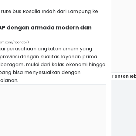
rute bus Rosalia Indah dari Lampung ke
.
 AKAP dengan armada modern dan
ram.com/rioondok)
agai perusahaan angkutan umum yang
provinsi dengan kualitas layanan prima.
 beragam, mulai dari kelas ekonomi hingga
mpang bisa menyesuaikan dengan
Tonton leb
alanan.