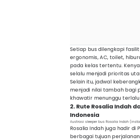
Setiap bus dilengkapi fasil
ergonomis, AC, toilet, hibu
pada kelas tertentu. Ke
selalu menjadi prioritas ut
Selain itu, jadwal keberan
menjadi nilai tambah bagi
khawatir menunggu terlalu
2. Rute Rosalia Indah 
Indonesia
ilustrasi sleeper bus Rosalia Indah (inst
Rosalia Indah juga hadir d
berbagai tujuan perjalanan