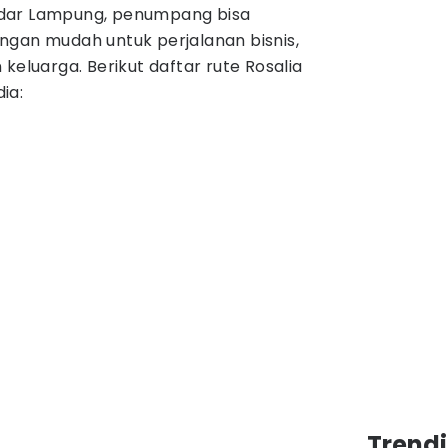
dar Lampung, penumpang bisa
ngan mudah untuk perjalanan bisnis,
keluarga. Berikut daftar rute Rosalia
ia:
Trendi