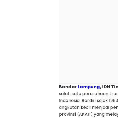
Bandar
Lampung
, IDN T
salah satu perusahaan tran
Indonesia. Berdiri sejak 19
angkutan kecil menjadi pe
provinsi (AKAP) yang melay