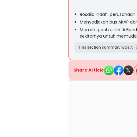
Rosalia Indah, perusahaan 
Menyediakan bus AKAP den
Memiliki pool resmi di Ba
sekitarnya untuk memud
This section summary was AI-a
Share Article