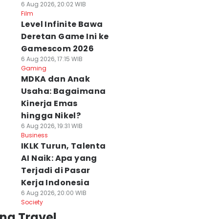
6 Aug 2026, 20:02 WIB
Film
Level Infinite Bawa
Deretan Game Ini ke
Gamescom 2026
6 Aug 2026, 17:15 WIB
Gaming
MDKA dan Anak
Usaha: Bagaimana
Kinerja Emas
hingga Nikel?
6 Aug 2026, 19:31 WIB
Business
IKLK Turun, Talenta
AI Naik: Apa yang
Terjadi di Pasar
Kerja Indonesia
6 Aug 2026, 20:00 WIB
Society
ng Travel