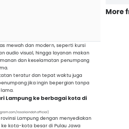
More 
itas mewah dan modern, seperti kursi
ran audio visual, hingga layanan makan
nyamanan dan keselamatan penumpang
ama.
gkatan teratur dan tepat waktu juga
 penumpang jika ingin bepergian tanpa
 lama.
dari Lampung ke berbagai kota di
agram.com/rosaliaindah.official)
i Provinsi Lampung dengan menyediakan
 ke kota-kota besar di Pulau Jawa