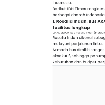
Indonesia.
Berikut IDN Times rangkum 
berbagai daerah Indonesia
1. Rosalia Indah, Bus
fasilitas lengkap
potret sleeper bus Rosalia Indah (instag
Rosalia Indah dikenal seb
melayani perjalanan lintas 
Armada bus dimiliki sangat
eksekutif, sehingga penu
kebutuhan dan budget perj