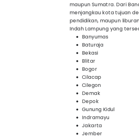
maupun Sumatra. Dari Ban
menjangkau kota tujuan de
pendidikan, maupun liburan 
Indah Lampung yang tersed
Banyumas
Baturaja
Bekasi
Blitar
Bogor
Cilacap
Cilegon
Demak
Depok
Gunung Kidul
Indramayu
Jakarta
Jember