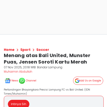
Home
Sport
Soccer
Menang atas Bali United, Munster
Puas, Jensen Soroti Kartu Merah
07 Nov 2025, 20:18 WIB
Bandar Lampung
Muhaimin Abdullah
News
Channel
Add Us on Google
Pertandingan Bhayangkara Presisi Lampung FC vs Bali United. (IDN
Times/Muhaimin)
Intinya Sih