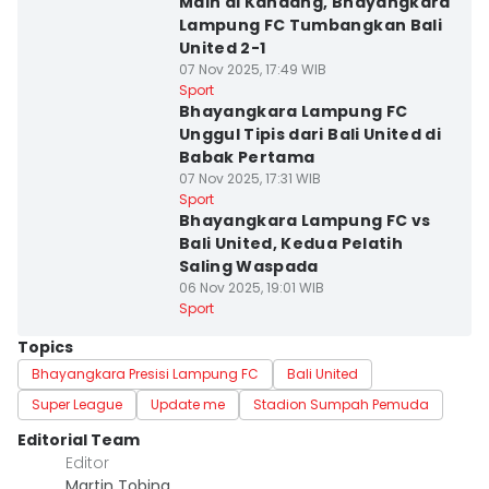
Main di Kandang, Bhayangkara
Lampung FC Tumbangkan Bali
United 2-1
07 Nov 2025, 17:49 WIB
Sport
Bhayangkara Lampung FC
Unggul Tipis dari Bali United di
Babak Pertama
07 Nov 2025, 17:31 WIB
Sport
Bhayangkara Lampung FC vs
Bali United, Kedua Pelatih
Saling Waspada
06 Nov 2025, 19:01 WIB
Sport
Topics
Bhayangkara Presisi Lampung FC
Bali United
Super League
Update me
Stadion Sumpah Pemuda
Editorial Team
Editor
Martin Tobing