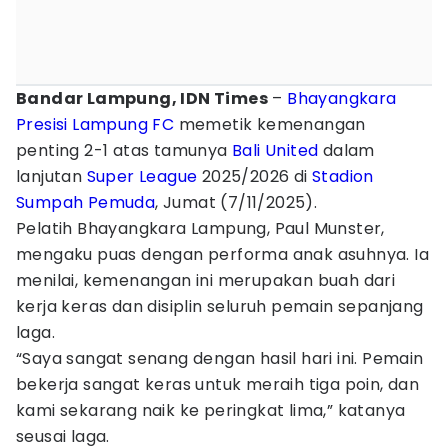
Bandar Lampung, IDN Times
–
Bhayangkara
Presisi Lampung FC
memetik kemenangan
penting 2-1 atas tamunya
Bali United
dalam
lanjutan
Super League
2025/2026 di
Stadion
Sumpah Pemuda
, Jumat (7/11/2025).
Pelatih Bhayangkara Lampung, Paul Munster,
mengaku puas dengan performa anak asuhnya. Ia
menilai, kemenangan ini merupakan buah dari
kerja keras dan disiplin seluruh pemain sepanjang
laga.
“Saya sangat senang dengan hasil hari ini. Pemain
bekerja sangat keras untuk meraih tiga poin, dan
kami sekarang naik ke peringkat lima,” katanya
seusai laga.