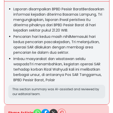
Laporan disampaikan BPBD Pesisir BaratBerdasarkan
informasi kejadian diterima Basarnas Lampung, Tri
mengungkapkan, laporan ihwal peristiwa itu
diterima pihaknya dari BPBD Pesisir Barat di hari
kejadian sekitar pukul 21.20 WIB.
Pencarian hari kedua masih nihilMemasuki hari
kedua pencarian pascakejadian, Tri melanjutkan,
operasi SAR dilakukan dengan membagi area
pencarian ke dalam dua sektor.
Imbau masyarakat dan wisatawan selalu
waspadaTri menambahkan, kegiatan operasi SAR
terhadap korban Rizal Wahyudi kali ini melibatkan
berbagai unsur, di antaranya Pos SAR Tanggamus,
BPBD Pesisir Barat, Polair
This section summary was AI-assisted and reviewed by
our editorial team.
Share Article