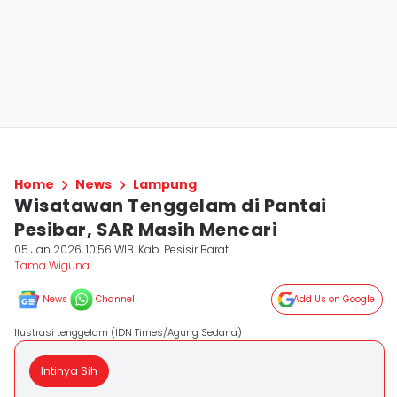
Home
News
Lampung
Wisatawan Tenggelam di Pantai
Pesibar, SAR Masih Mencari
05 Jan 2026, 10:56 WIB
Kab. Pesisir Barat
Tama Wiguna
News
Channel
Add Us on Google
Ilustrasi tenggelam (IDN Times/Agung Sedana)
Intinya Sih