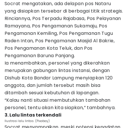
Socrat mengatakan, ada delapan pos Nataru
yang disiapkan tersebar di berbagai titik strategis.
Rinciannya, Pos Terpadu Rajabasa, Pos Pelayanan
Ramayana, Pos Pengamanan Sukamaju, Pos
Pengamanan Kemiling, Pos Pengamanan Tugu
Raden Intan, Pos Pengamanan Masjid Al Bakrie,
Pos Pengamanan Kota Teluk, dan Pos
Pengamanan Baruna Panjang.
Ia menambahkan, personel yang dikerahkan
merupakan gabungan lintas instansi, dengan
Dishub Kota Bandar Lampung menyiapkan 120
anggota, dan jumlah tersebut masih bisa
ditambah sesuai kebutuhan di lapangan.
“Kalau nanti situasi membutuhkan tambahan
personel, tentu akan kita siapkan,” tambahnya.
3. Lalu lintas terkendali
Ilustrasi lalu lintas. (Pixabay)
Socrat menyampaikan, meski potensi kepadatan