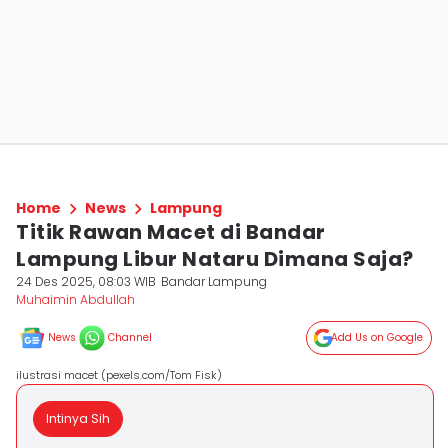
Home
News
Lampung
Titik Rawan Macet di Bandar
Lampung Libur Nataru Dimana Saja?
24 Des 2025, 08:03 WIB
Bandar Lampung
Muhaimin Abdullah
News
Channel
Add Us on Google
ilustrasi macet (pexels.com/Tom Fisk)
Intinya Sih