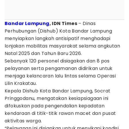
Bandar Lampung
, IDN Times
– Dinas
Perhubungan (Dishub) Kota Bandar Lampung
menyiapkan langkah antisipatif menghadapi
lonjakan mobilitas masyarakat selama angkutan
Natal 2025 dan Tahun Baru 2026.
Sebanyak 120 personel disiagakan dan 8 pos
pelayanan serta pengamanan didirikan untuk
menjaga kelancaran lalu lintas selama Operasi
Lilin Krakatau.
Kepala Dishub Kota Bandar Lampung, Socrat
Pringgodanu, mengatakan kesiapsiagaan ini
difokuskan pada pengendalian kepadatan
kendaraan di titik-titik rawan macet dan pusat
aktivitas warga.
“Pelayanan ini disiapkan untuk menyikapi kondisi