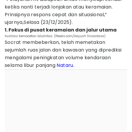
ketika nanti terjadi lonjakan atau keramaian.
Prinsipnya respons cepat dan situasional,”
ujarnya,Selasa (23/12/2025).
1. Fokus di pusat keramaian dan jalur utama
Ilustrasi kemacetan lalulintas. (Pexels.com/Aayush Srivastava)
Socrat membeberkan, telah memetakan
sejumlah ruas jalan dan kawasan yang diprediksi
mengalami peningkatan volume kendaraan
selama libur panjang
Nataru
.