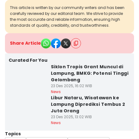
This article is written by our community writers and has been
carefully reviewed by our editorial team. We strive to provide
the most accurate and reliable information, ensuring high
standards of quality, credibility, and trustworthiness.
Share Article
Curated For You
Siklon Tropis Grant Muncul di
Lampung, BMKG: Potensi Tinggi
Gelombang
23 Des 2025, 16:02 WIB
News
Libur Nataru, Wisatawan ke
Lampung Diprediksi Tembus 2
Juta Orang
23 Des 2025, 13:02 WIB
News
Topics