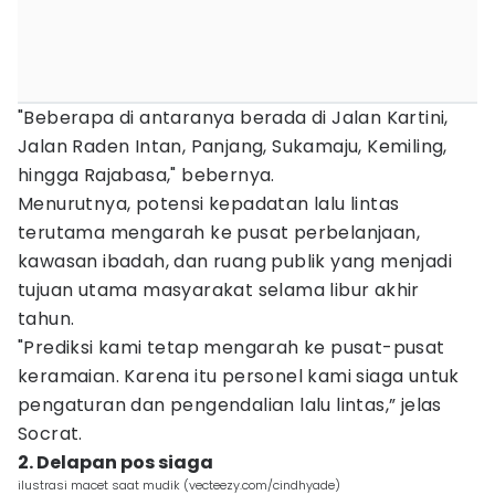
"Beberapa di antaranya berada di Jalan Kartini,
Jalan Raden Intan, Panjang, Sukamaju, Kemiling,
hingga Rajabasa," bebernya.
Menurutnya, potensi kepadatan lalu lintas
terutama mengarah ke pusat perbelanjaan,
kawasan ibadah, dan ruang publik yang menjadi
tujuan utama masyarakat selama libur akhir
tahun.
"Prediksi kami tetap mengarah ke pusat-pusat
keramaian. Karena itu personel kami siaga untuk
pengaturan dan pengendalian lalu lintas,” jelas
Socrat.
2. Delapan pos siaga
ilustrasi macet saat mudik (vecteezy.com/cindhyade)