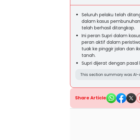
Seluruh pelaku telah ditan
dalam kasus pembunuhan 
telah berhasil ditangkap.
Ini peran Supri dalam kasu
peran aktif dalam peristiw
tuak ke pinggir jalan dan
tanah.
Supri dijerat dengan pasa
This section summary was AI-a
Share Article