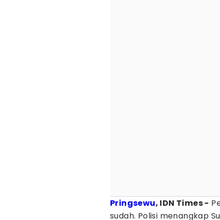
Pringsewu
, IDN Times -
Pe
sudah. Polisi menangkap S