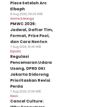
Piece Setelah Arc
Elbaph
8 Aug 2026, 09:00 WIB
Anime & Manga
PMWC 2026:
Jadwal, Daftar Tim,
Format, Prize Pool,
dan Cara Nonton
7 Aug 2026, 16:36 WIB
Esports
Regulasi
Pencemaran Udara
Usang, DPRD DKI
Jakarta Didorong
Prioritaskan Revisi
Perda
7 Aug 2026, 21:38 WIB
News
Cancel Culture: