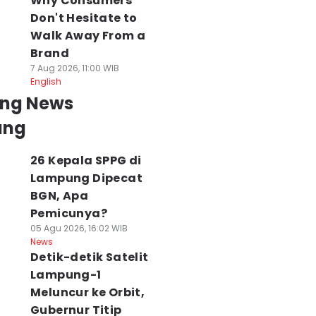
Why Consumers
Don't Hesitate to
Walk Away From a
Brand
7 Aug 2026, 11:00 WIB
English
ing News
ung
26 Kepala SPPG di
Lampung Dipecat
BGN, Apa
Pemicunya?
05 Agu 2026, 16:02 WIB
News
Detik-detik Satelit
Lampung-1
Meluncur ke Orbit,
Gubernur Titip