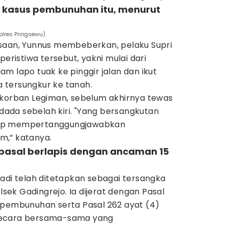
am kasus pembunuhan itu, menurut
Polres Pringsewu).
saan, Yunnus membeberkan, pelaku Supri
peristiwa tersebut, yakni mulai dari
m lapo tuak ke pinggir jalan dan ikut
 tersungkur ke tanah.
 korban Legiman, sebelum akhirnya tewas
 dada sebelah kiri. "Yang bersangkutan
iap mempertanggungjawabkan
m,” katanya.
n pasal berlapis dengan ancaman 15
adi telah ditetapkan sebagai tersangka
olsek Gadingrejo. Ia dijerat dengan Pasal
 pembunuhan serta Pasal 262 ayat (4)
secara bersama-sama yang