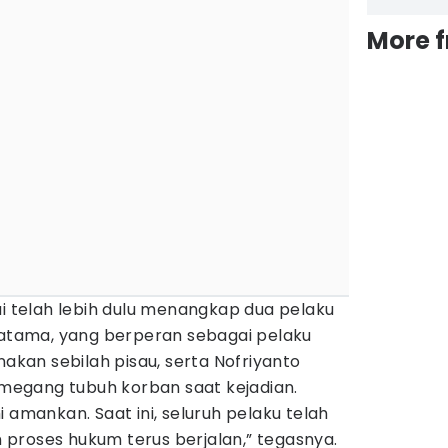
More 
ui telah lebih dulu menangkap dua pelaku
Pratama, yang berperan sebagai pelaku
an sebilah pisau, serta Nofriyanto
egang tubuh korban saat kejadian.
 amankan. Saat ini, seluruh pelaku telah
proses hukum terus berjalan,” tegasnya.