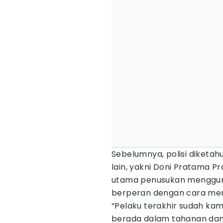
Sebelumnya, polisi diketah
lain, yakni Doni Pratama 
utama penusukan menggunak
berperan dengan cara mem
“Pelaku terakhir sudah kami
berada dalam tahanan dan 