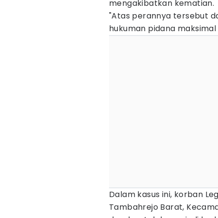
mengakibatkan kematian.
"Atas perannya tersebut dal
hukuman pidana maksimal 1
Dalam kasus ini, korban L
Tambahrejo Barat, Kecama