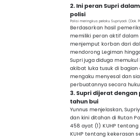
2. Ini peran Supri dal
polisi
Polisi meringkus pelaku Supriyadi. (Dok. 
Berdasarkan hasil pemerik
memiliki peran aktif dalam 
menjemput korban dari dala
mendorong Legiman hingga
Supri juga diduga memukul
akibat luka tusuk di bagian
mengaku menyesal dan s
perbuatannya secara huku
3. Supri dijerat denga
tahun bui
Yunnus menjelaskan, Supriy
dan kini ditahan di Rutan P
458 ayat (1) KUHP tentang
KUHP tentang kekerasan 