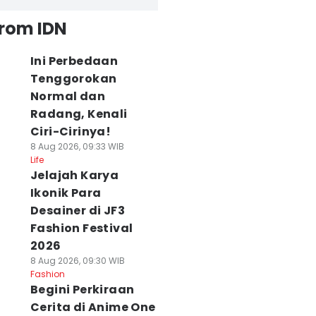
from IDN
Ini Perbedaan
Tenggorokan
Normal dan
Radang, Kenali
Ciri-Cirinya!
8 Aug 2026, 09:33 WIB
Life
Jelajah Karya
Ikonik Para
Desainer di JF3
Fashion Festival
2026
8 Aug 2026, 09:30 WIB
Fashion
Begini Perkiraan
Cerita di Anime One