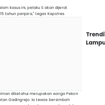
am kasus ini, pelaku S akan dijerat
5 tahun penjara," tegas Kapolres.
Trend
Lamp
egiman diketahui merupakan warga Pekon
tan Gadingrejo. Ia tewas bersimbah