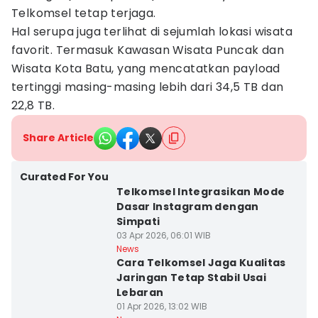
Telkomsel tetap terjaga.
Hal serupa juga terlihat di sejumlah lokasi wisata
favorit. Termasuk Kawasan Wisata Puncak dan
Wisata Kota Batu, yang mencatatkan payload
tertinggi masing-masing lebih dari 34,5 TB dan
22,8 TB.
Share Article
Curated For You
Telkomsel Integrasikan Mode
Dasar Instagram dengan
Simpati
03 Apr 2026, 06:01 WIB
News
Cara Telkomsel Jaga Kualitas
Jaringan Tetap Stabil Usai
Lebaran
01 Apr 2026, 13:02 WIB