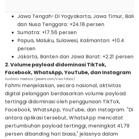
Jawa Tengah-DI Yogyakarta, Jawa Timur, Bali
dan Nusa Tenggara: +24.18 persen
Sumatra: +17.56 persen
Papua, Maluku, Sulawesi, Kalimantan: +10.4
persen
Jakarta, Banten dan Jawa Barat: +2.21 persen
2. Volume payload didominasi TikTok,
Facebook, WhatsApp, YouTube, dan Instagram
ilustrasi medsos (pexels.com/Lisa Fotios)
Fahmi menjelaskan, secara nasional, aktivitas
digital pelanggan berdasarkan volume payload
tertinggi didominasi oleh penggunaan TikTok,
Facebook, WhatsApp, YouTube, dan Instagram. "Di
antara aplikasi tersebut, WhatsApp mencatat
pertumbuhan payload tertinggi, meningkat 41,79
persen dibanding hari biasa," jelasnya dalam