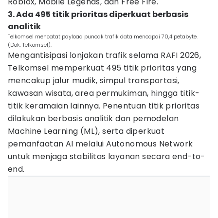
Roblox, Mobile Legends, dan Free Fire.
3. Ada 495 titik prioritas diperkuat berbasis
analitik
Telkomsel mencatat payload puncak trafik data mencapai 70,4 petabyte.
(Dok. Telkomsel).
Mengantisipasi lonjakan trafik selama RAFI 2026,
Telkomsel memperkuat 495 titik prioritas yang
mencakup jalur mudik, simpul transportasi,
kawasan wisata, area permukiman, hingga titik-
titik keramaian lainnya. Penentuan titik prioritas
dilakukan berbasis analitik dan pemodelan
Machine Learning (ML), serta diperkuat
pemanfaatan AI melalui Autonomous Network
untuk menjaga stabilitas layanan secara end-to-
end.