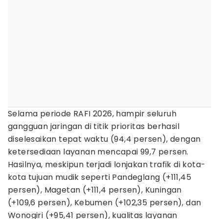
Selama periode RAFI 2026, hampir seluruh
gangguan jaringan di titik prioritas berhasil
diselesaikan tepat waktu (94,4 persen), dengan
ketersediaan layanan mencapai 99,7 persen.
Hasilnya, meskipun terjadi lonjakan trafik di kota-
kota tujuan mudik seperti Pandeglang (+111,45
persen), Magetan (+111,4 persen), Kuningan
(+109,6 persen), Kebumen (+102,35 persen), dan
Wonogiri (+95,41 persen), kualitas layanan