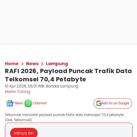
Home
News
Lampung
RAFI 2026, Payload Puncak Trafik Data
Telkomsel 70,4 Petabyte
10 Apr 2026, 06:01 WIB
Bandar Lampung
Martin Tobing
News
Channel
Add Us on Google
Telkomsel mencatat payload puncak trafik data mencapai 70,4 petabyte.
(Dok. Telkomsel).
Intinya Sih