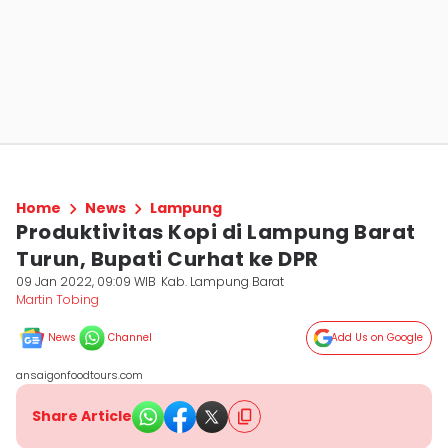
Home
News
Lampung
Produktivitas Kopi di Lampung Barat
Turun, Bupati Curhat ke DPR
09 Jan 2022, 09:09 WIB
Kab. Lampung Barat
Martin Tobing
News
Channel
Add Us on Google
ansaigonfoodtours.com
Share Article