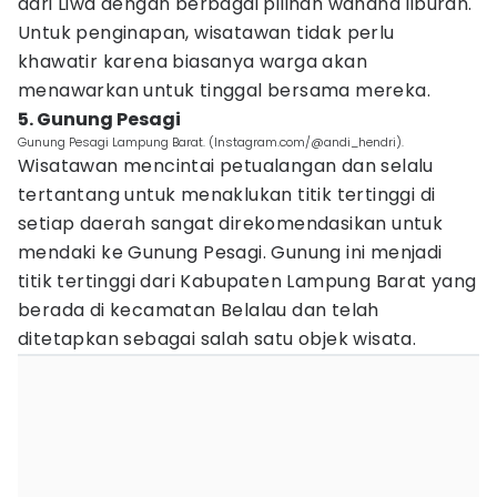
dari Liwa dengan berbagai pilihan wahana liburan.
Untuk penginapan, wisatawan tidak perlu
khawatir karena biasanya warga akan
menawarkan untuk tinggal bersama mereka.
5. Gunung Pesagi
Gunung Pesagi Lampung Barat. (Instagram.com/@andi_hendri).
Wisatawan mencintai petualangan dan selalu
tertantang untuk menaklukan titik tertinggi di
setiap daerah sangat direkomendasikan untuk
mendaki ke Gunung Pesagi. Gunung ini menjadi
titik tertinggi dari Kabupaten Lampung Barat yang
berada di kecamatan Belalau dan telah
ditetapkan sebagai salah satu objek wisata.