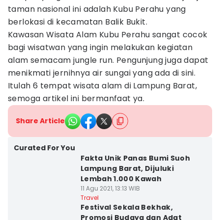
taman nasional ini adalah Kubu Perahu yang
berlokasi di kecamatan Balik Bukit.
Kawasan Wisata Alam Kubu Perahu sangat cocok
bagi wisatwan yang ingin melakukan kegiatan
alam semacam jungle run. Pengunjung juga dapat
menikmati jernihnya air sungai yang ada di sini.
Itulah 6 tempat wisata alam di Lampung Barat,
semoga artikel ini bermanfaat ya.
Share Article
Curated For You
Fakta Unik Panas Bumi Suoh
Lampung Barat, Dijuluki
Lembah 1.000 Kawah
11 Agu 2021, 13:13 WIB
Travel
Festival Sekala Bekhak,
Promosi Budaya dan Adat