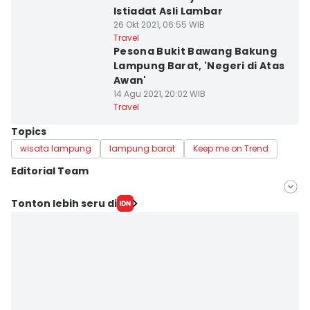
Istiadat Asli Lambar
26 Okt 2021, 06:55 WIB
Travel
Pesona Bukit Bawang Bakung
Lampung Barat, 'Negeri di Atas
Awan'
14 Agu 2021, 20:02 WIB
Travel
Topics
wisata lampung
lampung barat
Keep me on Trend
Editorial Team
Editor
Tonton lebih seru di
Eddy Rusmanto
Editor
Martin Tobing