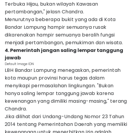
Terbuka Hijau, bukan wilayah Kawasan
pertambangan," jelasn Chandra.
Menurutnya beberapa bukit yang ada di Kota
Bandar Lampung hampir semuanya rusak
dikarenakan hampir semuanya beralih fungsi
menjadi pertambangan, pemukiman dan wisata.
4. Pemerintah jangan saling lempar tanggung
jawab
Default Image IDN
LBH Bandar Lampung menegaskan, pemerintah
kota maupun provinsi harus tegas dalam
menyikapi permasalahan lingkungan.
"Bukan
hanya saling lempar tanggung jawab karena
kewenangan yang dimiliki masing-masing," terang
Chandra.
Jika dilihat dari Undang-Undang Nomor 23 Tahun
2014 tentang Pemerintahan Daerah yang memiliki
kewenangan untuk menerbitkan izin adalah