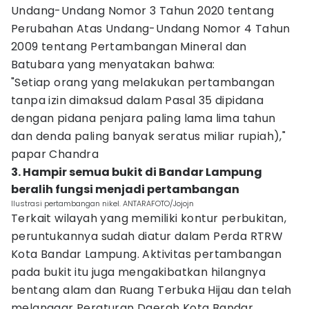
Undang-Undang Nomor 3 Tahun 2020 tentang
Perubahan Atas Undang-Undang Nomor 4 Tahun
2009 tentang Pertambangan Mineral dan
Batubara yang menyatakan bahwa:
"Setiap orang yang melakukan pertambangan
tanpa izin dimaksud dalam Pasal 35 dipidana
dengan pidana penjara paling lama lima tahun
dan denda paling banyak seratus miliar rupiah),"
papar Chandra
3. Hampir semua bukit di Bandar Lampung
beralih fungsi menjadi pertambangan
Ilustrasi pertambangan nikel. ANTARAFOTO/Jojojn
Terkait wilayah yang memiliki kontur perbukitan,
peruntukannya sudah diatur dalam Perda RTRW
Kota Bandar Lampung. Aktivitas pertambangan
pada bukit itu juga mengakibatkan hilangnya
bentang alam dan Ruang Terbuka Hijau dan telah
melanggar Peraturan Daerah Kota Bandar